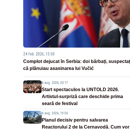
24 feb. 2026, 15:50
Complot dejucat în Serbia: doi bărbați, suspectaț
că plănuiau asasinarea lui Vučić
6 aug. 2026, 20:17
Start spectaculos la UNTOLD 2026.
Artistul-surpriză care deschide prima
seară de festival
6 aug. 2026, 19:56
Planul decisiv pentru salvarea
Reactorului 2 de la Cernavodă. Cum vor