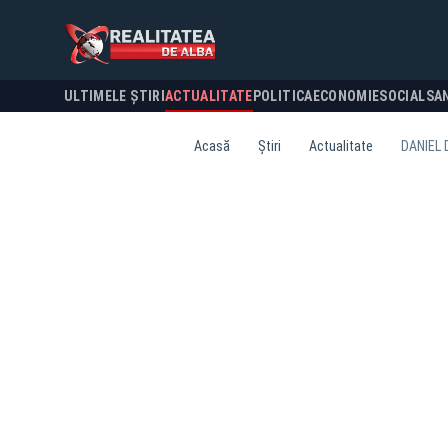
ULTIMELE ȘTIRI
ACTUALITATE
POLITICA
ECONOMIE
SOCIAL
SA
Acasă
Știri
Actualitate
DANIEL 