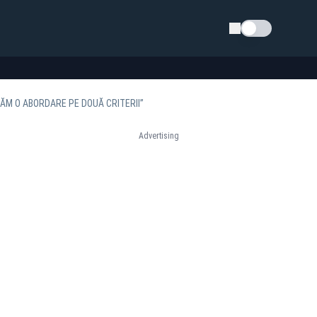
Schimba tema
MĂM O ABORDARE PE DOUĂ CRITERII”
Advertising