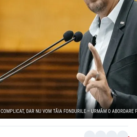
E COMPLICAT, DAR NU VOM TĂIA FONDURILE – URMĂM O ABORDARE P