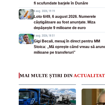
fi scufundate barjele în Dunăre
6 aug. 2026, 19:19
Loto 6/49, 6 august 2026. Numerele
câștigătoare au fost anunțate. Miza
depășește 9 milioane de euro
6 aug. 2026, 18:51
Gigi Becali, mesaj în direct pentru MM
Stoica: „Mă oprește când vreau să arun
milioane pe transferuri”
MAI MULTE ȘTIRI DIN
ACTUALITAT