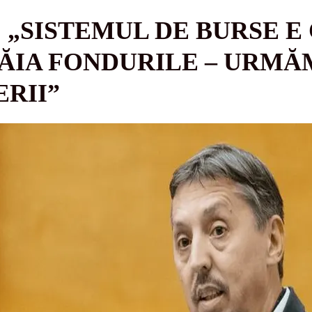
: „SISTEMUL DE BURSE E
ĂIA FONDURILE – URMĂ
ERII”