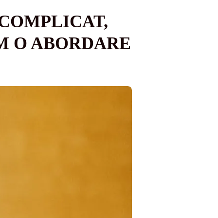
 COMPLICAT,
M O ABORDARE