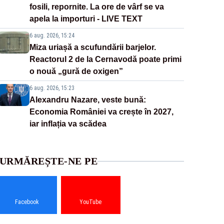
fosili, repornite. La ore de vârf se va
apela la importuri - LIVE TEXT
6 aug. 2026, 15:24
Miza uriașă a scufundării barjelor.
Reactorul 2 de la Cernavodă poate primi
o nouă „gură de oxigen”
6 aug. 2026, 15:23
Alexandru Nazare, veste bună:
Economia României va crește în 2027,
iar inflația va scădea
URMĂREȘTE-NE PE
Facebook
YouTube