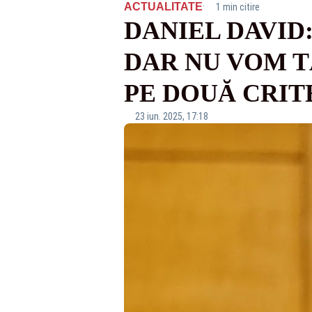
·
ACTUALITATE
1 min citire
DANIEL DAVID
DAR NU VOM T
PE DOUĂ CRIT
23 iun. 2025, 17:18