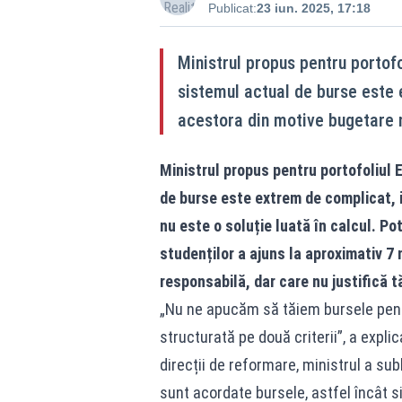
Publicat:
23 iun. 2025, 17:18
Ministrul propus pentru portofo
sistemul actual de burse este 
acestora din motive bugetare nu
Ministrul propus pentru portofoliul E
de burse este extrem de complicat, 
nu este o soluție luată în calcul. Po
studenților a ajuns la aproximativ 7
responsabilă, dar care nu justifică tă
„Nu ne apucăm să tăiem bursele pent
structurată pe două criterii”, a expli
direcții de reformare, ministrul a sub
sunt acordate bursele, astfel încât s