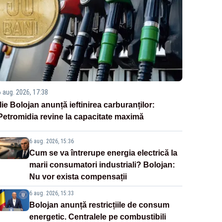
6 aug. 2026, 17:38
Ilie Bolojan anunță ieftinirea carburanților:
Petromidia revine la capacitate maximă
6 aug. 2026, 15:36
Cum se va întrerupe energia electrică la
marii consumatori industriali? Bolojan:
Nu vor exista compensații
6 aug. 2026, 15:33
Bolojan anunță restricțiile de consum
energetic. Centralele pe combustibili