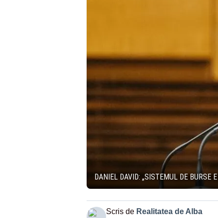
DANIEL DAVID: „SISTEMUL DE BURSE 
Scris de
Realitatea de Alba