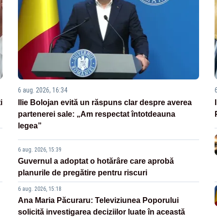
6 aug. 2026, 16:34
i
Ilie Bolojan evită un răspuns clar despre averea
partenerei sale: „Am respectat întotdeauna
legea”
6 aug. 2026, 15:39
Guvernul a adoptat o hotărâre care aprobă
planurile de pregătire pentru riscuri
6 aug. 2026, 15:18
Ana Maria Păcuraru: Televiziunea Poporului
solicită investigarea deciziilor luate în această