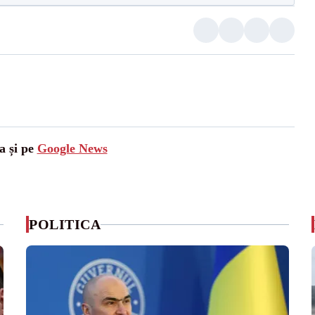
a și pe
Google News
POLITICA