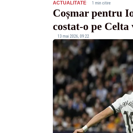
·
ACTUALITATE
1 min citire
Coșmar pentru Io
costat-o pe Celt
13 mai 2026, 09:22