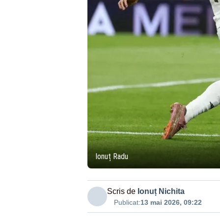
Ionuț Radu
Scris de
Ionuț Nichita
Publicat:
13 mai 2026, 09:22