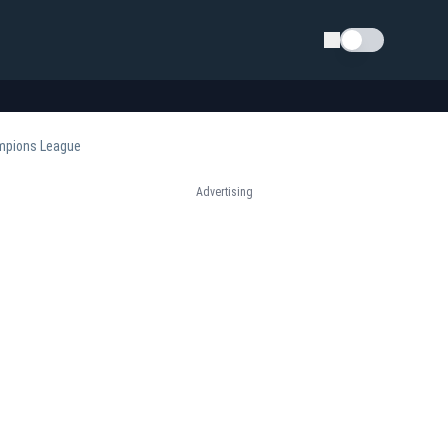
Schimba tema
ampions League
Advertising