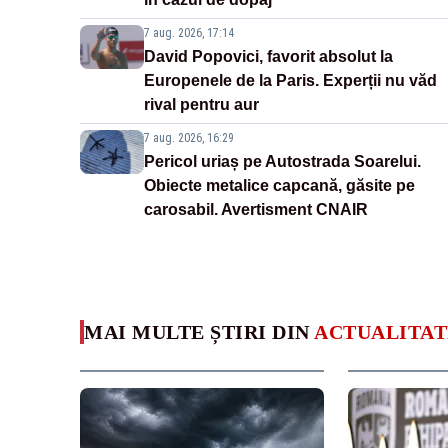
7 aug. 2026, 17:14
David Popovici, favorit absolut la
Europenele de la Paris. Experții nu văd
rival pentru aur
7 aug. 2026, 16:29
Pericol uriaș pe Autostrada Soarelui.
Obiecte metalice capcană, găsite pe
carosabil. Avertisment CNAIR
MAI MULTE ȘTIRI DIN
ACTUALITAT