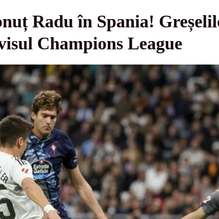
nuț Radu în Spania! Greșelil
a visul Champions League