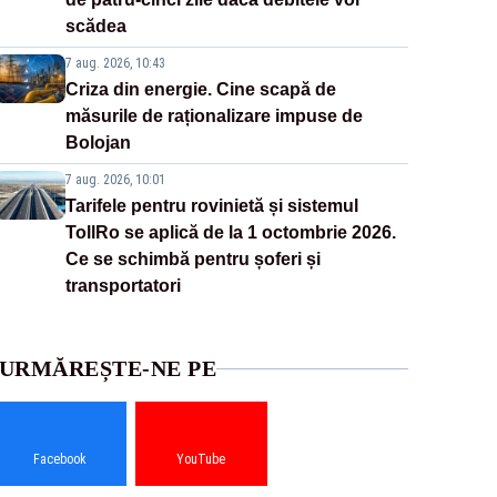
scădea
7 aug. 2026, 10:43
Criza din energie. Cine scapă de
măsurile de raționalizare impuse de
Bolojan
7 aug. 2026, 10:01
Tarifele pentru rovinietă și sistemul
TollRo se aplică de la 1 octombrie 2026.
Ce se schimbă pentru șoferi și
transportatori
URMĂREȘTE-NE PE
Facebook
YouTube