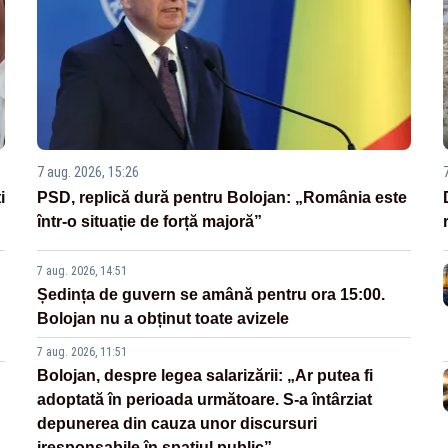
7 aug. 2026, 15:26
i
PSD, replică dură pentru Bolojan: „România este
într-o situație de forță majoră”
7 aug. 2026, 14:51
Ședința de guvern se amână pentru ora 15:00.
Bolojan nu a obținut toate avizele
7 aug. 2026, 11:51
Bolojan, despre legea salarizării: „Ar putea fi
adoptată în perioada următoare. S-a întârziat
depunerea din cauza unor discursuri
iresponsabile în spaţiul public”