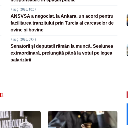
7 aug. 2026, 10:57
ANSVSA a negociat, la Ankara, un acord pentru
facilitarea tranzitului prin Turcia al carcaselor de
ovine și bovine
7 aug. 2026, 09:49
Senatorii și deputații rămân la muncă. Sesiunea
extraordinară, prelungită până la votul pe legea
salarizării
E