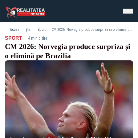
Acasă
Știri
Sport
CM 2026: Norvegia produce surpriza și o elimină pe Brazilia
·
SPORT
4 min citire
CM 2026: Norvegia produce surpriza și
o elimină pe Brazilia