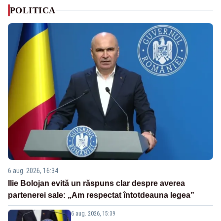
POLITICA
6 aug. 2026, 16:34
Ilie Bolojan evită un răspuns clar despre averea
partenerei sale: „Am respectat întotdeauna legea”
6 aug. 2026, 15:39