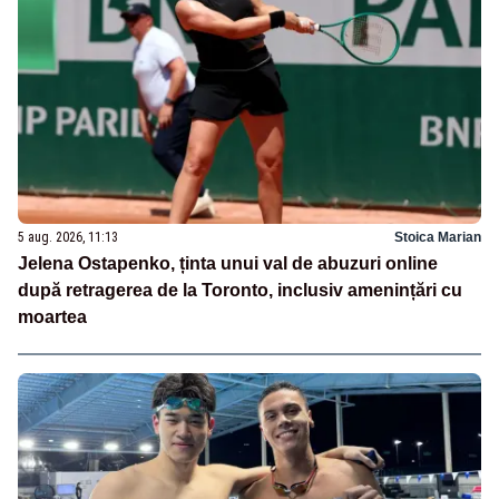
5 aug. 2026, 11:13
Stoica Marian
Jelena Ostapenko, ținta unui val de abuzuri online
după retragerea de la Toronto, inclusiv amenințări cu
moartea