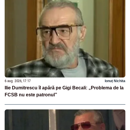
6 aug. 2026, 17:17
Ionuț Nichita
Ilie Dumitrescu îl apără pe Gigi Becali: „Problema de la
FCSB nu este patronul”