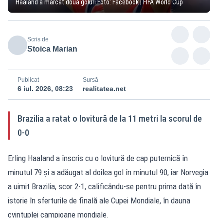
Haaland a marcat două goluri Foto: Facebook | FIFA World Cup
Scris de
Stoica Marian
Publicat
Sursă
6 iul. 2026, 08:23
realitatea.net
Brazilia a ratat o lovitură de la 11 metri la scorul de
0-0
Erling Haaland a înscris cu o lovitură de cap puternică în
minutul 79 și a adăugat al doilea gol în minutul 90, iar Norvegia
a uimit Brazilia, scor 2-1, calificându-se pentru prima dată în
istorie în sferturile de finală ale Cupei Mondiale, în dauna
cvintuplei campioane mondiale.