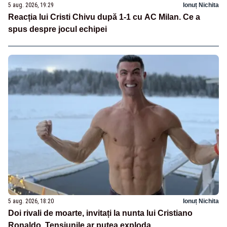
5 aug. 2026, 19:29
Ionuț Nichita
Reacția lui Cristi Chivu după 1-1 cu AC Milan. Ce a
spus despre jocul echipei
5 aug. 2026, 18:20
Ionuț Nichita
Doi rivali de moarte, invitați la nunta lui Cristiano
Ronaldo. Tensiunile ar putea exploda