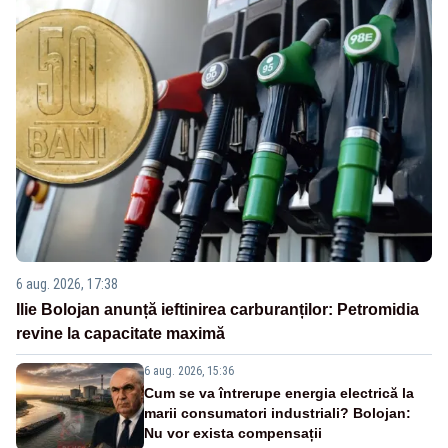
6 aug. 2026, 17:38
Ilie Bolojan anunță ieftinirea carburanților: Petromidia
revine la capacitate maximă
6 aug. 2026, 15:36
Cum se va întrerupe energia electrică la
marii consumatori industriali? Bolojan:
Nu vor exista compensații