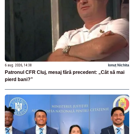
6 aug. 2026, 14:38
Ionuț Nichita
Patronul CFR Cluj, mesaj fără precedent: „Cât să mai
pierd bani?”