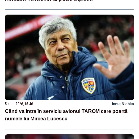
5 aug. 2026, 15:46
Ionuț Nichita
Când va intra în serviciu avionul TAROM care poartă
numele lui Mircea Lucescu