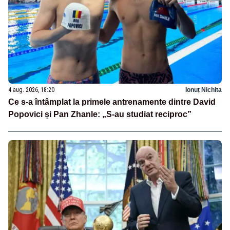
4 aug. 2026, 18:20
Ionuț Nichita
Ce s-a întâmplat la primele antrenamente dintre David
Popovici și Pan Zhanle: „S-au studiat reciproc”