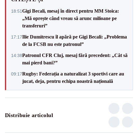
Gigi Becali, mesaj în direct pentru MM Stoica:
18:51
„Mă oprește când vreau să arunc milioane pe
transferuri”
Ilie Dumitrescu îl apără pe Gigi Becali: „Problema
17:17
de la FCSB nu este patronul”
Patronul CFR Cluj, mesaj fără precedent: „Cât să
14:38
mai pierd bani?”
Rugby: Federația a naturalizat 3 sportivi care au
09:17
jucat, deja, pentru echipa noastră națională
Distribuie articolul