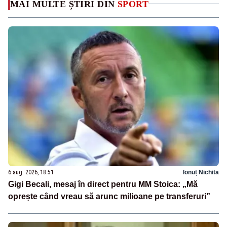
MAI MULTE ȘTIRI DIN
SPORT
6 aug. 2026, 18:51
Ionuț Nichita
Gigi Becali, mesaj în direct pentru MM Stoica: „Mă
oprește când vreau să arunc milioane pe transferuri”