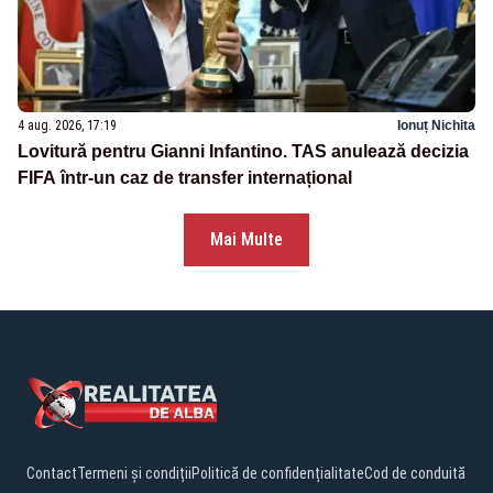
4 aug. 2026, 17:19
Ionuț Nichita
Lovitură pentru Gianni Infantino. TAS anulează decizia
FIFA într-un caz de transfer internațional
Mai Multe
Contact
Termeni și condiții
Politică de confidențialitate
Cod de conduită