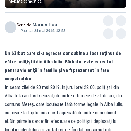
violenta-domestica
Marius Paul
Scris de
Publicat:
24 mai 2019, 12:52
Un bărbat care şi-a agresat concubina a fost reţinut de
către poliţiştii din Alba Iulia. Bărbatul este cercetat
pentru violenţă în familie și va fi prezentat în fața
magistraților.
În seara zilei de 23 mai 2019, în jurul orei 22.00, poliţiştii din
Alba Iulia au fost sesizaţi de către o femeie de 51 de ani, din
comuna Meteș, care locuiește fără forme legale în Alba Iulia,
cu privire la faptul că a fost agresată de către concubinul
ei.Din primele cercetări efectuate de poliţiştii deplasaţi la
locul incidentului a rezultat că, pe fondul consumului de