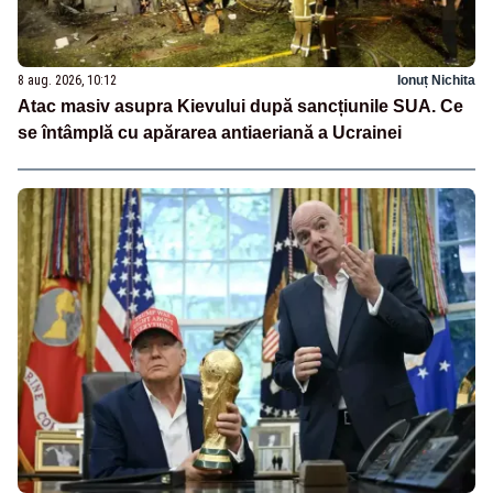
8 aug. 2026, 10:12
Ionuț Nichita
Atac masiv asupra Kievului după sancțiunile SUA. Ce
se întâmplă cu apărarea antiaeriană a Ucrainei