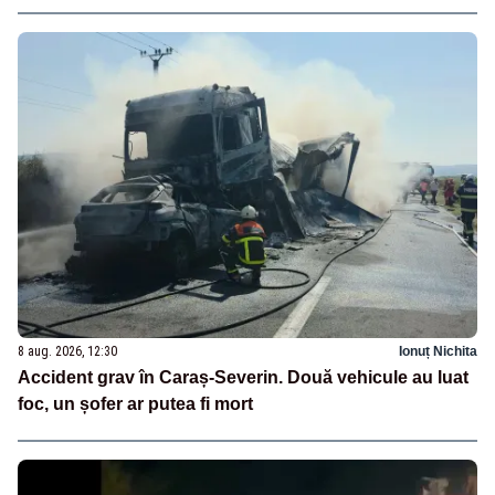
8 aug. 2026, 12:30
Ionuț Nichita
Accident grav în Caraș-Severin. Două vehicule au luat
foc, un șofer ar putea fi mort