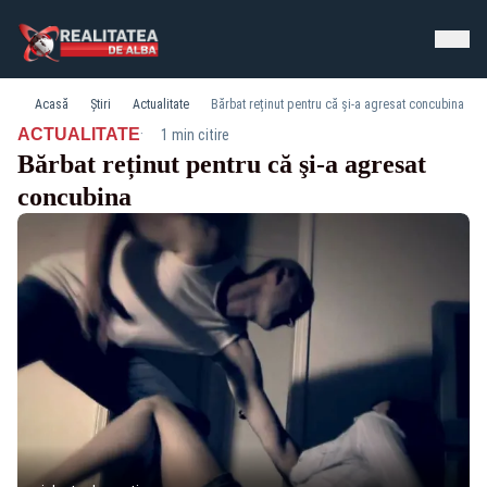
Acasă
Știri
Actualitate
Bărbat reținut pentru că şi-a agresat concubina
·
ACTUALITATE
1 min citire
Bărbat reținut pentru că şi-a agresat
concubina