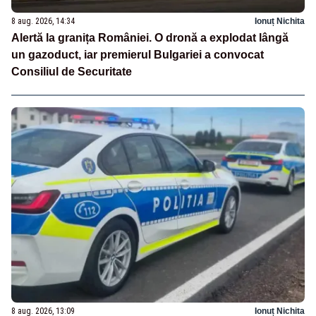
8 aug. 2026, 14:34
Ionuț Nichita
Alertă la granița României. O dronă a explodat lângă
un gazoduct, iar premierul Bulgariei a convocat
Consiliul de Securitate
8 aug. 2026, 13:09
Ionuț Nichita