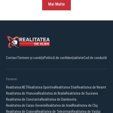
Mai Multe
Contact
Termeni și condiții
Politică de confidențialitate
Cod de conduită
Parteneri:
Realitatea.NET
Realitatea Sportiva
Realitatea Star
Realitatea de Neamt
Realitatea de Vrancea
Realitatea de Braila
Realitatea de Suceava
Realitatea de Constanta
Realitatea de Dambovita
Realitatea de Caras-Severin
Realitatea de Arad
Realitatea de Cluj
Realitatea de Craiova
Realitatea de Teleorman
Realitatea de Vaslui