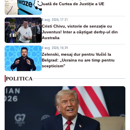
luată de Curtea de Justiție a UE
8 aug. 2026, 17:31
Cristi Chivu, victorie de senzație cu
Juventus! Inter a câștigat derby-ul din
Australia
8 aug. 2026, 16:39
Zelenski, mesaj dur pentru Vučić la
Belgrad: „Ucraina nu are timp pentru
scepticism”
POLITICA