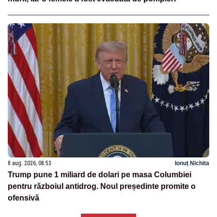
8 aug. 2026, 08:53
Ionuț Nichita
Trump pune 1 miliard de dolari pe masa Columbiei
pentru războiul antidrog. Noul președinte promite o
ofensivă