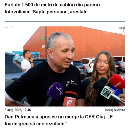
Furt de 1.500 de metri de cabluri din parcuri
fotovoltaice. Șapte persoane, arestate
8 aug. 2026, 12:46
Ionuț Nichita
Dan Petrescu a spus ce nu merge la CFR Cluj: „E
foarte greu să ceri rezultate”