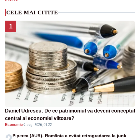
CELE MAI CITITE
1
Daniel Udrescu: De ce patrimoniul va deveni conceptul
central al economiei viitoare?
Economie
·
2 aug. 2026, 09:22
2
Piperea (AUR): România a evitat retrogradarea la junk