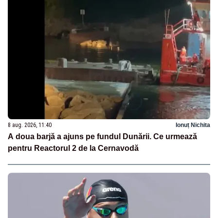
8 aug. 2026, 11:40
Ionuț Nichita
A doua barjă a ajuns pe fundul Dunării. Ce urmează
pentru Reactorul 2 de la Cernavodă