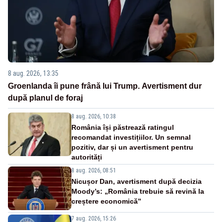
8 aug. 2026, 13:35
Groenlanda îi pune frână lui Trump. Avertisment dur
după planul de foraj
8 aug. 2026, 10:38
România își păstrează ratingul
recomandat investițiilor. Un semnal
pozitiv, dar și un avertisment pentru
autorități
8 aug. 2026, 08:51
Nicușor Dan, avertisment după decizia
Moody’s: „România trebuie să revină la
creștere economică”
7 aug. 2026, 15:26