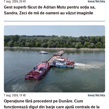
7 aug. 2026, 20:43
Ionuț Nichita
Gest superb făcut de Adrian Mutu pentru soția sa,
Sandra. Zeci de mii de oameni au văzut imaginile
7 aug. 2026, 19:45
Ionuț Nichita
Operațiune fără precedent pe Dunăre. Cum
funcționează digul din barje care ajută centrala de la