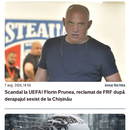
7 aug. 2026, 18:56
Ionuț Nichita
Scandal la UEFA! Florin Prunea, reclamat de FRF după
derapajul sexist de la Chișinău