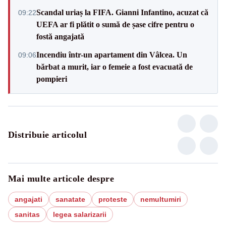
Scandal uriaș la FIFA. Gianni Infantino, acuzat că
09:22
UEFA ar fi plătit o sumă de șase cifre pentru o
fostă angajată
Incendiu într-un apartament din Vâlcea. Un
09:06
bărbat a murit, iar o femeie a fost evacuată de
pompieri
Distribuie articolul
Mai multe articole despre
angajati
sanatate
proteste
nemultumiri
sanitas
legea salarizarii