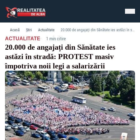
Acasă
Știri
Actualitate
20.000 de angajați din Sănătate ies astăzi în stradă: PROTEST masiv împotriva noii legi a salarizării
·
ACTUALITATE
1 min citire
20.000 de angajați din Sănătate ies
astăzi în stradă: PROTEST masiv
împotriva noii legi a salarizării