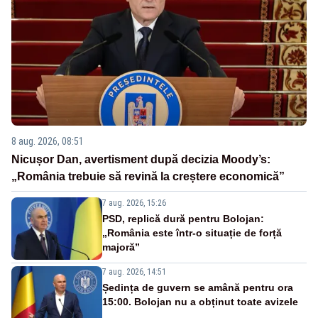
8 aug. 2026, 08:51
Nicușor Dan, avertisment după decizia Moody’s:
„România trebuie să revină la creștere economică”
7 aug. 2026, 15:26
PSD, replică dură pentru Bolojan:
„România este într-o situație de forță
majoră”
7 aug. 2026, 14:51
Ședința de guvern se amână pentru ora
15:00. Bolojan nu a obținut toate avizele