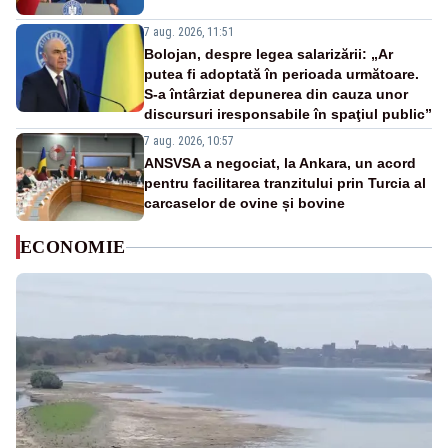
7 aug. 2026, 11:51
Bolojan, despre legea salarizării: „Ar
putea fi adoptată în perioada următoare.
S-a întârziat depunerea din cauza unor
discursuri iresponsabile în spaţiul public”
7 aug. 2026, 10:57
ANSVSA a negociat, la Ankara, un acord
pentru facilitarea tranzitului prin Turcia al
carcaselor de ovine și bovine
ECONOMIE