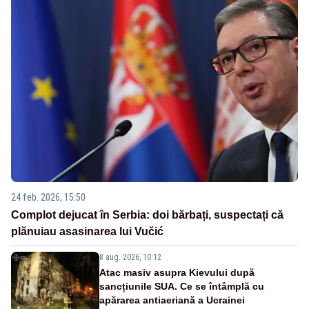
24 feb. 2026, 15:50
Complot dejucat în Serbia: doi bărbați, suspectați că
plănuiau asasinarea lui Vučić
8 aug. 2026, 10:12
Atac masiv asupra Kievului după
sancțiunile SUA. Ce se întâmplă cu
apărarea antiaeriană a Ucrainei