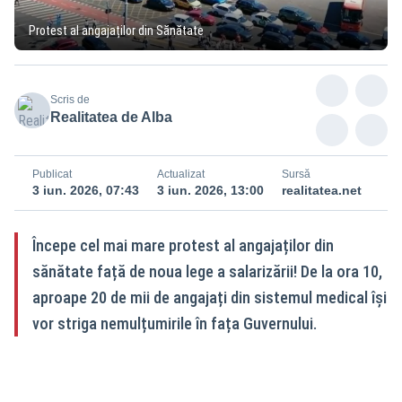
Protest al angajaților din Sănătate
Scris de
Realitatea de Alba
Publicat
Actualizat
Sursă
3 iun. 2026, 07:43
3 iun. 2026, 13:00
realitatea.net
Începe cel mai mare protest al angajaților din
sănătate față de noua lege a salarizării! De la ora 10,
aproape 20 de mii de angajați din sistemul medical își
vor striga nemulțumirile în fața Guvernului.