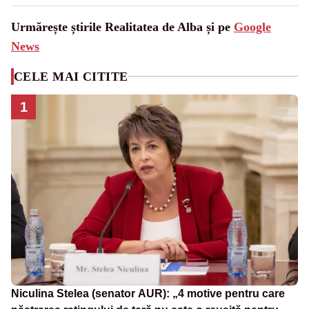
Urmărește știrile Realitatea de Alba și pe
Google
News
CELE MAI CITITE
1
Niculina Stelea (senator AUR): „4 motive pentru care