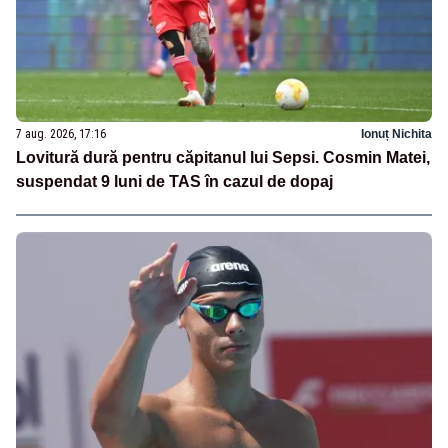
7 aug. 2026, 17:16
Ionuț Nichita
Lovitură dură pentru căpitanul lui Sepsi. Cosmin Matei,
suspendat 9 luni de TAS în cazul de dopaj