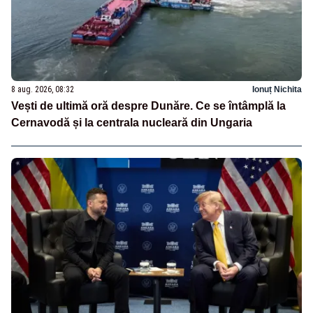
8 aug. 2026, 08:32
Ionuț Nichita
Vești de ultimă oră despre Dunăre. Ce se întâmplă la
Cernavodă și la centrala nucleară din Ungaria