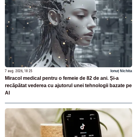
7 aug. 2026, 18:25
Ionuț Nichita
Miracol medical pentru o femeie de 82 de ani. Și-a
recăpătat vederea cu ajutorul unei tehnologii bazate pe
AI