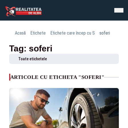
Acasă
Etichete
Etichete care încep cu S
soferi
Tag: soferi
Toate etichetele
ARTICOLE CU ETICHETA "SOFERI"