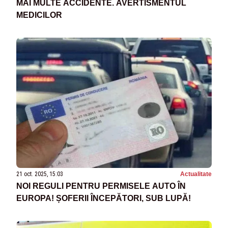
MAI MULTE ACCIDENTE. AVERTISMENTUL
MEDICILOR
21 oct. 2025, 15:03
Actualitate
NOI REGULI PENTRU PERMISELE AUTO ÎN
EUROPA! ȘOFERII ÎNCEPĂTORI, SUB LUPĂ!