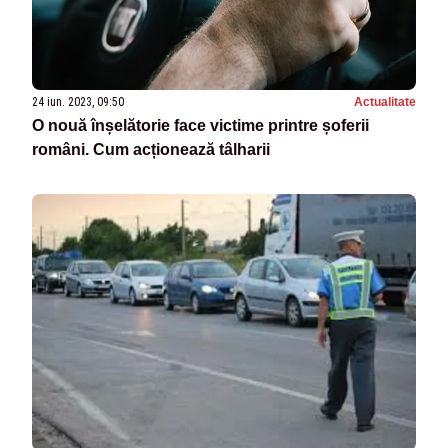
24 iun. 2023, 09:50
Actualitate
O nouă înșelătorie face victime printre șoferii
români. Cum acționează tâlharii