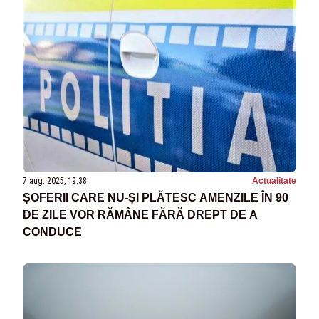
7 aug. 2025, 19:38
Actualitate
ȘOFERII CARE NU-ȘI PLĂTESC AMENZILE ÎN 90
DE ZILE VOR RĂMÂNE FĂRĂ DREPT DE A
CONDUCE