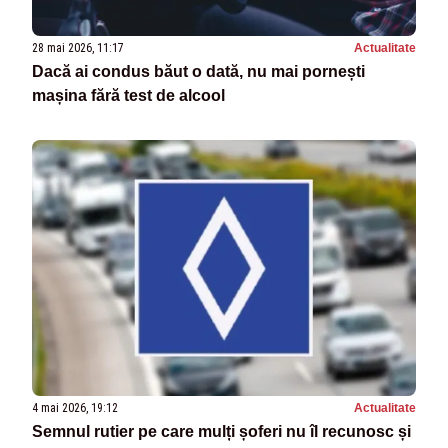
28 mai 2026, 11:17
Actualitate
Dacă ai condus băut o dată, nu mai pornești
mașina fără test de alcool
4 mai 2026, 19:12
Actualitate
Semnul rutier pe care mulți șoferi nu îl recunosc și