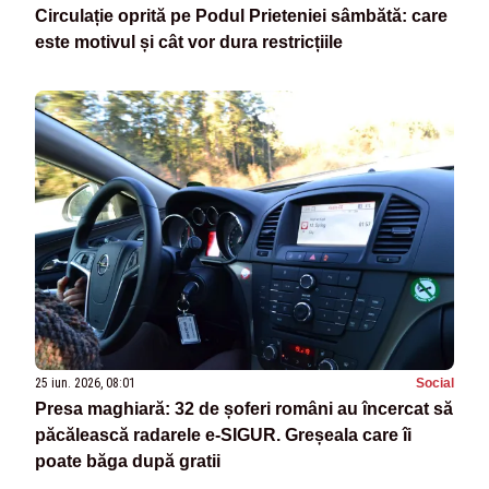
Circulație oprită pe Podul Prieteniei sâmbătă: care
este motivul și cât vor dura restricțiile
25 iun. 2026, 08:01
Social
Presa maghiară: 32 de șoferi români au încercat să
păcălească radarele e-SIGUR. Greșeala care îi
poate băga după gratii