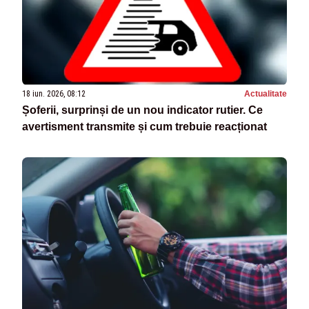
18 iun. 2026, 08:12
Actualitate
Șoferii, surprinși de un nou indicator rutier. Ce
avertisment transmite și cum trebuie reacționat