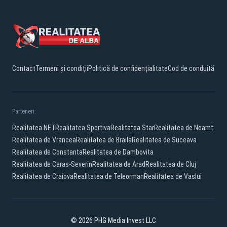
Contact
Termeni și condiții
Politică de confidențialitate
Cod de conduită
Parteneri:
Realitatea.NET
Realitatea Sportiva
Realitatea Star
Realitatea de Neamt
Realitatea de Vrancea
Realitatea de Braila
Realitatea de Suceava
Realitatea de Constanta
Realitatea de Dambovita
Realitatea de Caras-Severin
Realitatea de Arad
Realitatea de Cluj
Realitatea de Craiova
Realitatea de Teleorman
Realitatea de Vaslui
© 2026 PHG Media Invest LLC