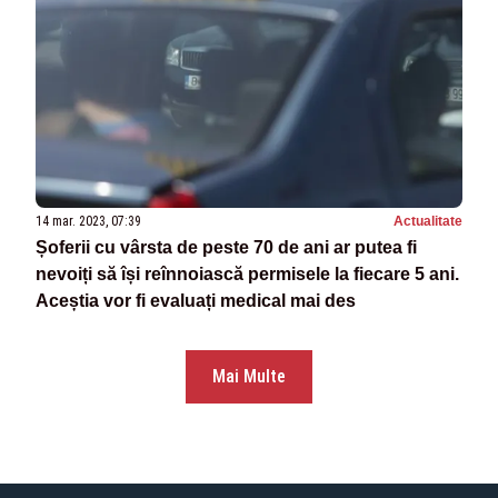
14 mar. 2023, 07:39
Actualitate
Șoferii cu vârsta de peste 70 de ani ar putea fi
nevoiți să își reînnoiască permisele la fiecare 5 ani.
Aceștia vor fi evaluați medical mai des
Mai Multe