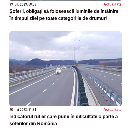
13 iun. 2023, 08:33
Actualitate
Şoferii, obligaţi să folosească luminile de întâlnire
în timpul zilei pe toate categoriile de drumuri
20 mai 2023, 11:31
Actualitate
Indicatorul rutier care pune în dificultate o parte a
şoferilor din România