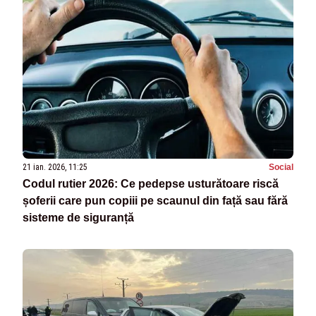
21 ian. 2026, 11:25
Social
Codul rutier 2026: Ce pedepse usturătoare riscă
șoferii care pun copiii pe scaunul din față sau fără
sisteme de siguranță