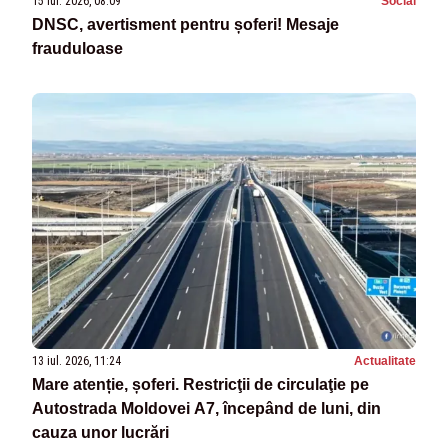
15 iul. 2026, 08:09
Social
DNSC, avertisment pentru șoferi! Mesaje
frauduloase
13 iul. 2026, 11:24
Actualitate
Mare atenție, șoferi. Restricţii de circulaţie pe
Autostrada Moldovei A7, începând de luni, din
cauza unor lucrări