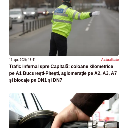
13 apr. 2026, 18:41
Actualitate
Trafic infernal spre Capitală: coloane kilometrice
pe A1 Bucureşti-Piteşti, aglomerație pe A2, A3, A7
și blocaje pe DN1 și DN7