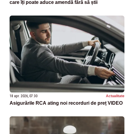
care îți poate aduce amendă fără să știi
18 apr. 2026, 07:30
Actualitate
Asigurările RCA ating noi recorduri de preț VIDEO