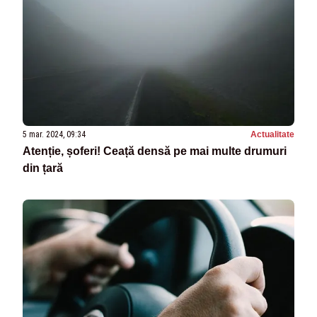
5 mar. 2024, 09:34
Actualitate
Atenție, șoferi! Ceață densă pe mai multe drumuri
din țară