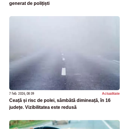
generat de polițiști
7 feb. 2026, 08:09
Actualitate
Ceață și risc de polei, sâmbătă dimineață, în 16
județe. Vizibilitatea este redusă