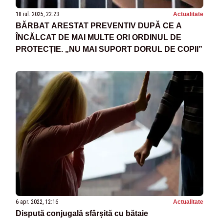
18 iul. 2025, 22:23
Actualitate
BĂRBAT ARESTAT PREVENTIV DUPĂ CE A
ÎNCĂLCAT DE MAI MULTE ORI ORDINUL DE
PROTECȚIE. „NU MAI SUPORT DORUL DE COPII”
6 apr. 2022, 12:16
Actualitate
Dispută conjugală sfârșită cu bătaie