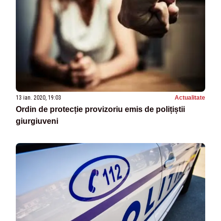
13 ian. 2020, 19:03
Actualitate
Ordin de protecție provizoriu emis de polițiștii
giurgiuveni