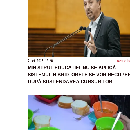
7 oct. 2025, 18:28
Actualit
MINISTRUL EDUCAȚIEI: NU SE APLICĂ
SISTEMUL HIBRID. ORELE SE VOR RECUPE
DUPĂ SUSPENDAREA CURSURILOR