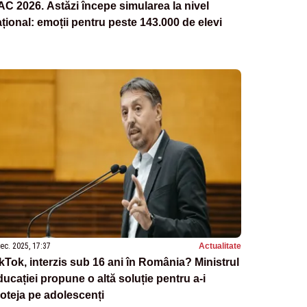
C 2026. Astăzi începe simularea la nivel
țional: emoții pentru peste 143.000 de elevi
ec. 2025, 17:37
Actualitate
kTok, interzis sub 16 ani în România? Ministrul
ucației propune o altă soluție pentru a-i
oteja pe adolescenți