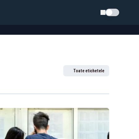
Schimba tema
Toate etichetele