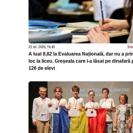
22 iul. 2026, 16:45
Soc
A luat 8,82 la Evaluarea Națională, dar nu a pri
loc la liceu. Greșeala care i-a lăsat pe dinafară 
126 de elevi