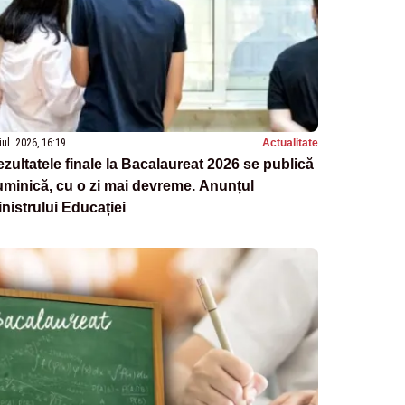
iul. 2026, 16:19
Actualitate
zultatele finale la Bacalaureat 2026 se publică
minică, cu o zi mai devreme. Anunțul
nistrului Educației