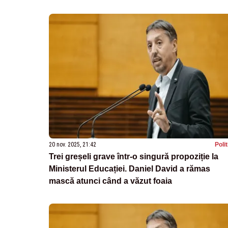
20 nov. 2025, 21:42
Poli
Trei greșeli grave într-o singură propoziție la
Ministerul Educației. Daniel David a rămas
mască atunci când a văzut foaia