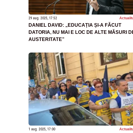
29 aug. 2025, 17:52
Actualit
DANIEL DAVID: „EDUCAȚIA ȘI-A FĂCUT
DATORIA, NU MAI E LOC DE ALTE MĂSURI D
AUSTERITATE”
1 aug. 2025, 17:00
Actualit