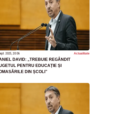
ept. 2025, 20:06
Actualitate
ANIEL DAVID: „TREBUIE REGÂNDIT
UGETUL PENTRU EDUCAȚIE ȘI
OMASĂRILE DIN ȘCOLI”