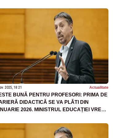
ov. 2025, 18:21
Actualitate
ESTE BUNĂ PENTRU PROFESORI: PRIMA DE
ARIERĂ DIDACTICĂ SE VA PLĂTI DIN
ANUARIE 2026. MINISTRUL EDUCAȚIEI VREA
Ă FOLOSEASCĂ FONDURI EUROPENE ȘI
ENTRU BURSELE STUDENȚILOR