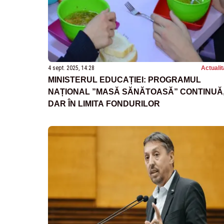
4 sept. 2025, 14:28
Actualit
MINISTERUL EDUCAȚIEI: PROGRAMUL
NAȚIONAL ”MASĂ SĂNĂTOASĂ” CONTINUĂ
DAR ÎN LIMITA FONDURILOR