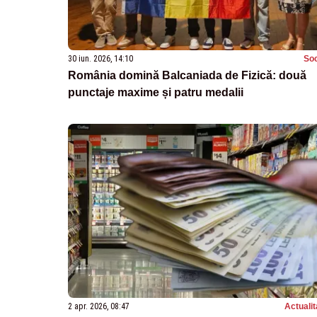
30 iun. 2026, 14:10
Soc
România domină Balcaniada de Fizică: două
punctaje maxime și patru medalii
2 apr. 2026, 08:47
Actualit