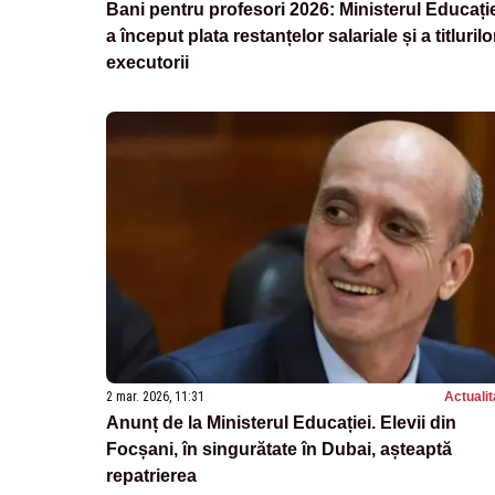
Bani pentru profesori 2026: Ministerul Educați
a început plata restanțelor salariale și a titlurilo
executorii
2 mar. 2026, 11:31
Actualit
Anunț de la Ministerul Educației. Elevii din
Focșani, în singurătate în Dubai, așteaptă
repatrierea