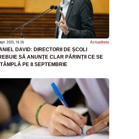
ept. 2025, 18:26
Actualitate
ANIEL DAVID: DIRECTORII DE ȘCOLI
REBUIE SĂ ANUNȚE CLAR PĂRINȚII CE SE
NTÂMPLĂ PE 8 SEPTEMBRIE