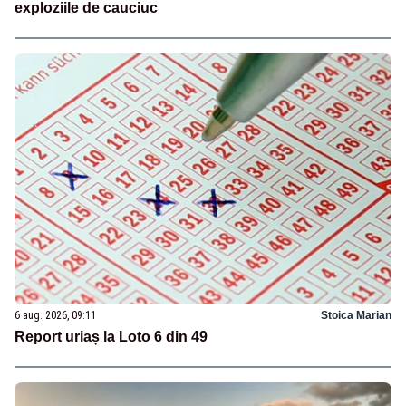
exploziile de cauciuc
6 aug. 2026, 09:11
Stoica Marian
Report uriaș la Loto 6 din 49