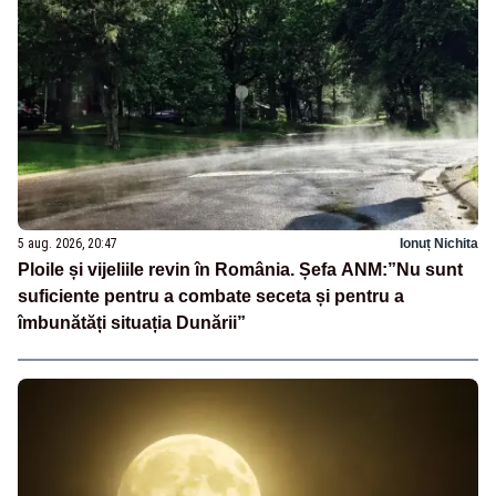
5 aug. 2026, 20:47
Ionuț Nichita
Ploile și vijeliile revin în România. Șefa ANM:”Nu sunt
suficiente pentru a combate seceta și pentru a
îmbunătăți situația Dunării”