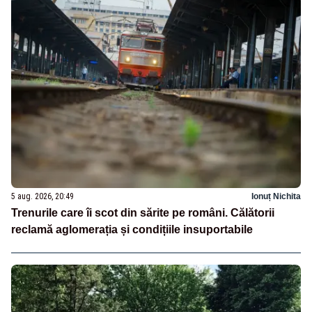
5 aug. 2026, 20:49
Ionuț Nichita
Trenurile care îi scot din sărite pe români. Călătorii
reclamă aglomerația și condițiile insuportabile