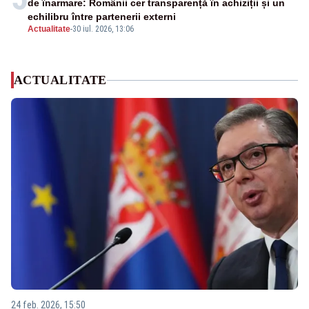
de înarmare: Românii cer transparență în achiziții și un
echilibru între partenerii externi
Actualitate
-
30 iul. 2026, 13:06
ACTUALITATE
24 feb. 2026, 15:50