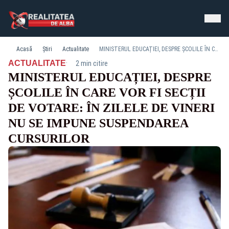
Acasă
Știri
Actualitate
MINISTERUL EDUCAȚIEI, DESPRE ȘCOLILE ÎN CARE VOR FI SECȚII DE VOTARE: ÎN ZILELE DE VINERI NU SE IMPUNE SUSPENDAREA CURSURILOR
·
ACTUALITATE
2 min citire
MINISTERUL EDUCAȚIEI, DESPRE
ȘCOLILE ÎN CARE VOR FI SECȚII
DE VOTARE: ÎN ZILELE DE VINERI
NU SE IMPUNE SUSPENDAREA
CURSURILOR