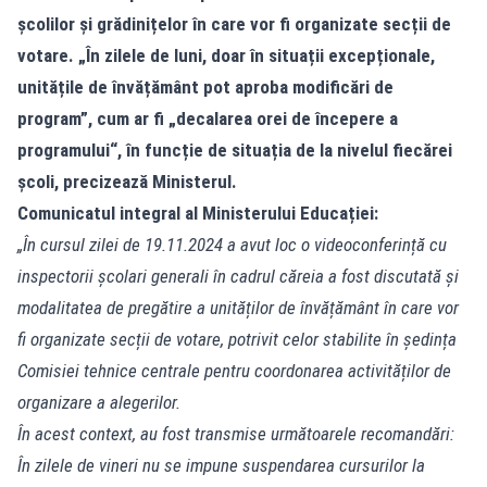
școlilor și grădinițelor în care vor fi organizate secții de
votare. „În zilele de luni, doar în situații excepționale,
unitățile de învățământ pot aproba modificări de
program”, cum ar fi „decalarea orei de începere a
programului“, în funcție de situația de la nivelul fiecărei
școli, precizează Ministerul.
Comunicatul integral al Ministerului Educației:
„În cursul zilei de 19.11.2024 a avut loc o videoconferință cu
inspectorii școlari generali în cadrul căreia a fost discutată și
modalitatea de pregătire a unităților de învățământ în care vor
fi organizate secții de votare, potrivit celor stabilite în ședința
Comisiei tehnice centrale pentru coordonarea activităților de
organizare a alegerilor.
În acest context, au fost transmise următoarele recomandări:
În zilele de vineri nu se impune suspendarea cursurilor la