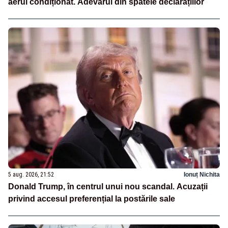
aerul condiționat. Adevărul din spatele declarațiilor
5 aug. 2026, 21:52
Ionuț Nichita
Donald Trump, în centrul unui nou scandal. Acuzații
privind accesul preferențial la postările sale