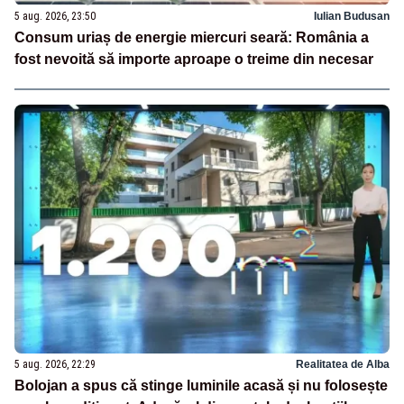
5 aug. 2026, 23:50
Iulian Budusan
Consum uriaș de energie miercuri seară: România a
fost nevoită să importe aproape o treime din necesar
5 aug. 2026, 22:29
Realitatea de Alba
Bolojan a spus că stinge luminile acasă și nu folosește