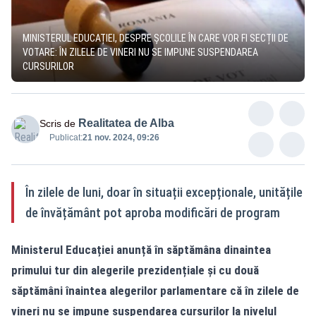
MINISTERUL EDUCAȚIEI, DESPRE ȘCOLILE ÎN CARE VOR FI SECȚII DE
VOTARE: ÎN ZILELE DE VINERI NU SE IMPUNE SUSPENDAREA
CURSURILOR
Realitatea de Alba
Scris de
Publicat:
21 nov. 2024, 09:26
În zilele de luni, doar în situații excepționale, unitățile
de învățământ pot aproba modificări de program
Ministerul Educației anunță
în săptămâna dinaintea
primului tur din alegerile prezidențiale și cu două
săptămâni înaintea alegerilor parlamentare că în zilele de
vineri nu se impune suspendarea cursurilor la nivelul