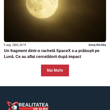
5 aug. 2026, 20:19
Ionuț Nichita
Un fragment dintr-o rachetă SpaceX s-a prăbușit pe
Lună. Ce au aflat cercetătorii după impact
Mai Multe