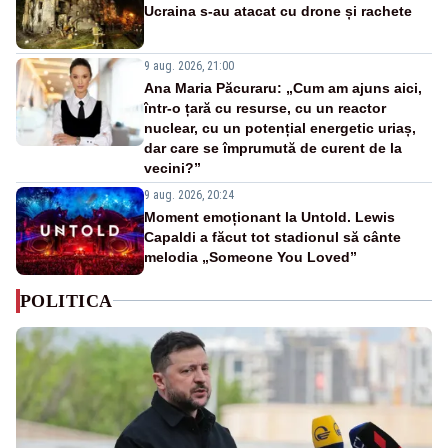
Ucraina s-au atacat cu drone și rachete
9 aug. 2026, 21:00
Ana Maria Păcuraru: „Cum am ajuns aici,
într-o țară cu resurse, cu un reactor
nuclear, cu un potențial energetic uriaș,
dar care se împrumută de curent de la
vecini?”
9 aug. 2026, 20:24
Moment emoționant la Untold. Lewis
Capaldi a făcut tot stadionul să cânte
melodia „Someone You Loved”
POLITICA