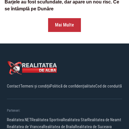
Barjele au fost scufundate, dar apare un nou risc. Ce
se întâmplă pe Dunăre
Mai Multe
Contact
Termeni și condiții
Politică de confidențialitate
Cod de conduită
Parteneri:
Realitatea.NET
Realitatea Sportiva
Realitatea Star
Realitatea de Neamt
Realitatea de Vrancea
Realitatea de Braila
Realitatea de Suceava