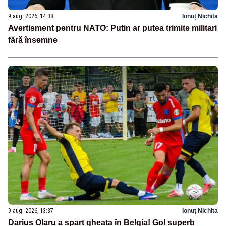
9 aug. 2026, 14:38
Ionuț Nichita
Avertisment pentru NATO: Putin ar putea trimite militari
fără însemne
9 aug. 2026, 13:37
Ionuț Nichita
Darius Olaru a spart gheața în Belgia! Gol superb