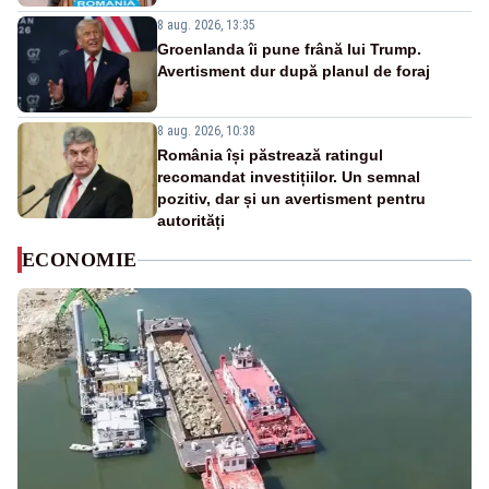
8 aug. 2026, 13:35
Groenlanda îi pune frână lui Trump.
Avertisment dur după planul de foraj
8 aug. 2026, 10:38
România își păstrează ratingul
recomandat investițiilor. Un semnal
pozitiv, dar și un avertisment pentru
autorități
ECONOMIE