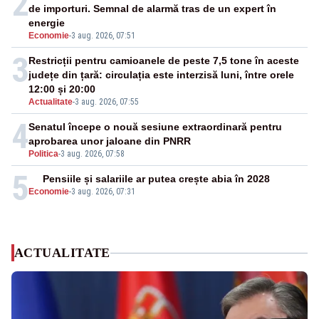
2
de importuri. Semnal de alarmă tras de un expert în
energie
Economie
-
3 aug. 2026, 07:51
3
Restricții pentru camioanele de peste 7,5 tone în aceste
județe din țară: circulația este interzisă luni, între orele
12:00 și 20:00
Actualitate
-
3 aug. 2026, 07:55
4
Senatul începe o nouă sesiune extraordinară pentru
aprobarea unor jaloane din PNRR
Politica
-
3 aug. 2026, 07:58
5
Pensiile și salariile ar putea crește abia în 2028
Economie
-
3 aug. 2026, 07:31
ACTUALITATE