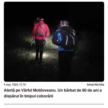
9 aug. 2026, 12:16
Ionuț Nichita
Alertă pe Vârful Moldoveanu. Un bărbat de 80 de ani a
dispărut în timpul coborârii