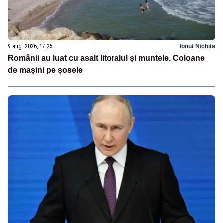
9 aug. 2026, 17:25
Ionuț Nichita
Românii au luat cu asalt litoralul și muntele. Coloane
de mașini pe șosele