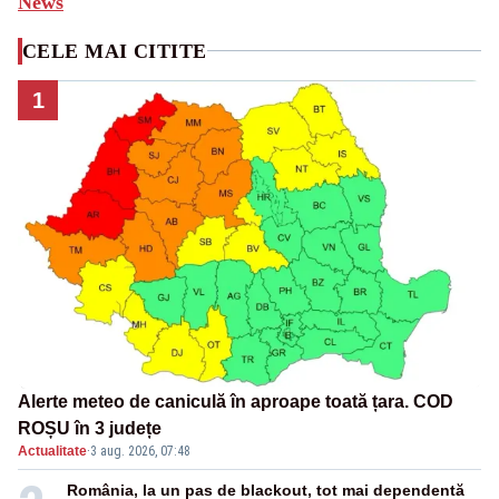
News
CELE MAI CITITE
1
Alerte meteo de caniculă în aproape toată țara. COD
ROȘU în 3 județe
Actualitate
·
3 aug. 2026, 07:48
România, la un pas de blackout, tot mai dependentă