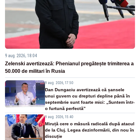
9 aug. 2026, 18:04
Zelenski avertizează: Phenianul pregătește trimiterea a
50.000 de militari în Rusia
9 aug. 2026, 17:50
Dan Dungaciu avertizează că șansele
unui guvern cu drepturi depline până în
septembrie sunt foarte mici: „Suntem într-
o furtună perfectă”
9 aug. 2026, 15:40
Miruță cere o măsură radicală după atacul
de la Cluj. Legea dezinformării, din nou în
discuție