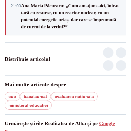
Ana Maria Păcuraru: „Cum am ajuns aici, într-o
21:00
țară cu resurse, cu un reactor nuclear, cu un
potențial energetic uriaș, dar care se împrumută
de curent de la vecini?”
Distribuie articolul
Mai multe articole despre
cub
bacalaureat
evaluarea nationala
ministerul educatiei
Urmărește știrile Realitatea de Alba și pe
Google