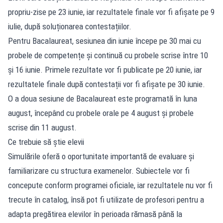
propriu-zise pe 23 iunie, iar rezultatele finale vor fi afișate pe 9
iulie, după soluționarea contestațiilor.
Pentru Bacalaureat, sesiunea din iunie începe pe 30 mai cu
probele de competențe și continuă cu probele scrise între 10
și 16 iunie. Primele rezultate vor fi publicate pe 20 iunie, iar
rezultatele finale după contestații vor fi afișate pe 30 iunie.
O a doua sesiune de Bacalaureat este programată în luna
august, începând cu probele orale pe 4 august și probele
scrise din 11 august.
Ce trebuie să știe elevii
Simulările oferă o oportunitate importantă de evaluare și
familiarizare cu structura examenelor. Subiectele vor fi
concepute conform programei oficiale, iar rezultatele nu vor fi
trecute în catalog, însă pot fi utilizate de profesori pentru a
adapta pregătirea elevilor în perioada rămasă până la