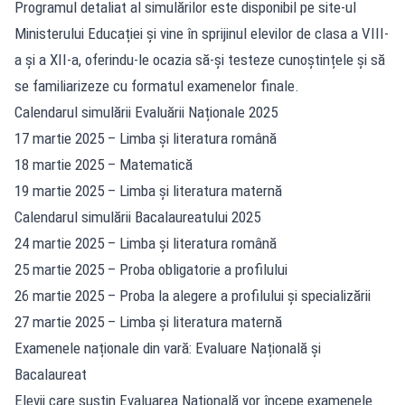
Programul detaliat al simulărilor este disponibil pe site-ul
Ministerului Educației și vine în sprijinul elevilor de clasa a VIII-
a și a XII-a, oferindu-le ocazia să-și testeze cunoștințele și să
se familiarizeze cu formatul examenelor finale.
Calendarul simulării Evaluării Naționale 2025
17 martie 2025 – Limba și literatura română
18 martie 2025 – Matematică
19 martie 2025 – Limba și literatura maternă
Calendarul simulării Bacalaureatului 2025
24 martie 2025 – Limba și literatura română
25 martie 2025 – Proba obligatorie a profilului
26 martie 2025 – Proba la alegere a profilului și specializării
27 martie 2025 – Limba și literatura maternă
Examenele naționale din vară: Evaluare Națională și
Bacalaureat
Elevii care susțin Evaluarea Națională vor începe examenele