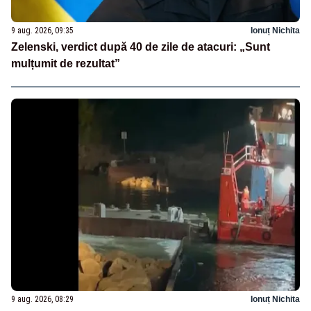
9 aug. 2026, 09:35
Ionuț Nichita
Zelenski, verdict după 40 de zile de atacuri: „Sunt
mulțumit de rezultat”
9 aug. 2026, 08:29
Ionuț Nichita