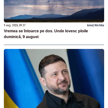
9 aug. 2026, 09:37
Ionuț Nichita
Vremea se întoarce pe dos. Unde lovesc ploile
duminică, 9 august