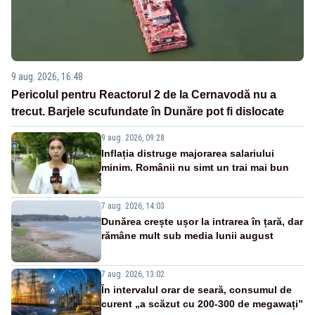
9 aug. 2026, 16:48
Pericolul pentru Reactorul 2 de la Cernavodă nu a
trecut. Barjele scufundate în Dunăre pot fi dislocate
9 aug. 2026, 09:28
Inflația distruge majorarea salariului
minim. Românii nu simt un trai mai bun
7 aug. 2026, 14:03
Dunărea crește ușor la intrarea în țară, dar
rămâne mult sub media lunii august
7 aug. 2026, 13:02
În intervalul orar de seară, consumul de
curent „a scăzut cu 200-300 de megawați”