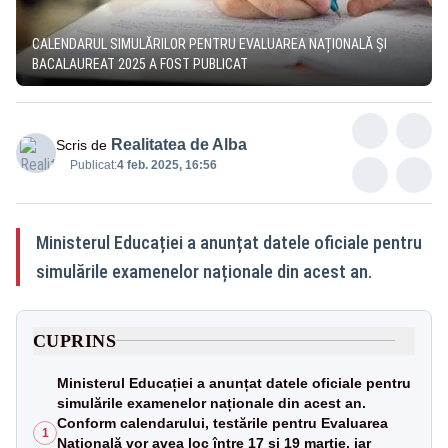
CALENDARUL SIMULĂRILOR PENTRU EVALUAREA NAȚIONALĂ ȘI
BACALAUREAT 2025 A FOST PUBLICAT
Realitatea de Alba
Scris de
Publicat:
4 feb. 2025, 16:56
Ministerul Educației a anunțat datele oficiale pentru
simulările examenelor naționale din acest an.
CUPRINS
Ministerul Educației a anunțat datele oficiale pentru
simulările examenelor naționale din acest an.
Conform calendarului, testările pentru Evaluarea
1
Națională vor avea loc între 17 și 19 martie, iar