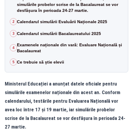
simulările probelor scrise de la Bacalaureat se vor
desfășura în perioada 24-27 martie.
Calendarul simulării Evaluării Naționale 2025
2
Calendarul simulării Bacalaureatului 2025
3
Examenele naționale din vară: Evaluare Națională și
4
Bacalaureat
Ce trebuie să știe elevii
5
Ministerul Educației a anunțat datele oficiale pentru
simulările examenelor naționale din acest an. Conform
calendarului, testările pentru Evaluarea Națională vor
avea loc între 17 și 19 martie, iar simulările probelor
scrise de la Bacalaureat se vor desfășura în perioada 24-
27 martie.