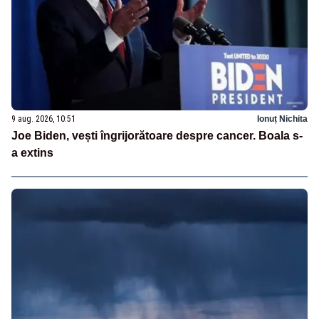
9 aug. 2026, 10:51
Ionuț Nichita
Joe Biden, vești îngrijorătoare despre cancer. Boala s-
a extins