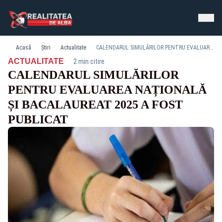
Acasă
Știri
Actualitate
CALENDARUL SIMULĂRILOR PENTRU EVALUAREA NAȚIONALĂ ȘI BACALAUREAT 2025 A FOST PUBLICAT
·
ACTUALITATE
2 min citire
CALENDARUL SIMULĂRILOR
PENTRU EVALUAREA NAȚIONALĂ
ȘI BACALAUREAT 2025 A FOST
PUBLICAT