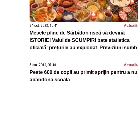
24 oct. 2022, 10:41
Actualit
Mesele pline de Sărbători riscă să devină
ISTORIE! Valul de SCUMPIRI bate statistica
oficială: prețurile au explodat. Previziuni sumb
pentru final de an
5 iun. 2019, 07:18
Actualit
Peste 600 de copii au primit sprijin pentru a nu
abandona școala