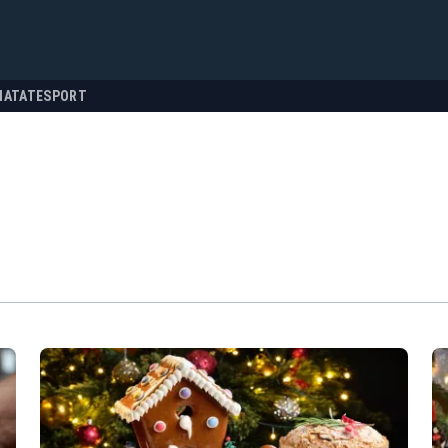
NATATE
SPORT