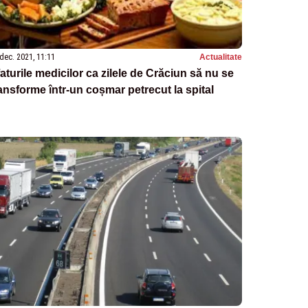
dec. 2021, 11:11
Actualitate
aturile medicilor ca zilele de Crăciun să nu se
ansforme într-un coșmar petrecut la spital