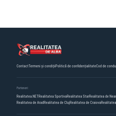
Contact
Termeni și condiții
Politică de confidențialitate
Cod de condu
Parteneri:
Realitatea.NET
Realitatea Sportiva
Realitatea Star
Realitatea de Ne
Realitatea de Arad
Realitatea de Cluj
Realitatea de Craiova
Realitate