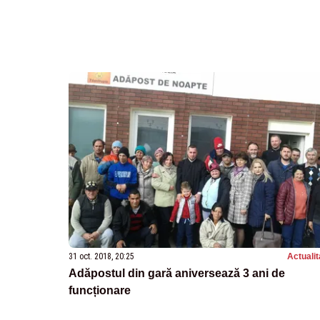
31 oct. 2018, 20:25
Actualit
Adăpostul din gară aniversează 3 ani de
funcționare