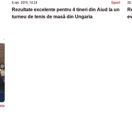
6 ian. 2019, 14:24
Sport
28 
Rezultate excelente pentru 4 tineri din Aiud la un
Re
turneu de tenis de masă din Ungaria
ev
ate