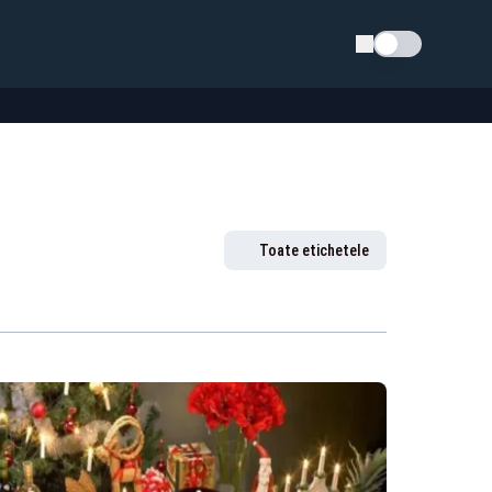
Schimba tema
Toate etichetele