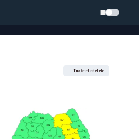
Schimba tema
Toate etichetele