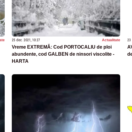
ate
25 dec. 2021, 10:27
Actualitate
23 
Vreme EXTREMĂ: Cod PORTOCALIU de ploi
A
abundente, cod GALBEN de ninsori viscolite -
de
HARTA