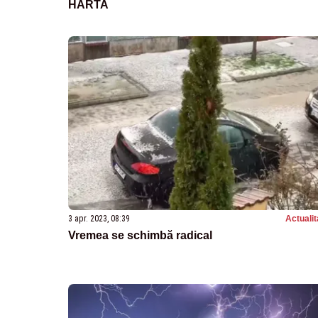
HARTA
3 apr. 2023, 08:39
Actualit
Vremea se schimbă radical