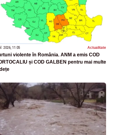
ul. 2026, 11:05
Actualitate
urtuni violente în România. ANM a emis COD
ORTOCALIU și COD GALBEN pentru mai multe
dețe