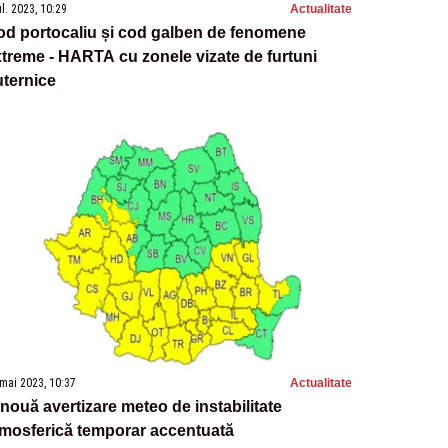
ul. 2023, 10:29
Actualitate
od portocaliu și cod galben de fenomene
treme - HARTA cu zonele vizate de furtuni
ternice
mai 2023, 10:37
Actualitate
nouă avertizare meteo de instabilitate
tmosferică temporar accentuată