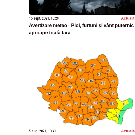
16 sept. 2021, 10:29
Actualit
Avertizare meteo - Ploi, furtuni și vânt puternic 
aproape toată țara
5 aug. 2021, 10:41
Actualit