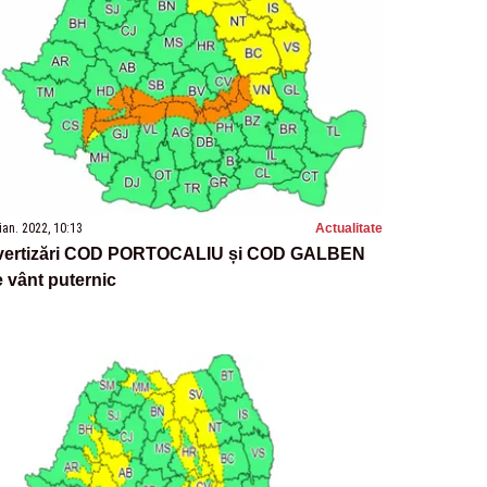
ian. 2022, 10:13
Actualitate
vertizări COD PORTOCALIU și COD GALBEN
 vânt puternic