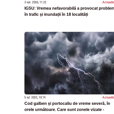
3 iun. 2026, 11:22
Actualit
IGSU: Vremea nefavorabilă a provocat proble
în trafic și inundații în 18 localități
5 iul. 2023, 10:19
Actualit
Cod galben și portocaliu de vreme severă, în
orele următoare. Care sunt zonele vizate -