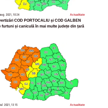
aug. 2021, 10:24
Actualitate
vertizări COD PORTOCALIU și COD GALBEN
 furtuni și caniculă în mai multe județe din țară
iul. 2021, 13:15
Actualitate