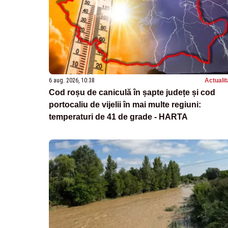
6 aug. 2026, 10:38
Actualit
Cod roșu de caniculă în șapte județe și cod
portocaliu de vijelii în mai multe regiuni:
temperaturi de 41 de grade - HARTA