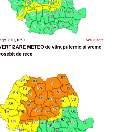
sept. 2021, 10:50
Actualitate
VERTIZARE METEO de vânt puternic și vreme
osebit de rece