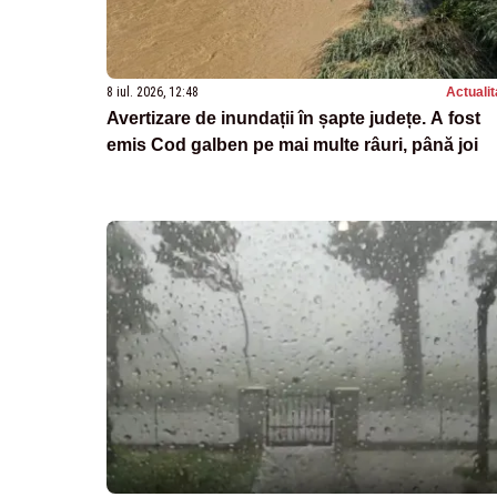
8 iul. 2026, 12:48
Actualit
Avertizare de inundații în șapte județe. A fost
emis Cod galben pe mai multe râuri, până joi