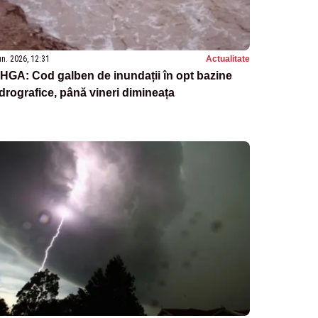
un. 2026, 12:31
Actualitate
HGA: Cod galben de inundații în opt bazine
drografice, până vineri dimineața