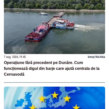
7 aug. 2026, 19:45
Ionuț Nichita
Operațiune fără precedent pe Dunăre. Cum
funcționează digul din barje care ajută centrala de la
Cernavodă