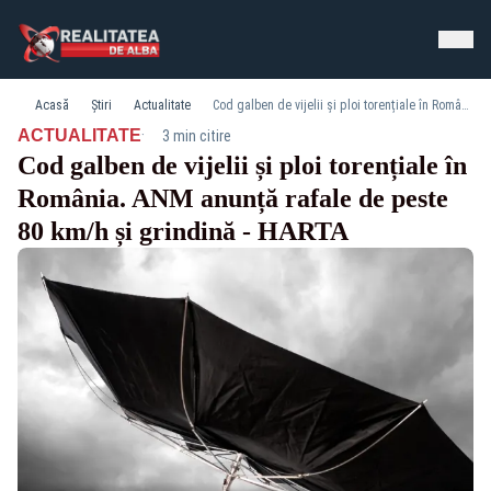
Acasă
Știri
Actualitate
Cod galben de vijelii și ploi torențiale în România. ANM anunță rafale de peste 80 km/h și grindină - HARTA
·
ACTUALITATE
3 min citire
Cod galben de vijelii și ploi torențiale în
România. ANM anunță rafale de peste
80 km/h și grindină - HARTA