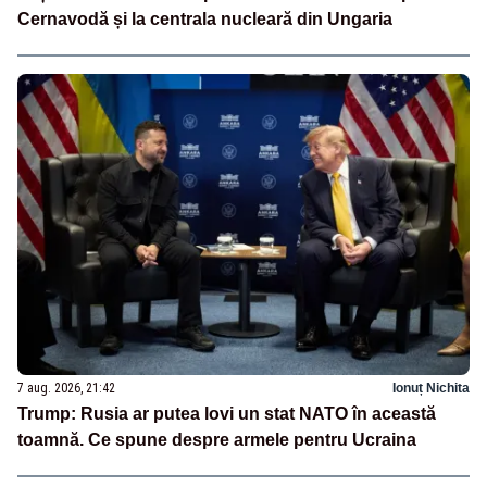
Cernavodă și la centrala nucleară din Ungaria
7 aug. 2026, 21:42
Ionuț Nichita
Trump: Rusia ar putea lovi un stat NATO în această
toamnă. Ce spune despre armele pentru Ucraina