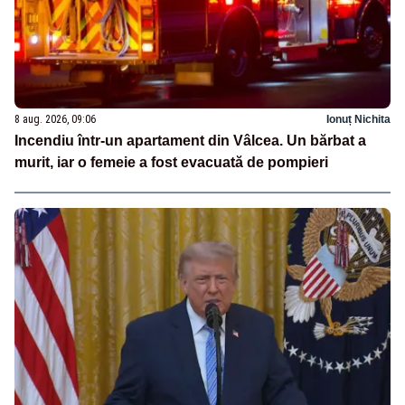
8 aug. 2026, 09:06
Ionuț Nichita
Incendiu într-un apartament din Vâlcea. Un bărbat a
murit, iar o femeie a fost evacuată de pompieri