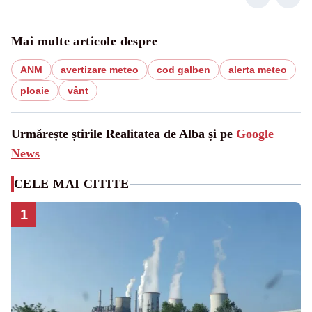
Mai multe articole despre
ANM
avertizare meteo
cod galben
alerta meteo
ploaie
vânt
Urmărește știrile Realitatea de Alba și pe
Google
News
CELE MAI CITITE
1