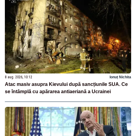
8 aug. 2026, 10:12
Ionuț Nichita
Atac masiv asupra Kievului după sancțiunile SUA. Ce
se întâmplă cu apărarea antiaeriană a Ucrainei