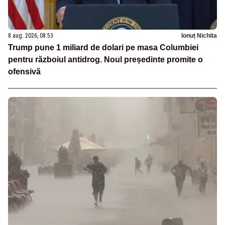
8 aug. 2026, 08:53
Ionuț Nichita
Trump pune 1 miliard de dolari pe masa Columbiei
pentru războiul antidrog. Noul președinte promite o
ofensivă