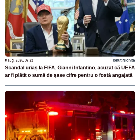
8 aug. 2026, 09:22
Ionuț Nichita
Scandal uriaș la FIFA. Gianni Infantino, acuzat că UEFA
ar fi plătit o sumă de șase cifre pentru o fostă angajată