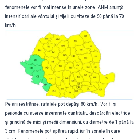
fenomenele vor fi mai intense în unele zone. ANM anunță
intensificări ale vântului și vijelii cu viteze de 50 până la 70
km/h.
Pe arii restrânse, rafalele pot depăși 80 km/h. Vor fi și
perioade cu averse însemnate cantitativ, descărcări electrice
și grindină de mici și medii dimensiuni, cu diametre de 1 până la
3 cm. Fenomenele pot apărea rapid, iar în zonele în care