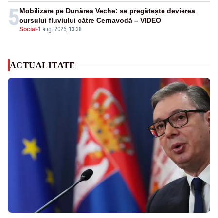
5
Mobilizare pe Dunărea Veche: se pregătește devierea
cursului fluviului către Cernavodă – VIDEO
Social
-
1 aug. 2026, 13:38
ACTUALITATE