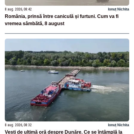
8 aug. 2026, 08:42
Ionuț Nichita
România, prinsă între caniculă și furtuni. Cum va fi
vremea sâmbătă, 8 august
8 aug. 2026, 08:32
Ionuț Nichita
Vești de ultimă oră despre Dunăre. Ce se întâmplă la