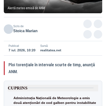
Alertă meteo emisă de ANM
Scris de
Stoica Marian
Publicat
Sursă
7 iul. 2026, 10:20
realitatea.net
Ploi torențiale în intervale scurte de timp, anunță
ANM.
CUPRINS
Administrația Națională de Meteorologie a emis
două atenționări de cod galben pentru instabilitate