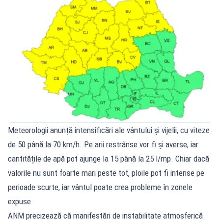
Meteorologii anunță intensificări ale vântului și vijelii, cu viteze
de 50 până la 70 km/h. Pe arii restrânse vor fi și averse, iar
cantitățile de apă pot ajunge la 15 până la 25 l/mp. Chiar dacă
valorile nu sunt foarte mari peste tot, ploile pot fi intense pe
perioade scurte, iar vântul poate crea probleme în zonele
expuse.
ANM precizează că manifestări de instabilitate atmosferică