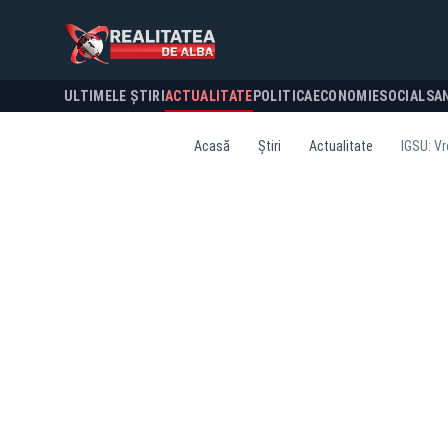
ULTIMELE ȘTIRI
ACTUALITATE
POLITICA
ECONOMIE
SOCIAL
SA
Acasă
Știri
Actualitate
IGSU: Vr