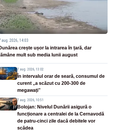
7 aug. 2026, 14:03
Dunărea crește ușor la intrarea în țară, dar
rămâne mult sub media lunii august
7 aug. 2026, 13:02
În intervalul orar de seară, consumul de
curent „a scăzut cu 200-300 de
megawați”
7 aug. 2026, 10:51
Bolojan: Nivelul Dunării asigură o
funcționare a centralei de la Cernavodă
de patru-cinci zile dacă debitele vor
scădea