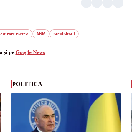
ertizare meteo
ANM
precipitatii
a și pe
Google News
POLITICA