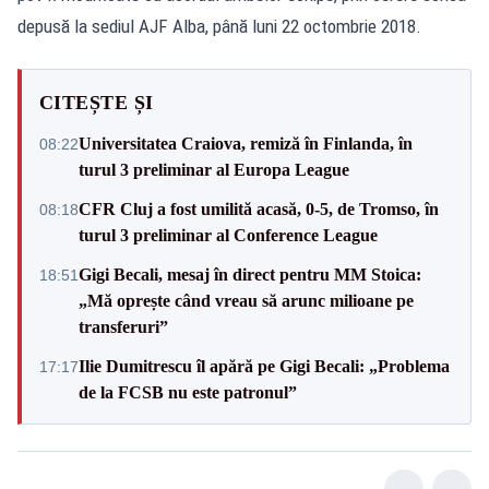
depusă la sediul AJF Alba, până luni 22 octombrie 2018.
CITEȘTE ȘI
Universitatea Craiova, remiză în Finlanda, în
08:22
turul 3 preliminar al Europa League
CFR Cluj a fost umilită acasă, 0-5, de Tromso, în
08:18
turul 3 preliminar al Conference League
Gigi Becali, mesaj în direct pentru MM Stoica:
18:51
„Mă oprește când vreau să arunc milioane pe
transferuri”
Ilie Dumitrescu îl apără pe Gigi Becali: „Problema
17:17
de la FCSB nu este patronul”