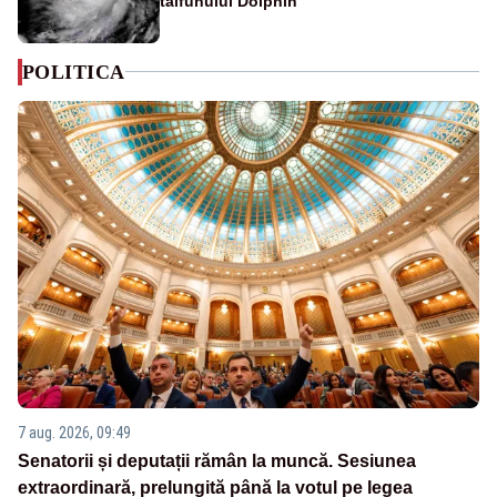
taifunului Dolphin
POLITICA
7 aug. 2026, 09:49
Senatorii și deputații rămân la muncă. Sesiunea
extraordinară, prelungită până la votul pe legea