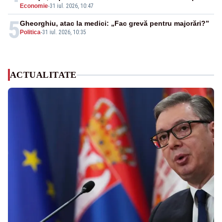
Economie
-
31 iul. 2026, 10:47
5
Gheorghiu, atac la medici: „Fac grevă pentru majorări?”
Politica
-
31 iul. 2026, 10:35
ACTUALITATE