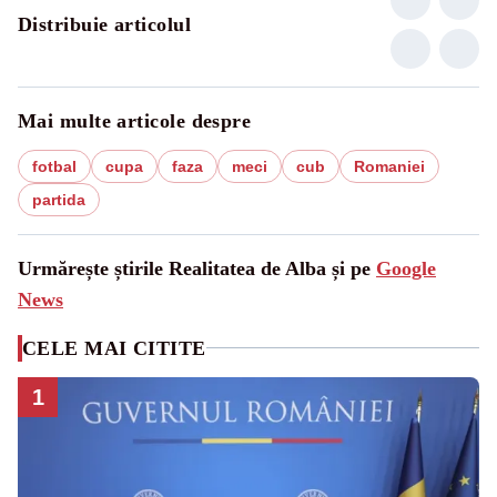
Distribuie articolul
Mai multe articole despre
fotbal
cupa
faza
meci
cub
Romaniei
partida
Urmărește știrile Realitatea de Alba și pe
Google
News
CELE MAI CITITE
1