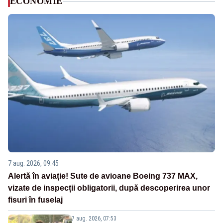
ECONOMIE
7 aug. 2026, 09:45
Alertă în aviație! Sute de avioane Boeing 737 MAX,
vizate de inspecții obligatorii, după descoperirea unor
fisuri în fuselaj
7 aug. 2026, 07:53