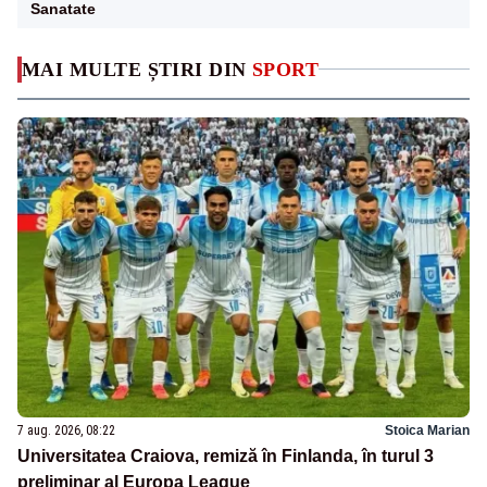
Sanatate
MAI MULTE ȘTIRI DIN
SPORT
7 aug. 2026, 08:22
Stoica Marian
Universitatea Craiova, remiză în Finlanda, în turul 3
preliminar al Europa League