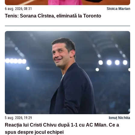
6 aug. 2026, 08:31
Stoica Marian
Tenis: Sorana Cîrstea, eliminată la Toronto
5 aug. 2026, 19:29
Ionuț Nichita
Reacția lui Cristi Chivu după 1-1 cu AC Milan. Ce a
spus despre jocul echipei