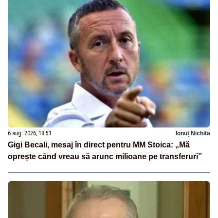
6 aug. 2026, 18:51
Ionuț Nichita
Gigi Becali, mesaj în direct pentru MM Stoica: „Mă
oprește când vreau să arunc milioane pe transferuri”