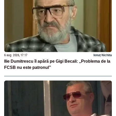
6 aug. 2026, 17:17
Ionuț Nichita
Ilie Dumitrescu îl apără pe Gigi Becali: „Problema de la
FCSB nu este patronul”