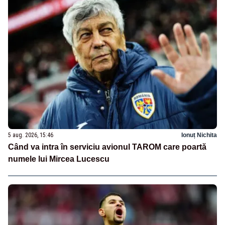
5 aug. 2026, 15:46
Ionuț Nichita
Când va intra în serviciu avionul TAROM care poartă
numele lui Mircea Lucescu