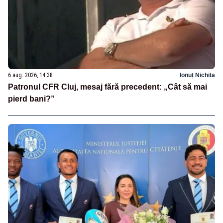
6 aug. 2026, 14:38
Ionuț Nichita
Patronul CFR Cluj, mesaj fără precedent: „Cât să mai
pierd bani?”