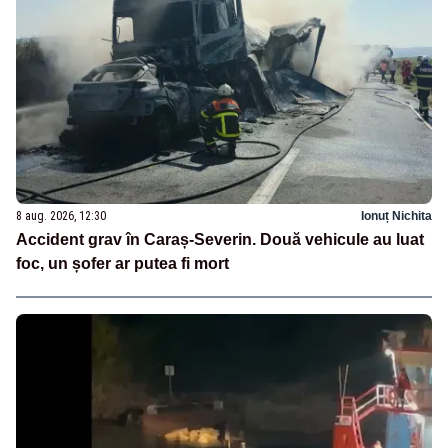
8 aug. 2026, 12:30
Ionuț Nichita
Accident grav în Caraș-Severin. Două vehicule au luat
foc, un șofer ar putea fi mort