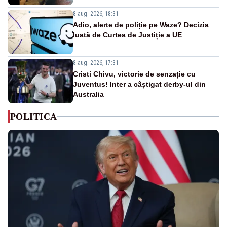
8 aug. 2026, 18:31
Adio, alerte de poliție pe Waze? Decizia
luată de Curtea de Justiție a UE
8 aug. 2026, 17:31
Cristi Chivu, victorie de senzație cu
Juventus! Inter a câștigat derby-ul din
Australia
POLITICA