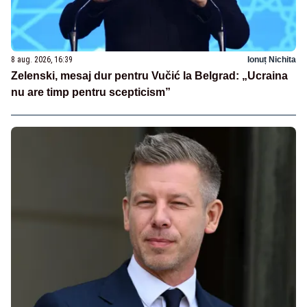
8 aug. 2026, 16:39
Ionuț Nichita
Zelenski, mesaj dur pentru Vučić la Belgrad: „Ucraina
nu are timp pentru scepticism”