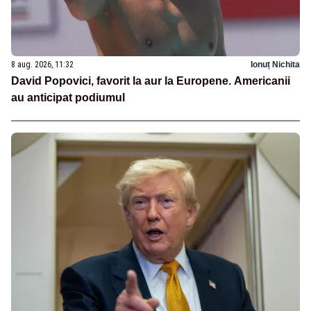
8 aug. 2026, 11:32
Ionuț Nichita
David Popovici, favorit la aur la Europene. Americanii
au anticipat podiumul