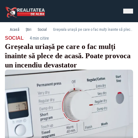
Acasă
Știri
Social
Greșeala uriașă pe care o fac mulți înainte să plece de acasă. Poate provoca un incendiu devastator
·
SOCIAL
4 min citire
Greșeala uriașă pe care o fac mulți
înainte să plece de acasă. Poate provoca
un incendiu devastator