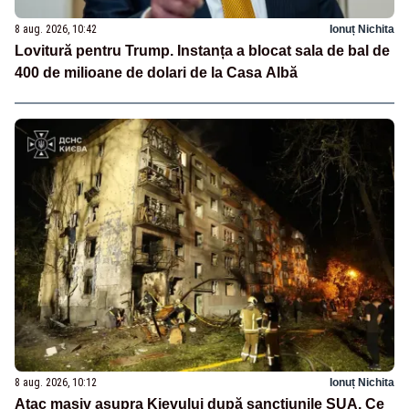
8 aug. 2026, 10:42
Ionuț Nichita
Lovitură pentru Trump. Instanța a blocat sala de bal de
400 de milioane de dolari de la Casa Albă
8 aug. 2026, 10:12
Ionuț Nichita
Atac masiv asupra Kievului după sancțiunile SUA. Ce