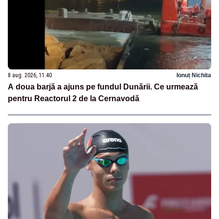
8 aug. 2026, 11:40
Ionuț Nichita
A doua barjă a ajuns pe fundul Dunării. Ce urmează
pentru Reactorul 2 de la Cernavodă