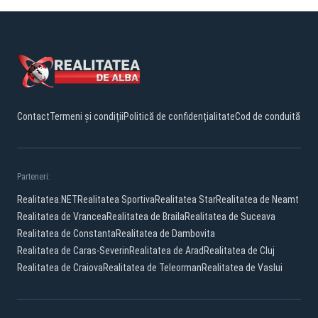
Contact
Termeni și condiții
Politică de confidențialitate
Cod de conduită
Parteneri:
Realitatea.NET
Realitatea Sportiva
Realitatea Star
Realitatea de Neamt
Realitatea de Vrancea
Realitatea de Braila
Realitatea de Suceava
Realitatea de Constanta
Realitatea de Dambovita
Realitatea de Caras-Severin
Realitatea de Arad
Realitatea de Cluj
Realitatea de Craiova
Realitatea de Teleorman
Realitatea de Vaslui