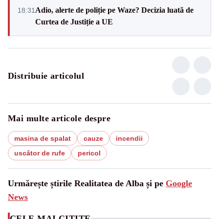
Adio, alerte de poliție pe Waze? Decizia luată de
18:31
Curtea de Justiție a UE
Distribuie articolul
Mai multe articole despre
masina de spalat
cauze
incendii
uscător de rufe
pericol
Urmărește știrile Realitatea de Alba și pe
Google
News
CELE MAI CITITE