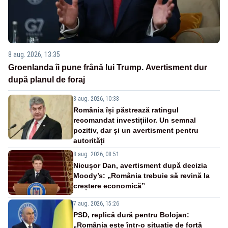
8 aug. 2026, 13:35
Groenlanda îi pune frână lui Trump. Avertisment dur
după planul de foraj
8 aug. 2026, 10:38
România își păstrează ratingul
recomandat investițiilor. Un semnal
pozitiv, dar și un avertisment pentru
autorități
8 aug. 2026, 08:51
Nicușor Dan, avertisment după decizia
Moody’s: „România trebuie să revină la
creștere economică”
7 aug. 2026, 15:26
PSD, replică dură pentru Bolojan:
„România este într-o situație de forță