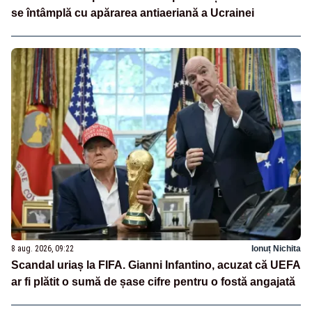
se întâmplă cu apărarea antiaeriană a Ucrainei
8 aug. 2026, 09:22
Ionuț Nichita
Scandal uriaș la FIFA. Gianni Infantino, acuzat că UEFA
ar fi plătit o sumă de șase cifre pentru o fostă angajată