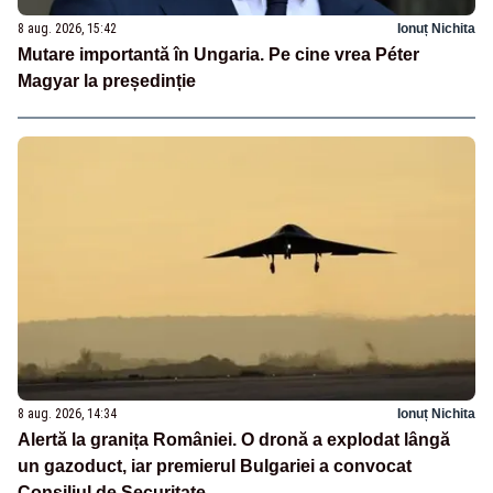
8 aug. 2026, 15:42
Ionuț Nichita
Mutare importantă în Ungaria. Pe cine vrea Péter
Magyar la președinție
8 aug. 2026, 14:34
Ionuț Nichita
Alertă la granița României. O dronă a explodat lângă
un gazoduct, iar premierul Bulgariei a convocat
Consiliul de Securitate