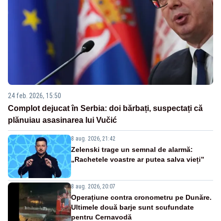
24 feb. 2026, 15:50
Complot dejucat în Serbia: doi bărbați, suspectați că
plănuiau asasinarea lui Vučić
8 aug. 2026, 21:42
Zelenski trage un semnal de alarmă:
„Rachetele voastre ar putea salva vieți”
8 aug. 2026, 20:07
Operațiune contra cronometru pe Dunăre.
Ultimele două barje sunt scufundate
pentru Cernavodă