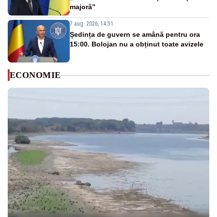
majoră”
7 aug. 2026, 14:51
Ședința de guvern se amână pentru ora
15:00. Bolojan nu a obținut toate avizele
ECONOMIE