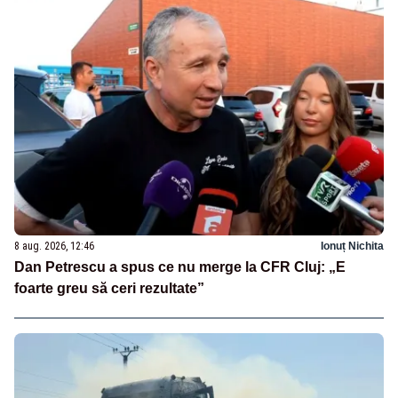
8 aug. 2026, 12:46
Ionuț Nichita
Dan Petrescu a spus ce nu merge la CFR Cluj: „E
foarte greu să ceri rezultate”