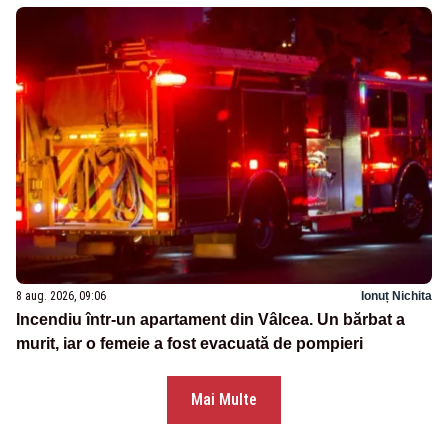
8 aug. 2026, 09:06
Ionuț Nichita
Incendiu într-un apartament din Vâlcea. Un bărbat a
murit, iar o femeie a fost evacuată de pompieri
Mai Multe