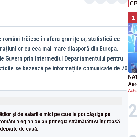
CE
1
 români trăiesc în afara granițelor, statistică ce
 națiunilor cu cea mai mare diasporă din Europa.
 de Guvern prin intermediul Departamentului pentru
sticile se bazează pe informațiile comunicate de 70
NAT
Aer
Actua
int
ților și de salariile mici pe care le pot câștiga pe
omâni aleg an de an pribegia străinătății și îngroașă
 departe de casă.