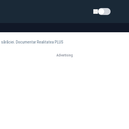
Schimba tema
i sărăciei. Documentar Realitatea PLUS
Advertising