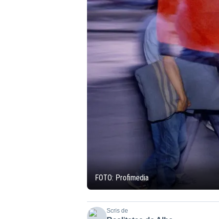
FOTO: Profimedia
Scris de