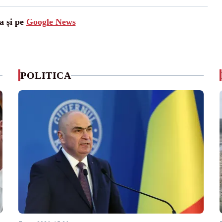
a și pe
Google News
POLITICA