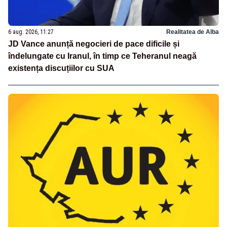
6 aug. 2026, 11:27
Realitatea de Alba
JD Vance anunță negocieri de pace dificile și
îndelungate cu Iranul, în timp ce Teheranul neagă
existența discuțiilor cu SUA