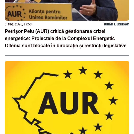
5 aug. 2026, 19:53
Iulian Budusan
Petrișor Peiu (AUR) critică gestionarea crizei
energetice: Proiectele de la Complexul Energetic
Oltenia sunt blocate în birocrație și restricții legislative