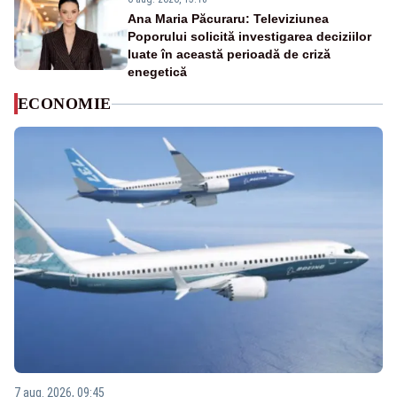
Ana Maria Păcuraru: Televiziunea
Poporului solicită investigarea deciziilor
luate în această perioadă de criză
enegetică
ECONOMIE
7 aug. 2026, 09:45