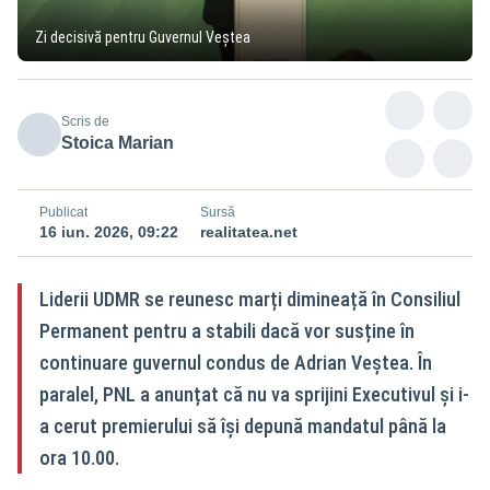
Zi decisivă pentru Guvernul Veștea
Scris de
Stoica Marian
Publicat
Sursă
16 iun. 2026, 09:22
realitatea.net
Liderii UDMR se reunesc marți dimineață în Consiliul
Permanent pentru a stabili dacă vor susține în
continuare guvernul condus de Adrian Veștea. În
paralel, PNL a anunțat că nu va sprijini Executivul și i-
a cerut premierului să își depună mandatul până la
ora 10.00.