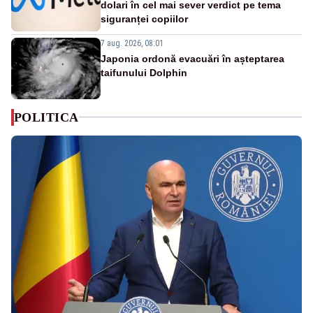
dolari în cel mai sever verdict pe tema
siguranței copiilor
7 aug. 2026, 08:01
Japonia ordonă evacuări în așteptarea
taifunului Dolphin
POLITICA