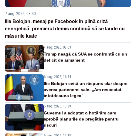
7 aug. 2026, 08:40
Ilie Bolojan, mesaj pe Facebook în plină criză
energetică: premierul demis continuă să se laude cu
măsurile luate
7 aug. 2026, 08:03
Trump neagă că SUA se confruntă cu un
deficit de armament
6 aug. 2026, 16:34
Ilie Bolojan evită un răspuns clar despre
averea partenerei sale: „Am respectat
întotdeauna legea”
6 aug. 2026, 15:39
Guvernul a adoptat o hotărâre care
aprobă planurile de pregătire pentru
riscuri
6 aug. 2026, 15:18