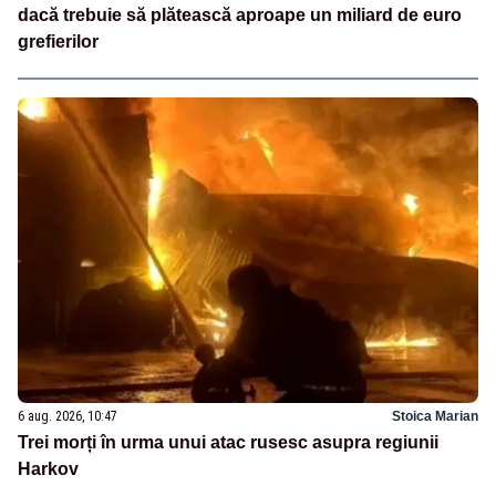
dacă trebuie să plătească aproape un miliard de euro
grefierilor
6 aug. 2026, 10:47
Stoica Marian
Trei morți în urma unui atac rusesc asupra regiunii
Harkov