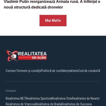
Vladimir Putin reorganizează Armata rusă. A înființat o
nouă structură dedicată dronelor
Mai Multe
Contact
Termeni și condiții
Politică de confidențialitate
Cod de conduită
Parteneri:
Realitatea.NET
Realitatea Sportiva
Realitatea Star
Realitatea de Neamt
Realitatea de Vrancea
Realitatea de Braila
Realitatea de Suceava