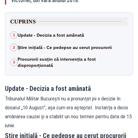
Victoriei, din vara anului 2018.
CUPRINS
Update - Decizia a fost amânată
1
Știre inițială - Ce pedepse au cerut procurorii
2
Procurorii susțin că intervenția a fost
3
disproporționată
Update - Decizia a fost amânată
Tribunalul Militar București nu a pronunțat joi o decizie în
dosarul „10 August”, așa cum era așteptat. Instanța a decis
amânarea cauzei și a stabilit un nou termen pentru data de 15
iunie.
Știre inițială - Ce pedepse au cerut procurorii