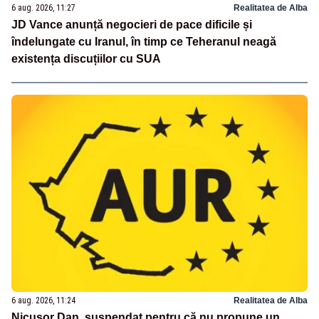
6 aug. 2026, 11:27
Realitatea de Alba
JD Vance anunță negocieri de pace dificile și
îndelungate cu Iranul, în timp ce Teheranul neagă
existența discuțiilor cu SUA
6 aug. 2026, 11:24
Realitatea de Alba
Nicușor Dan, suspendat pentru că nu propune un