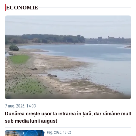
ECONOMIE
7 aug. 2026, 14:03
Dunărea crește ușor la intrarea în țară, dar rămâne mult
sub media lunii august
7 aug. 2026, 13:02