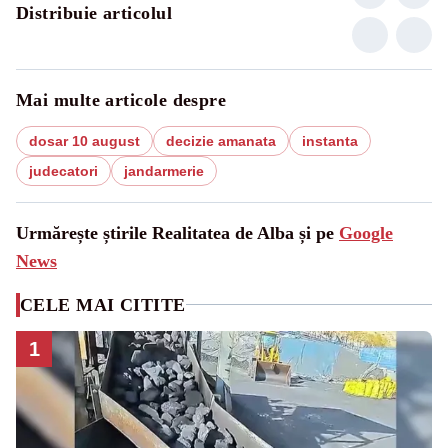
Distribuie articolul
Mai multe articole despre
dosar 10 august
decizie amanata
instanta
judecatori
jandarmerie
Urmărește știrile Realitatea de Alba și pe
Google
News
CELE MAI CITITE
1