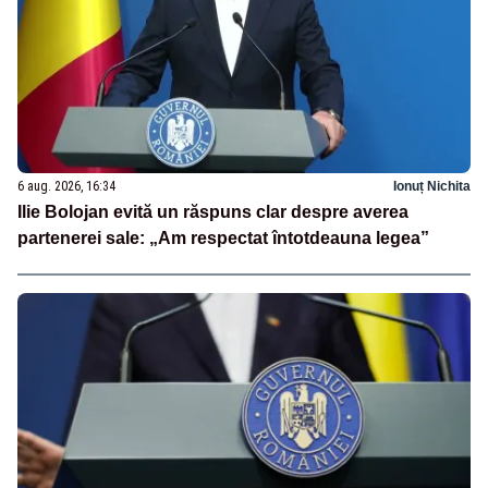
6 aug. 2026, 16:34
Ionuț Nichita
Ilie Bolojan evită un răspuns clar despre averea
partenerei sale: „Am respectat întotdeauna legea”