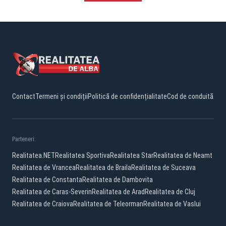
Contact
Termeni și condiții
Politică de confidențialitate
Cod de conduită
Parteneri:
Realitatea.NET
Realitatea Sportiva
Realitatea Star
Realitatea de Neamt
Realitatea de Vrancea
Realitatea de Braila
Realitatea de Suceava
Realitatea de Constanta
Realitatea de Dambovita
Realitatea de Caras-Severin
Realitatea de Arad
Realitatea de Cluj
Realitatea de Craiova
Realitatea de Teleorman
Realitatea de Vaslui