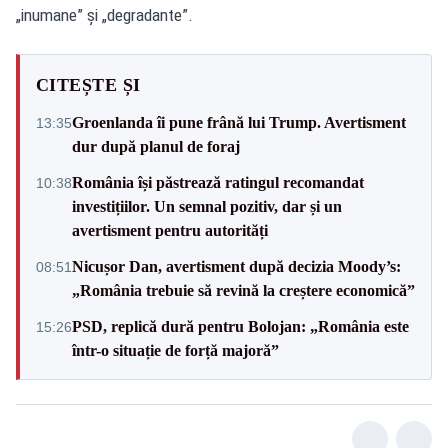
„inumane” și „degradante”.
CITEȘTE ȘI
Groenlanda îi pune frână lui Trump. Avertisment
13:35
dur după planul de foraj
România își păstrează ratingul recomandat
10:38
investițiilor. Un semnal pozitiv, dar și un
avertisment pentru autorități
Nicușor Dan, avertisment după decizia Moody’s:
08:51
„România trebuie să revină la creștere economică”
PSD, replică dură pentru Bolojan: „România este
15:26
într-o situație de forță majoră”