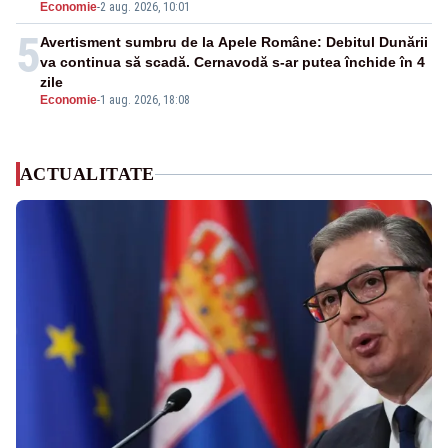
Economie
-
2 aug. 2026, 10:01
5
Avertisment sumbru de la Apele Române: Debitul Dunării
va continua să scadă. Cernavodă s-ar putea închide în 4
zile
Economie
-
1 aug. 2026, 18:08
ACTUALITATE