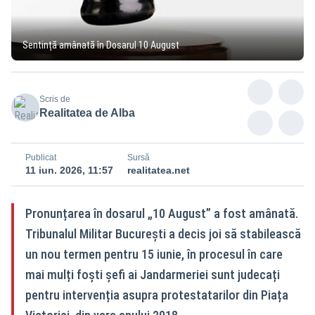
Sentință amânată în Dosarul 10 August
Scris de
Realitatea de Alba
Publicat
Sursă
11 iun. 2026, 11:57
realitatea.net
Pronunțarea în dosarul „10 August” a fost amânată.
Tribunalul Militar București a decis joi să stabilească
un nou termen pentru 15 iunie, în procesul în care
mai mulți foști șefi ai Jandarmeriei sunt judecați
pentru intervenția asupra protestatarilor din Piața