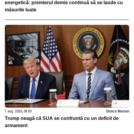
energetică: premierul demis continuă să se laude cu
măsurile luate
7 aug. 2026, 08:03
Stoica Marian
Trump neagă că SUA se confruntă cu un deficit de
armament