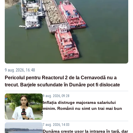
9 aug. 2026, 16:48
Pericolul pentru Reactorul 2 de la Cernavodă nu a
trecut. Barjele scufundate în Dunăre pot fi dislocate
9 aug. 2026, 09:28
Inflația distruge majorarea salariului
minim. Românii nu simt un trai mai bun
7 aug. 2026, 14:03
Dunărea crește ușor la intrarea în țară, dar