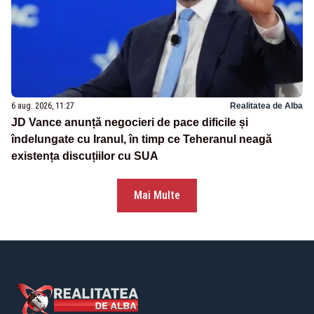
6 aug. 2026, 11:27
Realitatea de Alba
JD Vance anunță negocieri de pace dificile și
îndelungate cu Iranul, în timp ce Teheranul neagă
existența discuțiilor cu SUA
Mai Multe