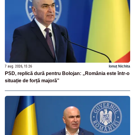
7 aug. 2026, 15:26
Ionuț Nichita
PSD, replică dură pentru Bolojan: „România este într-o
situație de forță majoră”