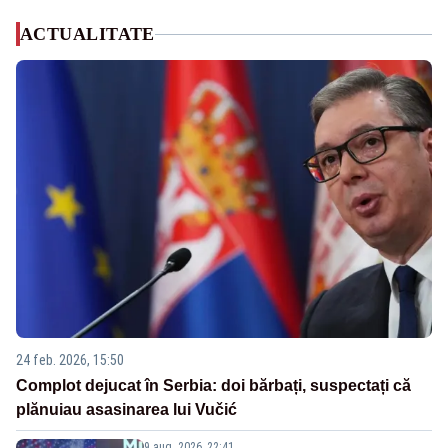
ACTUALITATE
24 feb. 2026, 15:50
Complot dejucat în Serbia: doi bărbați, suspectați că
plănuiau asasinarea lui Vučić
9 aug. 2026, 22:41