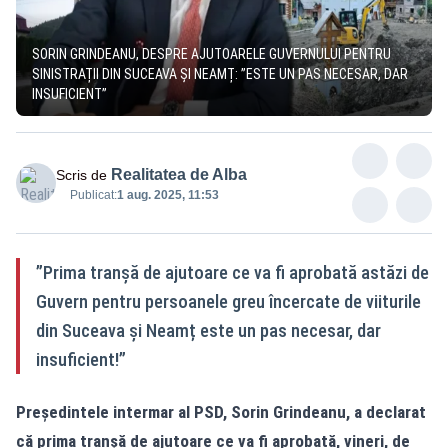
SORIN GRINDEANU, DESPRE AJUTOARELE GUVERNULUI PENTRU
SINISTRAȚII DIN SUCEAVA ȘI NEAMȚ: ”ESTE UN PAS NECESAR, DAR
INSUFICIENT”
Realitatea de Alba
Scris de
Publicat:
1 aug. 2025, 11:53
”Prima tranșă de ajutoare ce va fi aprobată astăzi de
Guvern pentru persoanele greu încercate de viiturile
din Suceava și Neamț este un pas necesar, dar
insuficient!”
Președintele intermar al PSD, Sorin Grindeanu, a declarat
că prima tranșă de ajutoare ce va fi aprobată, vineri, de