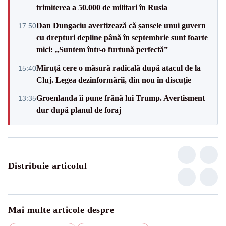
trimiterea a 50.000 de militari în Rusia
Dan Dungaciu avertizează că șansele unui guvern
17:50
cu drepturi depline până în septembrie sunt foarte
mici: „Suntem într-o furtună perfectă”
Miruță cere o măsură radicală după atacul de la
15:40
Cluj. Legea dezinformării, din nou în discuție
Groenlanda îi pune frână lui Trump. Avertisment
13:35
dur după planul de foraj
Distribuie articolul
Mai multe articole despre