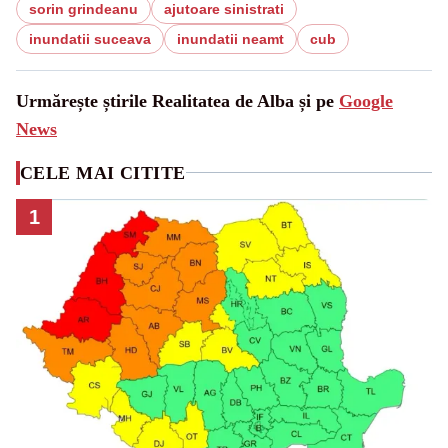
sorin grindeanu
ajutoare sinistrati
inundatii suceava
inundatii neamt
cub
Urmărește știrile Realitatea de Alba și pe
Google
News
CELE MAI CITITE
1