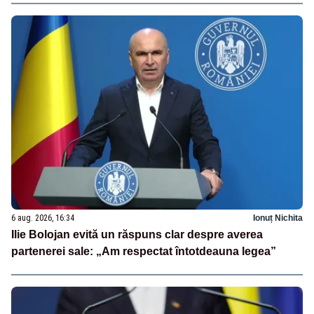
6 aug. 2026, 16:34
Ionuț Nichita
Ilie Bolojan evită un răspuns clar despre averea
partenerei sale: „Am respectat întotdeauna legea”