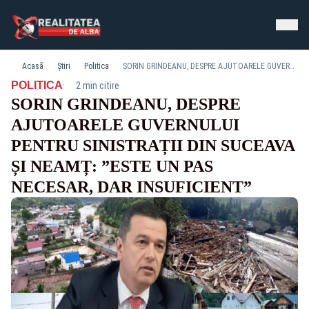
Acasă
Știri
Politica
SORIN GRINDEANU, DESPRE AJUTOARELE GUVERNULUI PENTRU SINISTRAȚII DIN SUCEAVA ȘI NEAMȚ: ”ESTE UN PAS NECESAR, DAR INSUFICIENT”
·
POLITICA
2 min citire
SORIN GRINDEANU, DESPRE
AJUTOARELE GUVERNULUI
PENTRU SINISTRAȚII DIN SUCEAVA
ȘI NEAMȚ: ”ESTE UN PAS
NECESAR, DAR INSUFICIENT”