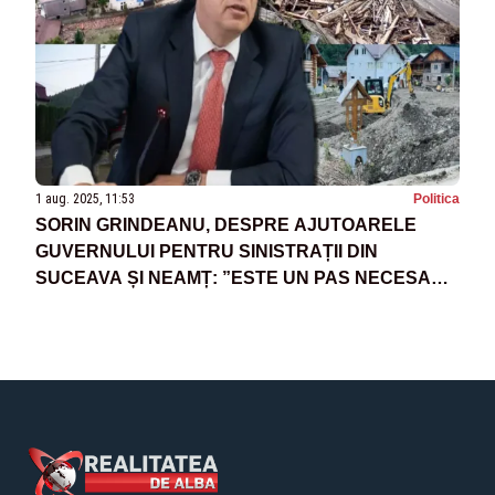
1 aug. 2025, 11:53
Politica
SORIN GRINDEANU, DESPRE AJUTOARELE
GUVERNULUI PENTRU SINISTRAȚII DIN
SUCEAVA ȘI NEAMȚ: ”ESTE UN PAS NECESAR,
DAR INSUFICIENT”