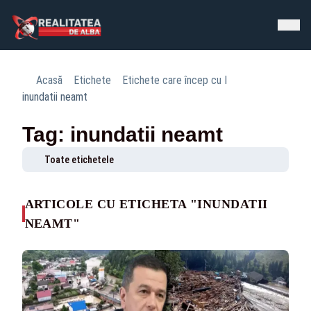
Acasă
Etichete
Etichete care încep cu I
inundatii neamt
Tag: inundatii neamt
Toate etichetele
ARTICOLE CU ETICHETA "INUNDATII
NEAMT"