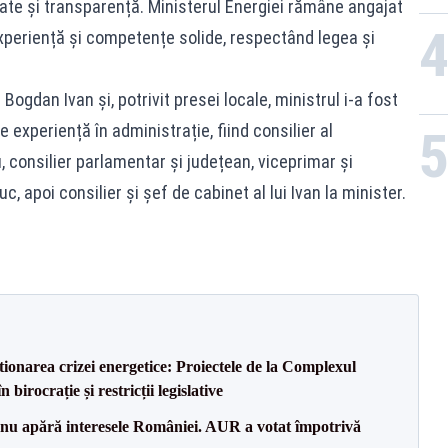
tate și transparență. Ministerul Energiei rămâne angajat
experiență și competențe solide, respectând legea și
Bogdan Ivan și, potrivit presei locale, ministrul i-a fost
 experiență în administrație, fiind consilier al
 consilier parlamentar și județean, viceprimar și
 apoi consilier și șef de cabinet al lui Ivan la minister.
tionarea crizei energetice: Proiectele de la Complexul
birocrație și restricții legislative
e nu apără interesele României. AUR a votat împotrivă