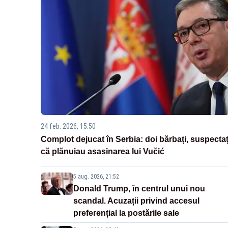
24 feb. 2026, 15:50
Complot dejucat în Serbia: doi bărbați, suspectaț
că plănuiau asasinarea lui Vučić
5 aug. 2026, 21:52
Donald Trump, în centrul unui nou
scandal. Acuzații privind accesul
preferențial la postările sale