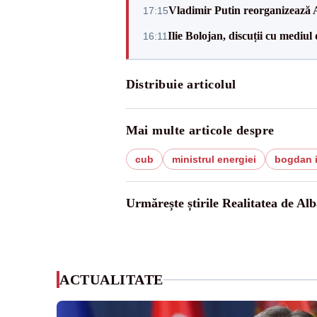
Vladimir Putin reorganizează A
17:15
Ilie Bolojan, discuții cu mediul
16:11
Distribuie articolul
Mai multe articole despre
cub
ministrul energiei
bogdan 
Urmărește știrile Realitatea de Alb
ACTUALITATE