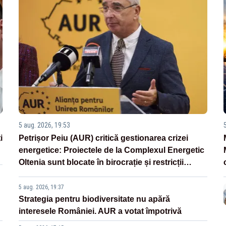
5 aug. 2026, 19:53
i
Petrișor Peiu (AUR) critică gestionarea crizei
energetice: Proiectele de la Complexul Energetic
Oltenia sunt blocate în birocrație și restricții
legislative
5 aug. 2026, 19:37
Strategia pentru biodiversitate nu apără
interesele României. AUR a votat împotrivă