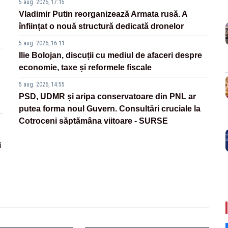
5 aug. 2026, 17:15
Vladimir Putin reorganizează Armata rusă. A
înființat o nouă structură dedicată dronelor
5 aug. 2026, 16:11
Ilie Bolojan, discuții cu mediul de afaceri despre
economie, taxe și reformele fiscale
5 aug. 2026, 14:55
PSD, UDMR și aripa conservatoare din PNL ar
putea forma noul Guvern. Consultări cruciale la
Cotroceni săptămâna viitoare - SURSE
i