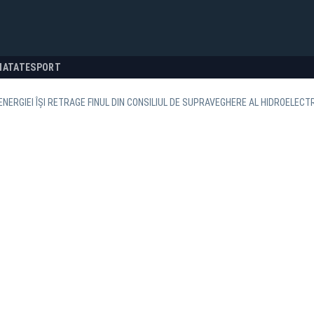
NATATE
SPORT
ENERGIEI ÎȘI RETRAGE FINUL DIN CONSILIUL DE SUPRAVEGHERE AL HIDROELECT