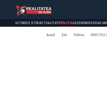
ULTIMELE ȘTIRI
ACTUALITATE
POLITICA
ECONOMIE
SOCIAL
SA
Acasă
Știri
Politica
MINISTRUL 