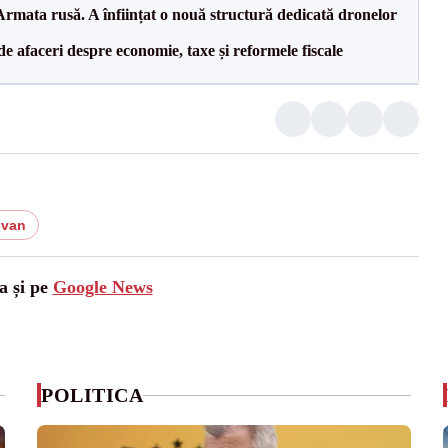
rmata rusă. A înființat o nouă structură dedicată dronelor
 de afaceri despre economie, taxe și reformele fiscale
ivan
a și pe
Google News
POLITICA