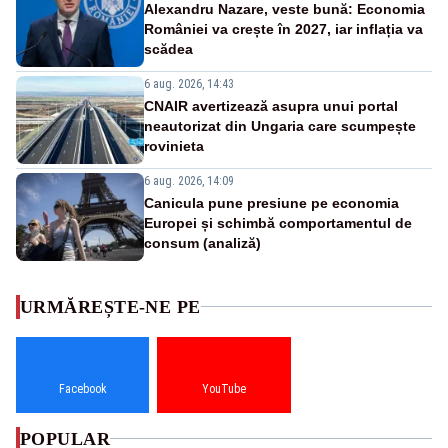
Alexandru Nazare, veste bună: Economia
României va crește în 2027, iar inflația va
scădea
6 aug. 2026, 14:43
CNAIR avertizează asupra unui portal
neautorizat din Ungaria care scumpește
rovinieta
6 aug. 2026, 14:09
Canicula pune presiune pe economia
Europei și schimbă comportamentul de
consum (analiză)
URMĂREȘTE-NE PE
Facebook
YouTube
POPULAR