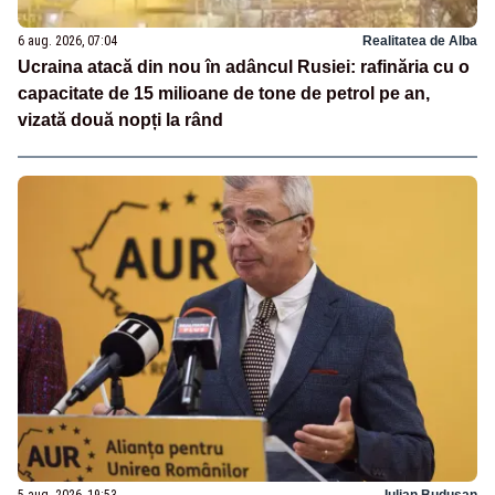
6 aug. 2026, 07:04
Realitatea de Alba
Ucraina atacă din nou în adâncul Rusiei: rafinăria cu o
capacitate de 15 milioane de tone de petrol pe an,
vizată două nopți la rând
5 aug. 2026, 19:53
Iulian Budusan