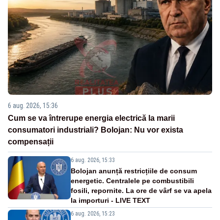
6 aug. 2026, 15:36
Cum se va întrerupe energia electrică la marii
consumatori industriali? Bolojan: Nu vor exista
compensații
6 aug. 2026, 15:33
Bolojan anunță restricțiile de consum
energetic. Centralele pe combustibili
fosili, repornite. La ore de vârf se va apela
la importuri - LIVE TEXT
6 aug. 2026, 15:23