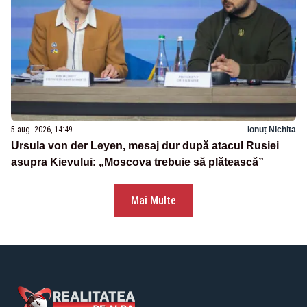
5 aug. 2026, 14:49
Ionuț Nichita
Ursula von der Leyen, mesaj dur după atacul Rusiei
asupra Kievului: „Moscova trebuie să plătească”
Mai Multe