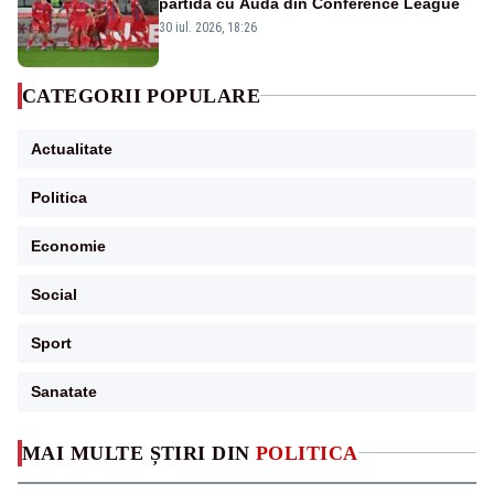
partida cu Auda din Conference League
30 iul. 2026, 18:26
CATEGORII POPULARE
Actualitate
Politica
Economie
Social
Sport
Sanatate
MAI MULTE ȘTIRI DIN
POLITICA