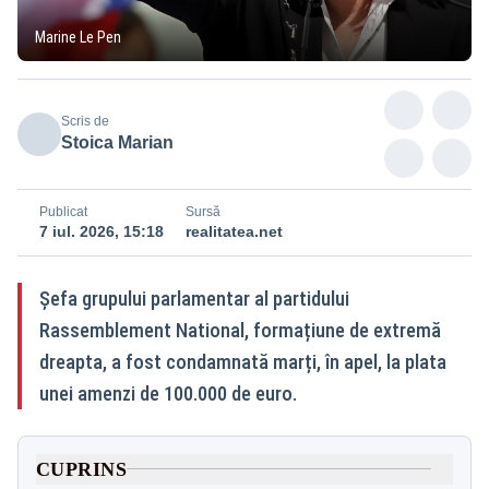
Marine Le Pen
Scris de
Stoica Marian
Publicat
Sursă
7 iul. 2026, 15:18
realitatea.net
Șefa grupului parlamentar al partidului
Rassemblement National, formațiune de extremă
dreapta, a fost condamnată marți, în apel, la plata
unei amenzi de 100.000 de euro.
CUPRINS