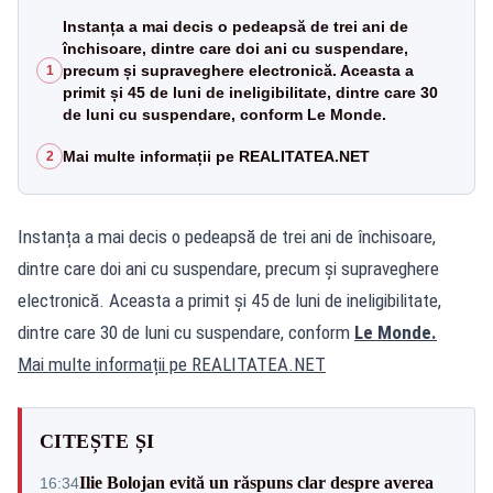
Instanța a mai decis o pedeapsă de trei ani de
închisoare, dintre care doi ani cu suspendare,
precum și supraveghere electronică. Aceasta a
1
primit și 45 de luni de ineligibilitate, dintre care 30
de luni cu suspendare, conform Le Monde.
Mai multe informații pe REALITATEA.NET
2
Instanța a mai decis o pedeapsă de trei ani de închisoare,
dintre care doi ani cu suspendare, precum și supraveghere
electronică. Aceasta a primit și 45 de luni de ineligibilitate,
dintre care 30 de luni cu suspendare, conform
Le Monde.
Mai multe informații pe
REALITATEA.NET
CITEȘTE ȘI
Ilie Bolojan evită un răspuns clar despre averea
16:34