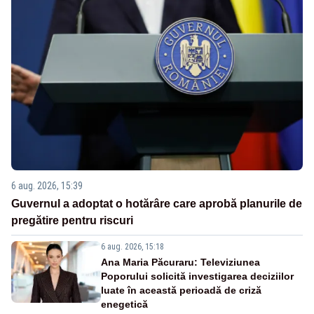
6 aug. 2026, 15:39
Guvernul a adoptat o hotărâre care aprobă planurile de
pregătire pentru riscuri
6 aug. 2026, 15:18
Ana Maria Păcuraru: Televiziunea
Poporului solicită investigarea deciziilor
luate în această perioadă de criză
enegetică