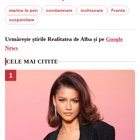
marine le pen
condamnare
inchisoare
Franta
suspendare
Urmărește știrile Realitatea de Alba și pe
Google
News
CELE MAI CITITE
1