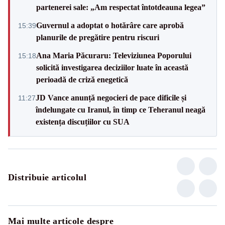
partenerei sale: „Am respectat întotdeauna legea”
Guvernul a adoptat o hotărâre care aprobă
15:39
planurile de pregătire pentru riscuri
Ana Maria Păcuraru: Televiziunea Poporului
15:18
solicită investigarea deciziilor luate în această
perioadă de criză enegetică
JD Vance anunță negocieri de pace dificile și
11:27
îndelungate cu Iranul, în timp ce Teheranul neagă
existența discuțiilor cu SUA
Distribuie articolul
Mai multe articole despre