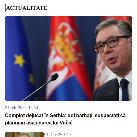
ACTUALITATE
24 feb. 2026, 15:50
Complot dejucat în Serbia: doi bărbați, suspectați că
plănuiau asasinarea lui Vučić
6 aug. 2026, 17:17