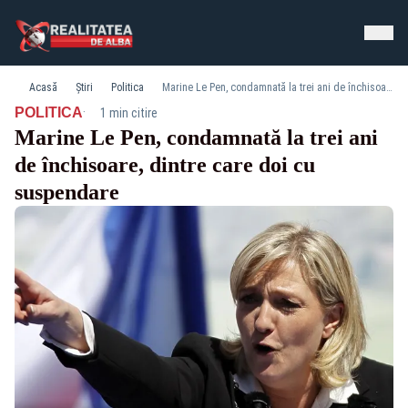
Acasă
Știri
Politica
Marine Le Pen, condamnată la trei ani de închisoare, dintre care doi cu suspendare
·
POLITICA
1 min citire
Marine Le Pen, condamnată la trei ani
de închisoare, dintre care doi cu
suspendare