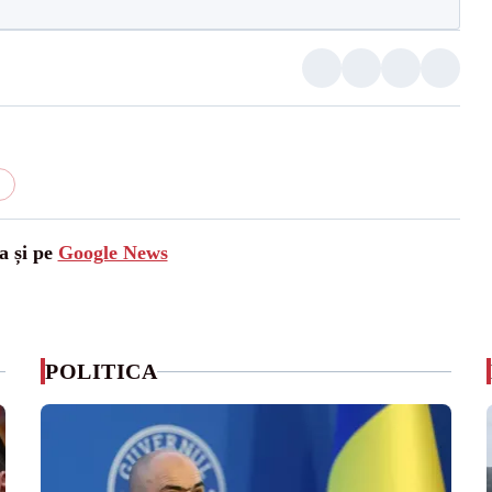
u
a și pe
Google News
POLITICA