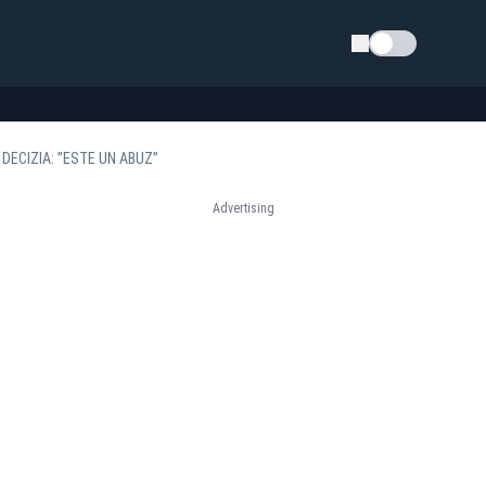
Schimba tema
DECIZIA: ”ESTE UN ABUZ”
Advertising