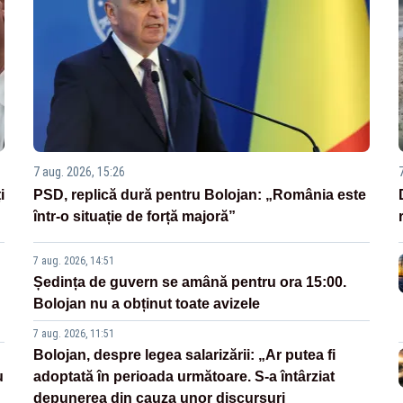
7 aug. 2026, 15:26
i
PSD, replică dură pentru Bolojan: „România este
într-o situație de forță majoră”
7 aug. 2026, 14:51
Ședința de guvern se amână pentru ora 15:00.
Bolojan nu a obținut toate avizele
7 aug. 2026, 11:51
Bolojan, despre legea salarizării: „Ar putea fi
u
adoptată în perioada următoare. S-a întârziat
depunerea din cauza unor discursuri