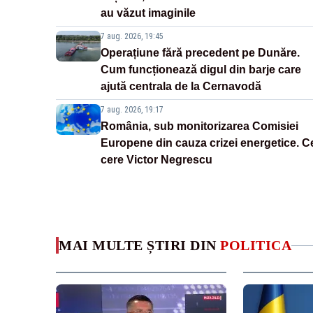
au văzut imaginile
7 aug. 2026, 19:45
Operațiune fără precedent pe Dunăre.
Cum funcționează digul din barje care
ajută centrala de la Cernavodă
7 aug. 2026, 19:17
România, sub monitorizarea Comisiei
Europene din cauza crizei energetice. C
cere Victor Negrescu
MAI MULTE ȘTIRI DIN
POLITICA