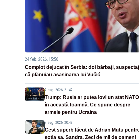
24 feb. 2026, 15:50
Complot dejucat în Serbia: doi bărbați, suspectaț
că plănuiau asasinarea lui Vučić
7 aug. 2026, 21:42
Trump: Rusia ar putea lovi un stat NATO
în această toamnă. Ce spune despre
armele pentru Ucraina
7 aug. 2026, 20:43
Gest superb făcut de Adrian Mutu pentr
soția sa, Sandra. Zeci de mii de oameni