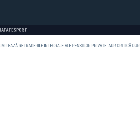
NATATE
SPORT
IMITEAZĂ RETRAGERILE INTEGRALE ALE PENSIILOR PRIVATE. AUR CRITICĂ DUR 