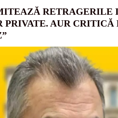
MITEAZĂ RETRAGERILE 
 PRIVATE. AUR CRITICĂ
Z”