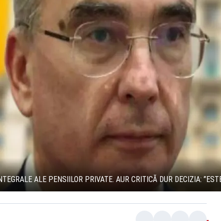
TEGRALE ALE PENSIILOR PRIVATE. AUR CRITICĂ DUR DECIZIA: ”EST