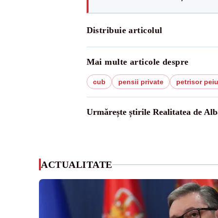
Distribuie articolul
Mai multe articole despre
cub
pensii private
petrisor pei
Urmărește știrile Realitatea de Alb
ACTUALITATE