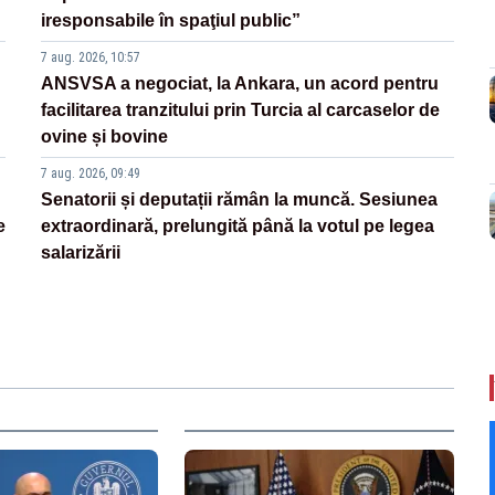
iresponsabile în spaţiul public”
7 aug. 2026, 10:57
ANSVSA a negociat, la Ankara, un acord pentru
facilitarea tranzitului prin Turcia al carcaselor de
ovine și bovine
7 aug. 2026, 09:49
Senatorii și deputații rămân la muncă. Sesiunea
e
extraordinară, prelungită până la votul pe legea
salarizării