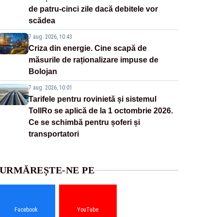
de patru-cinci zile dacă debitele vor
scădea
7 aug. 2026, 10:43
Criza din energie. Cine scapă de
măsurile de raționalizare impuse de
Bolojan
7 aug. 2026, 10:01
Tarifele pentru rovinietă și sistemul
TollRo se aplică de la 1 octombrie 2026.
Ce se schimbă pentru șoferi și
transportatori
URMĂREȘTE-NE PE
Facebook
YouTube