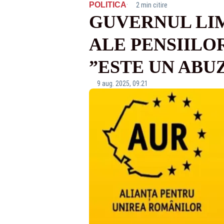
·
POLITICA
2 min citire
GUVERNUL LI
ALE PENSIILOR
”ESTE UN ABU
9 aug. 2025, 09:21