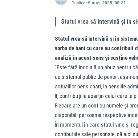
Publicat:
9 aug. 2025, 09:21
Statul vrea să intervină și în s
Statul vrea să intervină și în sistemu
vorba de bani cu care au contribuit d
analiză în acest sens și susține ve
”Este fără îndoială un abuz pentru că
de sistemul public de pensii, așa-numi
actualilor pensionari, la pensiile admi
II, contribuțiile aparțin celui care le p
Fiecare are un cont cu numele și prenu
disponibili persoanei respective înce
În momentul în care statul vine și r
contibuțiile sale personale, că aici s