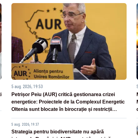
5 aug. 2026, 19:53
i
Petrișor Peiu (AUR) critică gestionarea crizei
energetice: Proiectele de la Complexul Energetic
Oltenia sunt blocate în birocrație și restricții
legislative
5 aug. 2026, 19:37
Strategia pentru biodiversitate nu apără