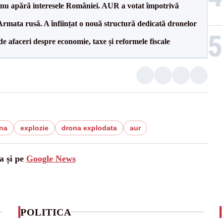
e nu apără interesele României. AUR a votat împotrivă
rmata rusă. A înființat o nouă structură dedicată dronelor
 de afaceri despre economie, taxe și reformele fiscale
na
explozie
drona explodata
aur
a și pe
Google News
POLITICA