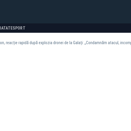
NATATE
SPORT