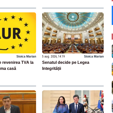
Stoica Marian
5 aug. 2026, 14:19
Stoica Marian
revenirea TVA la
Senatul decide pe Legea
ima casă
Integrității