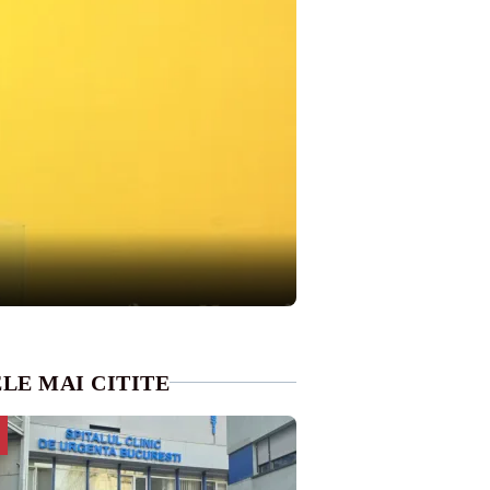
LE MAI CITITE