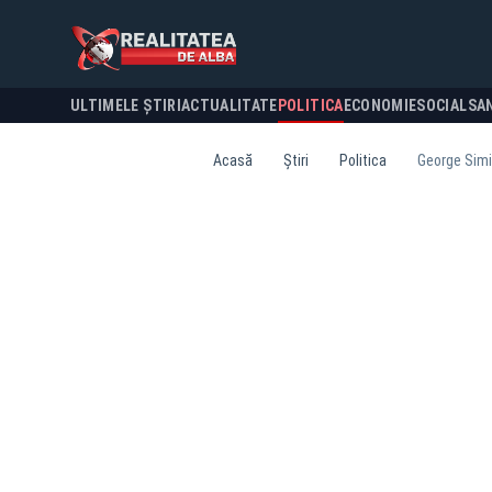
ULTIMELE ȘTIRI
ACTUALITATE
POLITICA
ECONOMIE
SOCIAL
SA
Acasă
Știri
Politica