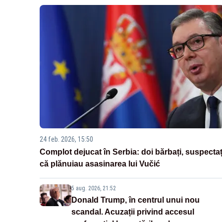
24 feb. 2026, 15:50
Complot dejucat în Serbia: doi bărbați, suspectaț
că plănuiau asasinarea lui Vučić
5 aug. 2026, 21:52
Donald Trump, în centrul unui nou
scandal. Acuzații privind accesul