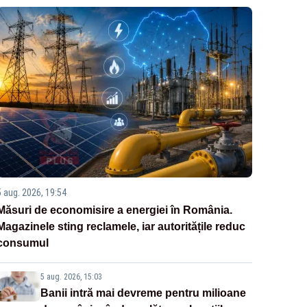
5 aug. 2026, 19:54
Măsuri de economisire a energiei în România.
Magazinele sting reclamele, iar autoritățile reduc
consumul
5 aug. 2026, 15:03
Banii intră mai devreme pentru milioane