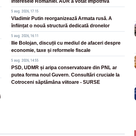
interesele României. AUR a votat împotrivă
5 aug. 2026, 17:15
Vladimir Putin reorganizează Armata rusă. A
înființat o nouă structură dedicată dronelor
5 aug. 2026, 16:11
Ilie Bolojan, discuții cu mediul de afaceri despre
economie, taxe și reformele fiscale
5 aug. 2026, 14:55
PSD, UDMR și aripa conservatoare din PNL ar
putea forma noul Guvern. Consultări cruciale la
Cotroceni săptămâna viitoare - SURSE
i