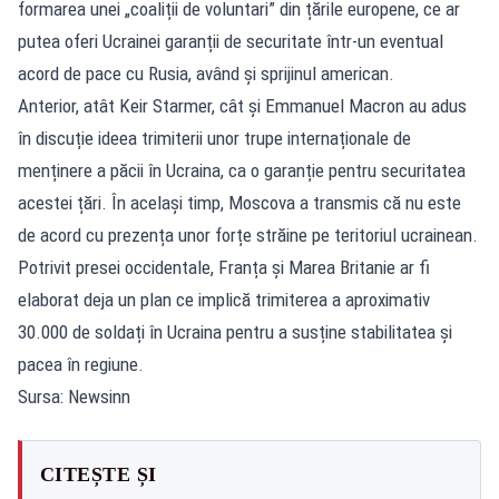
formarea unei „coaliții de voluntari” din țările europene, ce ar
putea oferi Ucrainei garanții de securitate într-un eventual
acord de pace cu Rusia, având și sprijinul american.
Anterior, atât Keir Starmer, cât și Emmanuel Macron au adus
în discuție ideea trimiterii unor trupe internaționale de
menținere a păcii în Ucraina, ca o garanție pentru securitatea
acestei țări. În același timp, Moscova a transmis că nu este
de acord cu prezența unor forțe străine pe teritoriul ucrainean.
Potrivit presei occidentale, Franța și Marea Britanie ar fi
elaborat deja un plan ce implică trimiterea a aproximativ
30.000 de soldați în Ucraina pentru a susține stabilitatea și
pacea în regiune.
Sursa: Newsinn
CITEȘTE ȘI