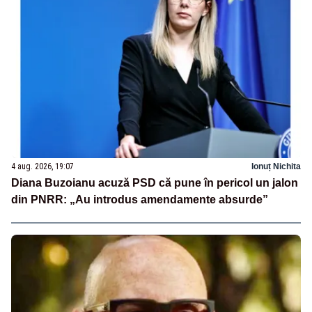
4 aug. 2026, 19:07
Ionuț Nichita
Diana Buzoianu acuză PSD că pune în pericol un jalon
din PNRR: „Au introdus amendamente absurde”