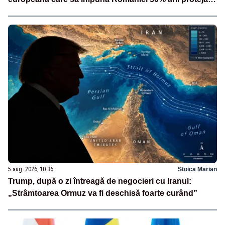
și 10% protecție strictă”
5 aug. 2026, 10:36
Stoica Marian
Trump, după o zi întreagă de negocieri cu Iranul:
„Strâmtoarea Ormuz va fi deschisă foarte curând”