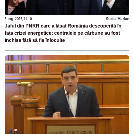
5 aug. 2026, 14:10
Stoica Marian
Jaful din PNRR care a lăsat România descoperită în
fața crizei energetice: centralele pe cărbune au fost
închise fără să fie înlocuite