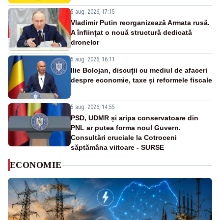
5 aug. 2026, 17:15
Vladimir Putin reorganizează Armata rusă.
A înființat o nouă structură dedicată
dronelor
5 aug. 2026, 16:11
Ilie Bolojan, discuții cu mediul de afaceri
despre economie, taxe și reformele fiscale
5 aug. 2026, 14:55
PSD, UDMR și aripa conservatoare din
PNL ar putea forma noul Guvern.
Consultări cruciale la Cotroceni
săptămâna viitoare - SURSE
ECONOMIE