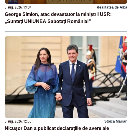
5 aug. 2026, 13:07
Realitatea de Alba
George Simion, atac devastator la miniștrii USR:
„Sunteți UNIUNEA Sabotați România!”
5 aug. 2026, 12:50
Stoica Marian
Nicușor Dan a publicat declarațiile de avere ale