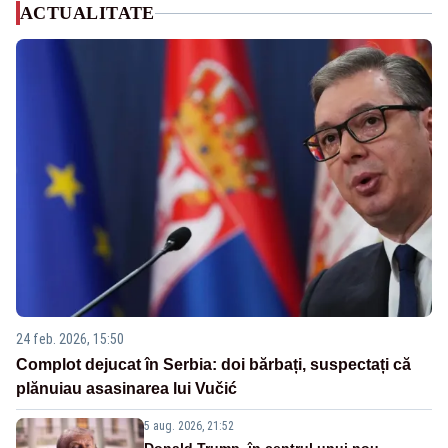
ACTUALITATE
24 feb. 2026, 15:50
Complot dejucat în Serbia: doi bărbați, suspectați că
plănuiau asasinarea lui Vučić
5 aug. 2026, 21:52
Donald Trump, în centrul unui nou