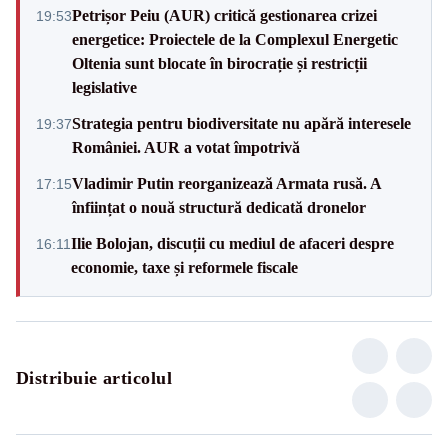
Petrișor Peiu (AUR) critică gestionarea crizei
19:53
energetice: Proiectele de la Complexul Energetic
Oltenia sunt blocate în birocrație și restricții
legislative
Strategia pentru biodiversitate nu apără interesele
19:37
României. AUR a votat împotrivă
Vladimir Putin reorganizează Armata rusă. A
17:15
înființat o nouă structură dedicată dronelor
Ilie Bolojan, discuții cu mediul de afaceri despre
16:11
economie, taxe și reformele fiscale
Distribuie articolul