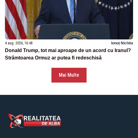
4 aug. 2026, 16:48
Ionuț Nichita
Donald Trump, tot mai aproape de un acord cu Iranul?
Strâmtoarea Ormuz ar putea fi redeschisă
Mai Multe