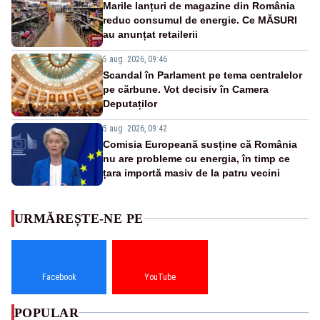
Marile lanțuri de magazine din România
reduc consumul de energie. Ce MĂSURI
au anunțat retailerii
5 aug. 2026, 09:46
Scandal în Parlament pe tema centralelor
pe cărbune. Vot decisiv în Camera
Deputaților
5 aug. 2026, 09:42
Comisia Europeană susține că România
nu are probleme cu energia, în timp ce
țara importă masiv de la patru vecini
URMĂREȘTE-NE PE
Facebook
YouTube
POPULAR