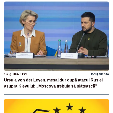
5 aug. 2026, 14:49
Ionuț Nichita
Ursula von der Leyen, mesaj dur după atacul Rusiei
asupra Kievului: „Moscova trebuie să plătească”