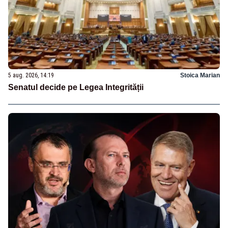
5 aug. 2026, 14:19
Stoica Marian
Senatul decide pe Legea Integrității