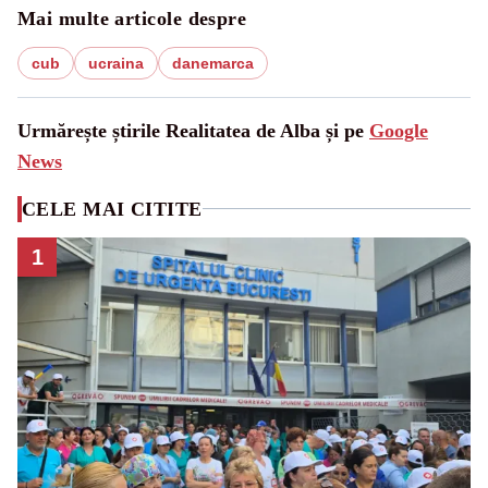
Mai multe articole despre
cub
ucraina
danemarca
Urmărește știrile Realitatea de Alba și pe
Google
News
CELE MAI CITITE
1