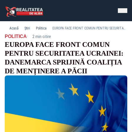
Acasă
Știri
Politica
EUROPA FACE FRONT COMUN PENTRU SECURITATEA UCRAINEI: DANEMARCA SPRIJINĂ COALIȚIA DE MENȚINERE A PĂCII
·
POLITICA
2 min citire
EUROPA FACE FRONT COMUN
PENTRU SECURITATEA UCRAINEI:
DANEMARCA SPRIJINĂ COALIȚIA
DE MENȚINERE A PĂCII