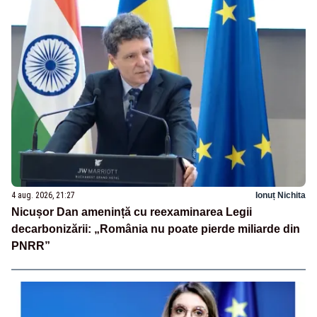
4 aug. 2026, 21:27
Ionuț Nichita
Nicușor Dan amenință cu reexaminarea Legii
decarbonizării: „România nu poate pierde miliarde din
PNRR”