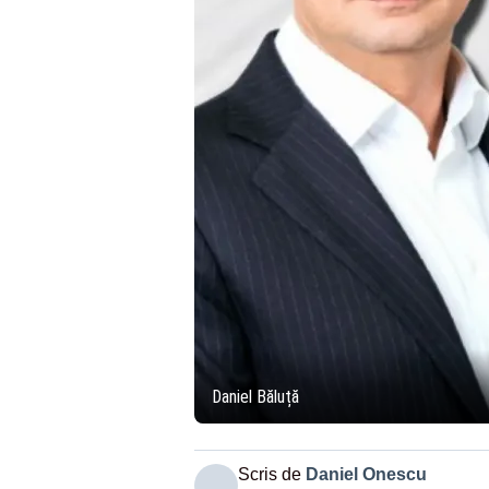
Daniel Băluță
Scris de
Daniel Onescu