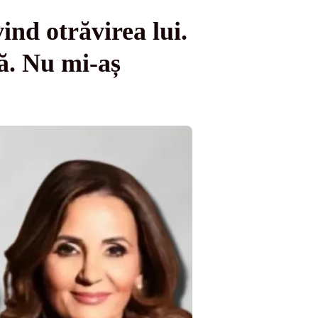
ind otrăvirea lui.
ă. Nu mi-aș