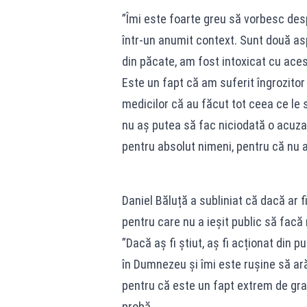
”Îmi este foarte greu să vorbesc desp
într-un anumit context. Sunt două as
din păcate, am fost intoxicat cu ace
Este un fapt că am suferit îngrozitor
medicilor că au făcut tot ceea ce le s
nu aș putea să fac niciodată o acuzaț
pentru absolut nimeni, pentru că nu a
Daniel Băluță a subliniat că dacă ar fi 
pentru care nu a ieșit public să facă 
”Dacă aș fi știut, aș fi acționat din 
în Dumnezeu și îmi este rușine să ar
pentru că este un fapt extrem de gra
probă.