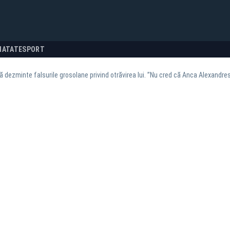
NATATE
SPORT