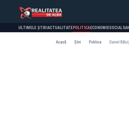
ULTIMELE ȘTIRI
ACTUALITATE
POLITICA
ECONOMIE
SOCIAL
SA
Acasă
Știri
Politica