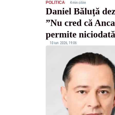
·
POLITICA
4 min citire
Daniel Băluță dez
”Nu cred că Anca 
permite niciodată
10 iun. 2026, 19:06