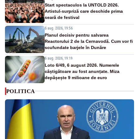
Start spectaculos la UNTOLD 2026.
Artistul-surpriză care deschide prima
seară de festival
6 aug. 2026, 19:56
Planul decisiv pentru salvarea
Reactorului 2 de la Cernavodă. Cum vor fi
scufundate barjele în Dunăre
6 aug. 2026, 19:19
Loto 6/49, 6 august 2026. Numerele
câștigătoare au fost anunțate. Miza
depășește 9 milioane de euro
POLITICA