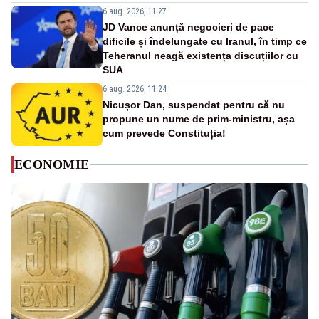
6 aug. 2026, 11:27
JD Vance anunță negocieri de pace
dificile și îndelungate cu Iranul, în timp ce
Teheranul neagă existența discuțiilor cu
SUA
6 aug. 2026, 11:24
Nicușor Dan, suspendat pentru că nu
propune un nume de prim-ministru, așa
cum prevede Constituția!
ECONOMIE