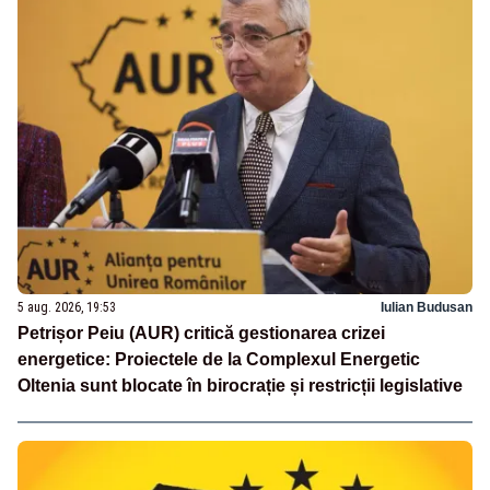
5 aug. 2026, 19:53
Iulian Budusan
Petrișor Peiu (AUR) critică gestionarea crizei
energetice: Proiectele de la Complexul Energetic
Oltenia sunt blocate în birocrație și restricții legislative