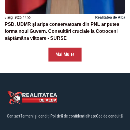
5 aug. 2026, 14:55
Realitatea de Alba
PSD, UDMR și aripa conservatoare din PNL ar putea
forma noul Guvern. Consultări cruciale la Cotroceni
săptămâna viitoare - SURSE
Mai Multe
Contact
Termeni și condiții
Politică de confidențialitate
Cod de conduită