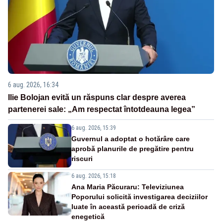
6 aug. 2026, 16:34
Ilie Bolojan evită un răspuns clar despre averea
partenerei sale: „Am respectat întotdeauna legea”
6 aug. 2026, 15:39
Guvernul a adoptat o hotărâre care
aprobă planurile de pregătire pentru
riscuri
6 aug. 2026, 15:18
Ana Maria Păcuraru: Televiziunea
Poporului solicită investigarea deciziilor
luate în această perioadă de criză
enegetică