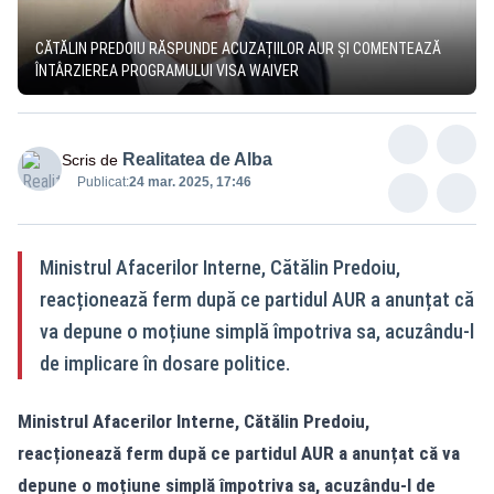
CĂTĂLIN PREDOIU RĂSPUNDE ACUZAȚIILOR AUR ȘI COMENTEAZĂ
ÎNTÂRZIEREA PROGRAMULUI VISA WAIVER
Realitatea de Alba
Scris de
Publicat:
24 mar. 2025, 17:46
Ministrul Afacerilor Interne, Cătălin Predoiu,
reacționează ferm după ce partidul AUR a anunțat că
va depune o moțiune simplă împotriva sa, acuzându-l
de implicare în dosare politice.
Ministrul Afacerilor Interne, Cătălin Predoiu,
reacționează ferm după ce partidul AUR a anunțat că va
depune o moțiune simplă împotriva sa, acuzându-l de