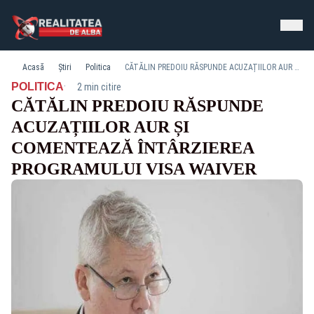
Acasă
Știri
Politica
CĂTĂLIN PREDOIU RĂSPUNDE ACUZAȚIILOR AUR ȘI COMENTEAZĂ ÎNTÂRZIEREA PROGRAMULUI VISA WAIVER
·
POLITICA
2 min citire
CĂTĂLIN PREDOIU RĂSPUNDE
ACUZAȚIILOR AUR ȘI
COMENTEAZĂ ÎNTÂRZIEREA
PROGRAMULUI VISA WAIVER