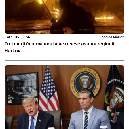
6 aug. 2026, 10:47
Stoica Marian
Trei morți în urma unui atac rusesc asupra regiunii
Harkov