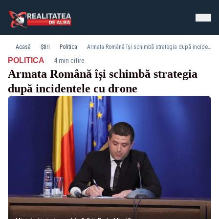
Acasă
Știri
Politica
Armata Română își schimbă strategia după incidentele cu drone
·
POLITICA
4 min citire
Armata Română își schimbă strategia
după incidentele cu drone