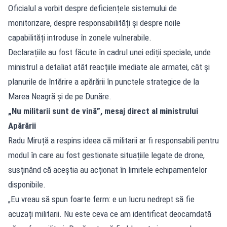
Oficialul a vorbit despre deficiențele sistemului de
monitorizare, despre responsabilități și despre noile
capabilități introduse în zonele vulnerabile.
Declarațiile au fost făcute în cadrul unei ediții speciale, unde
ministrul a detaliat atât reacțiile imediate ale armatei, cât și
planurile de întărire a apărării în punctele strategice de la
Marea Neagră și de pe Dunăre.
„Nu militarii sunt de vină”, mesaj direct al ministrului
Apărării
Radu Miruță a respins ideea că militarii ar fi responsabili pentru
modul în care au fost gestionate situațiile legate de drone,
susținând că aceștia au acționat în limitele echipamentelor
disponibile.
„Eu vreau să spun foarte ferm: e un lucru nedrept să fie
acuzați militarii. Nu este ceva ce am identificat deocamdată