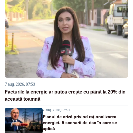
7 aug. 2026, 07:53
Facturile la energie ar putea crește cu până la 20% din
această toamnă
7 aug. 2026, 07:50
Planul de criză privind raționalizarea
energiei: 9 scenarii de risc în care se
aplică