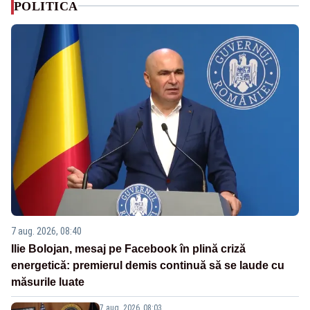
POLITICA
7 aug. 2026, 08:40
Ilie Bolojan, mesaj pe Facebook în plină criză
energetică: premierul demis continuă să se laude cu
măsurile luate
7 aug. 2026, 08:03