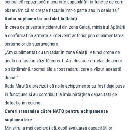
sensul că repoziționăm anumite capabilități în funcție de cum
observăm că ar crește riscurile într-o parte sau în cealaltă.”
Radar suplimentar instalat la Galați
În ceea ce privește incidentul din zona Galați, ministrul Apărării
a confirmat că armata a intervenit anterior prin suplimentarea
sistemelor de supraveghere.
„Am suplimentat cu un radar în zona Galați. Atunci drona de
acolo nu fusese văzută corect. Am dus acest radar, de acum
o săptămână, tocmai ăla a fost radarul care a văzut această
dronă.”
Radu Miruță a precizat că noile echipamente au fost deja puse
în funcțiune și au contribuit la îmbunătățirea capacității de
detecție în regiune.
Cereri transmise către NATO pentru echipamente
suplimentare
Ministrul a mai declarat că, după evaluarea capacităților