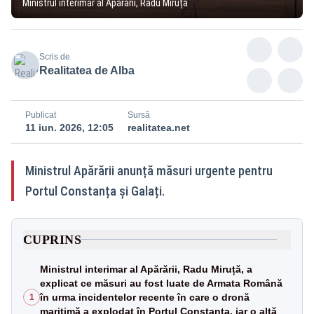
Ministrul interimar al Apărării, Radu Miruță
Scris de
Realitatea de Alba
Publicat
Sursă
11 iun. 2026, 12:05
realitatea.net
Ministrul Apărării anunță măsuri urgente pentru
Portul Constanța și Galați.
CUPRINS
Ministrul interimar al Apărării, Radu Miruță, a
explicat ce măsuri au fost luate de Armata Română
în urma incidentelor recente în care o dronă
1
maritimă a explodat în Portul Constanța, iar o altă