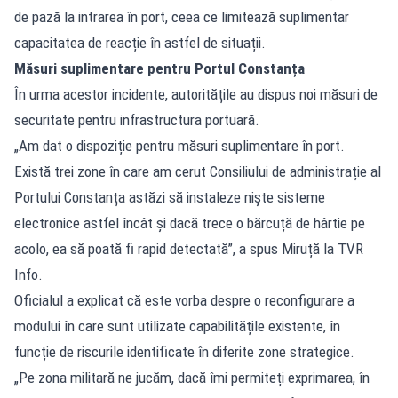
de pază la intrarea în port, ceea ce limitează suplimentar
capacitatea de reacție în astfel de situații.
Măsuri suplimentare pentru Portul Constanța
În urma acestor incidente, autoritățile au dispus noi măsuri de
securitate pentru infrastructura portuară.
„Am dat o dispoziție pentru măsuri suplimentare în port.
Există trei zone în care am cerut Consiliului de administrație al
Portului Constanța astăzi să instaleze niște sisteme
electronice astfel încât și dacă trece o bărcuță de hârtie pe
acolo, ea să poată fi rapid detectată”, a spus Miruță la TVR
Info.
Oficialul a explicat că este vorba despre o reconfigurare a
modului în care sunt utilizate capabilitățile existente, în
funcție de riscurile identificate în diferite zone strategice.
„Pe zona militară ne jucăm, dacă îmi permiteți exprimarea, în