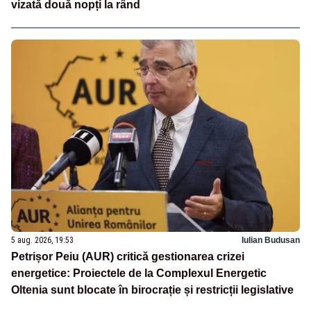
vizată două nopți la rând
5 aug. 2026, 19:53
Iulian Budusan
Petrișor Peiu (AUR) critică gestionarea crizei
energetice: Proiectele de la Complexul Energetic
Oltenia sunt blocate în birocrație și restricții legislative