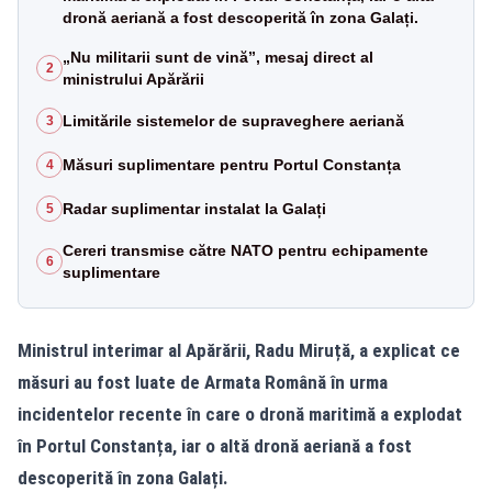
dronă aeriană a fost descoperită în zona Galați.
„Nu militarii sunt de vină”, mesaj direct al
2
ministrului Apărării
Limitările sistemelor de supraveghere aeriană
3
Măsuri suplimentare pentru Portul Constanța
4
Radar suplimentar instalat la Galați
5
Cereri transmise către NATO pentru echipamente
6
suplimentare
Ministrul interimar al Apărării, Radu Miruță, a explicat ce
măsuri au fost luate de Armata Română în urma
incidentelor recente în care o dronă maritimă a explodat
în Portul Constanța, iar o altă dronă aeriană a fost
descoperită în zona Galați.