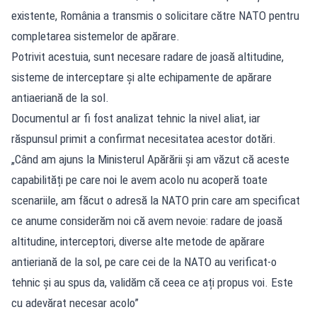
existente, România a transmis o solicitare către NATO pentru
completarea sistemelor de apărare.
Potrivit acestuia, sunt necesare radare de joasă altitudine,
sisteme de interceptare și alte echipamente de apărare
antiaeriană de la sol.
Documentul ar fi fost analizat tehnic la nivel aliat, iar
răspunsul primit a confirmat necesitatea acestor dotări.
„Când am ajuns la Ministerul Apărării și am văzut că aceste
capabilități pe care noi le avem acolo nu acoperă toate
scenariile, am făcut o adresă la NATO prin care am specificat
ce anume considerăm noi că avem nevoie: radare de joasă
altitudine, interceptori, diverse alte metode de apărare
antieriană de la sol, pe care cei de la NATO au verificat-o
tehnic și au spus da, validăm că ceea ce ați propus voi. Este
cu adevărat necesar acolo”