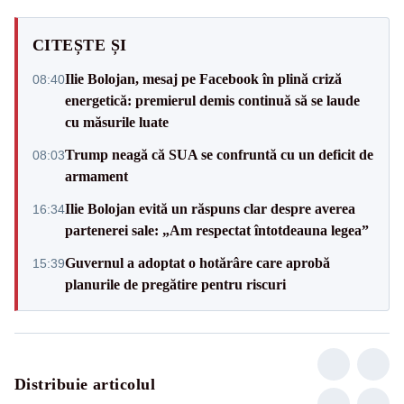
CITEȘTE ȘI
Ilie Bolojan, mesaj pe Facebook în plină criză
08:40
energetică: premierul demis continuă să se laude
cu măsurile luate
Trump neagă că SUA se confruntă cu un deficit de
08:03
armament
Ilie Bolojan evită un răspuns clar despre averea
16:34
partenerei sale: „Am respectat întotdeauna legea”
Guvernul a adoptat o hotărâre care aprobă
15:39
planurile de pregătire pentru riscuri
Distribuie articolul