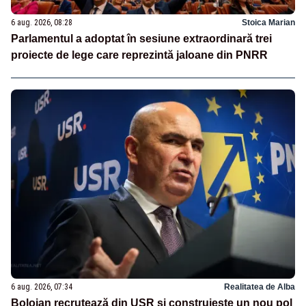
6 aug. 2026, 08:28
Stoica Marian
Parlamentul a adoptat în sesiune extraordinară trei
proiecte de lege care reprezintă jaloane din PNRR
6 aug. 2026, 07:34
Realitatea de Alba
Bolojan recrutează din USR și construiește un nou pol