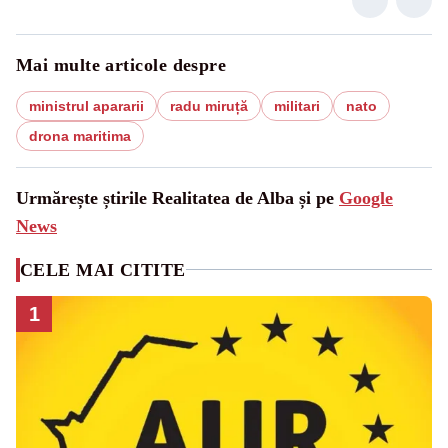
Mai multe articole despre
ministrul apararii
radu miruță
militari
nato
drona maritima
Urmărește știrile Realitatea de Alba și pe
Google
News
CELE MAI CITITE
1