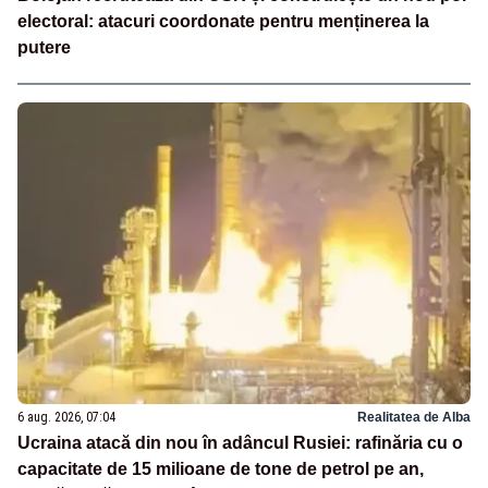
electoral: atacuri coordonate pentru menținerea la
putere
6 aug. 2026, 07:04
Realitatea de Alba
Ucraina atacă din nou în adâncul Rusiei: rafinăria cu o
capacitate de 15 milioane de tone de petrol pe an,