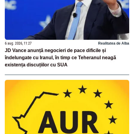
6 aug. 2026, 11:27
Realitatea de Alba
JD Vance anunță negocieri de pace dificile și
îndelungate cu Iranul, în timp ce Teheranul neagă
existența discuțiilor cu SUA