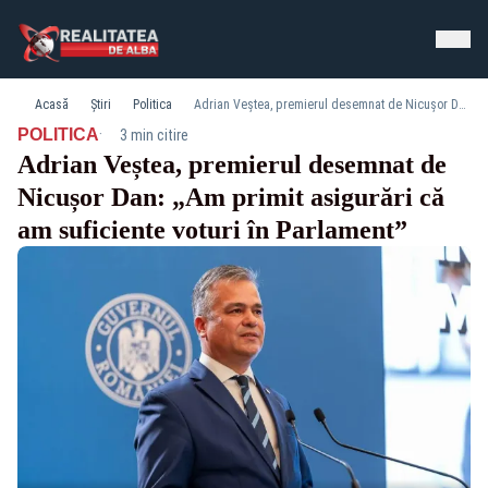
Acasă
Știri
Politica
Adrian Veștea, premierul desemnat de Nicușor Dan: „Am primit asigurări că am suficiente voturi în Parlament”
·
POLITICA
3 min citire
Adrian Veștea, premierul desemnat de
Nicușor Dan: „Am primit asigurări că
am suficiente voturi în Parlament”