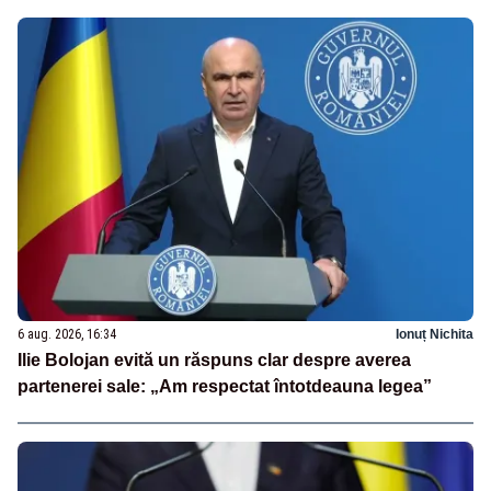
6 aug. 2026, 16:34
Ionuț Nichita
Ilie Bolojan evită un răspuns clar despre averea
partenerei sale: „Am respectat întotdeauna legea”