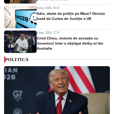
8 aug. 2026, 18:31
Adio, alerte de poliție pe Waze? Decizia
luată de Curtea de Justiție a UE
8 aug. 2026, 17:31
Cristi Chivu, victorie de senzație cu
Juventus! Inter a câștigat derby-ul din
Australia
POLITICA