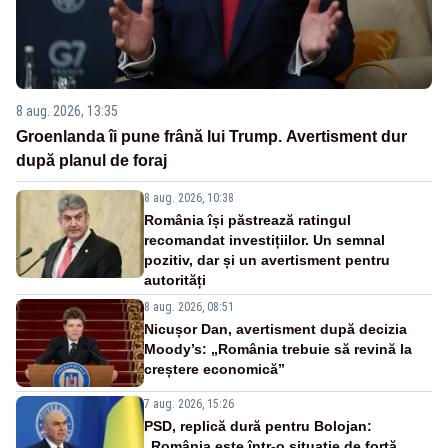
8 aug. 2026, 13:35
Groenlanda îi pune frână lui Trump. Avertisment dur
după planul de foraj
8 aug. 2026, 10:38
România își păstrează ratingul
recomandat investițiilor. Un semnal
pozitiv, dar și un avertisment pentru
autorități
8 aug. 2026, 08:51
Nicușor Dan, avertisment după decizia
Moody’s: „România trebuie să revină la
creștere economică”
7 aug. 2026, 15:26
PSD, replică dură pentru Bolojan:
„România este într-o situație de forță