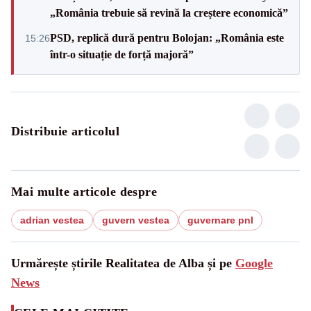
„România trebuie să revină la creștere economică”
PSD, replică dură pentru Bolojan: „România este
15:26
într-o situație de forță majoră”
Distribuie articolul
Mai multe articole despre
adrian vestea
guvern vestea
guvernare pnl
Urmărește știrile Realitatea de Alba și pe
Google
News