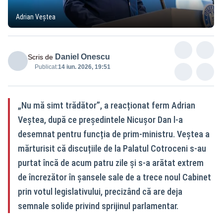
Adrian Veștea
Daniel Onescu
Scris de
Publicat:
14 iun. 2026, 19:51
„Nu mă simt trădător”, a reacționat ferm Adrian
Veștea, după ce președintele Nicușor Dan l-a
desemnat pentru funcția de prim-ministru. Veștea a
mărturisit că discuțiile de la Palatul Cotroceni s-au
purtat încă de acum patru zile și s-a arătat extrem
de încrezător în șansele sale de a trece noul Cabinet
prin votul legislativului, precizând că are deja
semnale solide privind sprijinul parlamentar.