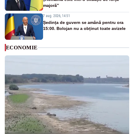
majoră”
7 aug. 2026, 14:51
Ședința de guvern se amână pentru ora
15:00. Bolojan nu a obținut toate avizele
ECONOMIE