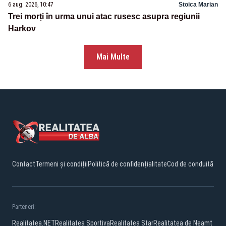
6 aug. 2026, 10:47
Stoica Marian
Trei morți în urma unui atac rusesc asupra regiunii
Harkov
Mai Multe
Contact
Termeni și condiții
Politică de confidențialitate
Cod de conduită
Parteneri:
Realitatea.NET
Realitatea Sportiva
Realitatea Star
Realitatea de Neamt