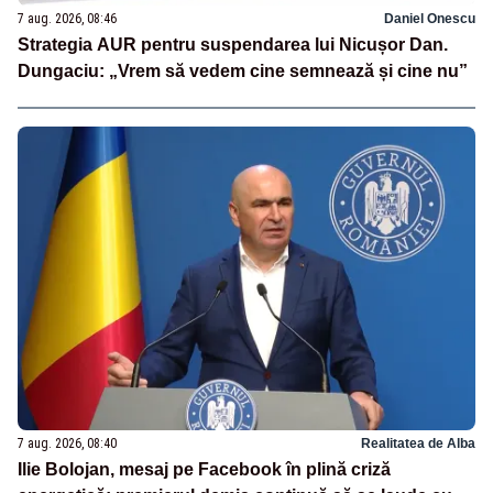
7 aug. 2026, 08:46
Daniel Onescu
Strategia AUR pentru suspendarea lui Nicușor Dan.
Dungaciu: „Vrem să vedem cine semnează și cine nu”
7 aug. 2026, 08:40
Realitatea de Alba
Ilie Bolojan, mesaj pe Facebook în plină criză