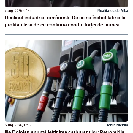
7 aug. 2026, 07:45
Realitatea de Alba
Declinul industriei românești: De ce se închid fabricile
profitabile și de ce continuă exodul forței de muncă
6 aug. 2026, 17:38
Ionuț Nichita
Ilie Bolojan anunță ieftinirea carburanților: Petromidia