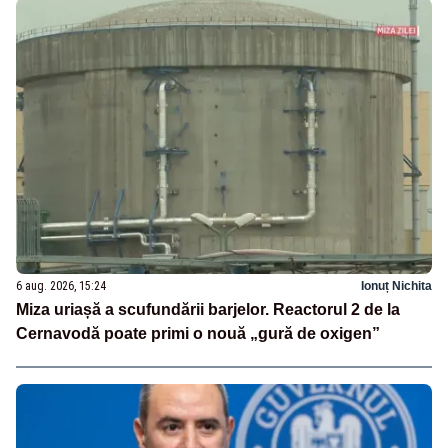
6 aug. 2026, 15:24
Ionuț Nichita
Miza uriașă a scufundării barjelor. Reactorul 2 de la
Cernavodă poate primi o nouă „gură de oxigen”