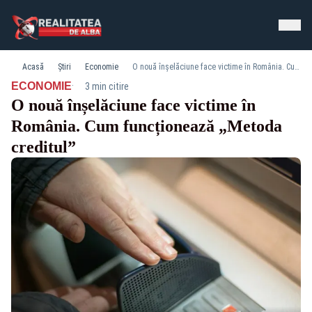
Acasă
Știri
Economie
O nouă înșelăciune face victime în România. Cum funcționează „Metoda creditul”
·
ECONOMIE
3 min citire
O nouă înșelăciune face victime în
România. Cum funcționează „Metoda
creditul”