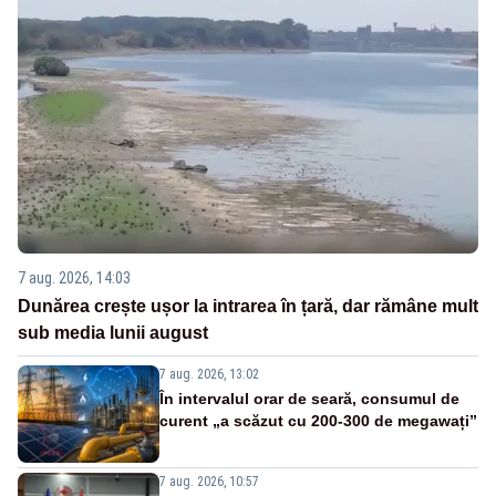
7 aug. 2026, 14:03
Dunărea crește ușor la intrarea în țară, dar rămâne mult
sub media lunii august
7 aug. 2026, 13:02
În intervalul orar de seară, consumul de
curent „a scăzut cu 200-300 de megawați”
7 aug. 2026, 10:57