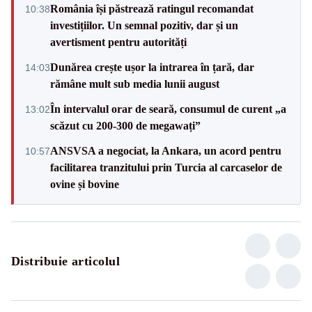
România își păstrează ratingul recomandat
10:38
investițiilor. Un semnal pozitiv, dar și un
avertisment pentru autorități
Dunărea crește ușor la intrarea în țară, dar
14:03
rămâne mult sub media lunii august
În intervalul orar de seară, consumul de curent „a
13:02
scăzut cu 200-300 de megawați”
ANSVSA a negociat, la Ankara, un acord pentru
10:57
facilitarea tranzitului prin Turcia al carcaselor de
ovine și bovine
Distribuie articolul