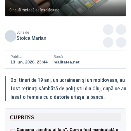
O nouă metodă de înșelăciune
Scris de
Stoica Marian
Publicat
Sursă
13 iun. 2026, 23:44
realitatea.net
Doi tineri de 19 ani, un ucrainean și un moldovean, au
fost reținuți sâmbătă de polițiștii din Cluj, după ce au
lăsat o femeie cu o datorie uriașă la bancă.
CUPRINS
Capcana „creditului fals”: Cum a fost manipulată o