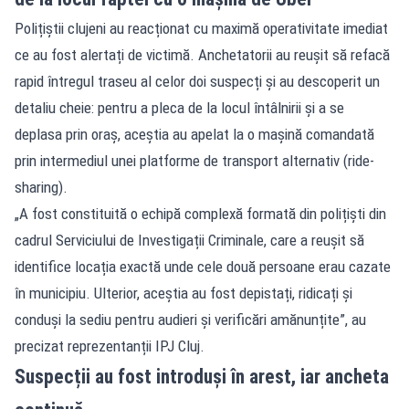
Polițiștii clujeni au reacționat cu maximă operativitate imediat
ce au fost alertați de victimă. Anchetatorii au reușit să refacă
rapid întregul traseu al celor doi suspecți și au descoperit un
detaliu cheie: pentru a pleca de la locul întâlnirii și a se
deplasa prin oraș, aceștia au apelat la o mașină comandată
prin intermediul unei platforme de transport alternativ (ride-
sharing).
„A fost constituită o echipă complexă formată din polițiști din
cadrul Serviciului de Investigații Criminale, care a reușit să
identifice locația exactă unde cele două persoane erau cazate
în municipiu. Ulterior, aceștia au fost depistați, ridicați și
conduși la sediu pentru audieri și verificări amănunțite”, au
precizat reprezentanții IPJ Cluj.
Suspecții au fost introduși în arest, iar ancheta