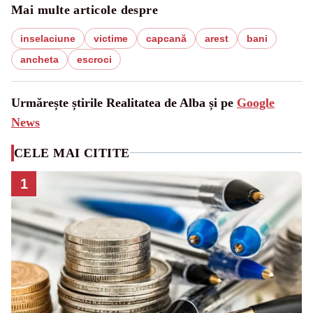
Mai multe articole despre
inselaciune
victime
capcană
arest
bani
ancheta
escroci
Urmărește știrile Realitatea de Alba și pe
Google
News
CELE MAI CITITE
1