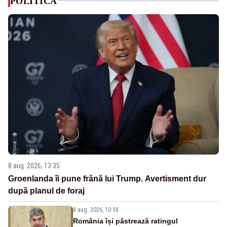
POLITICA
8 aug. 2026, 13:35
Groenlanda îi pune frână lui Trump. Avertisment dur
după planul de foraj
8 aug. 2026, 10:38
România își păstrează ratingul