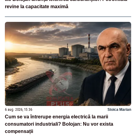
revine la capacitate maximă
6 aug. 2026, 15:36
Stoica Marian
Cum se va întrerupe energia electrică la marii
consumatori industriali? Bolojan: Nu vor exista
compensații