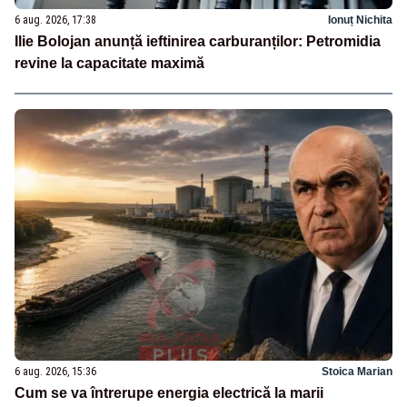
6 aug. 2026, 17:38
Ionuț Nichita
Ilie Bolojan anunță ieftinirea carburanților: Petromidia
revine la capacitate maximă
6 aug. 2026, 15:36
Stoica Marian
Cum se va întrerupe energia electrică la marii