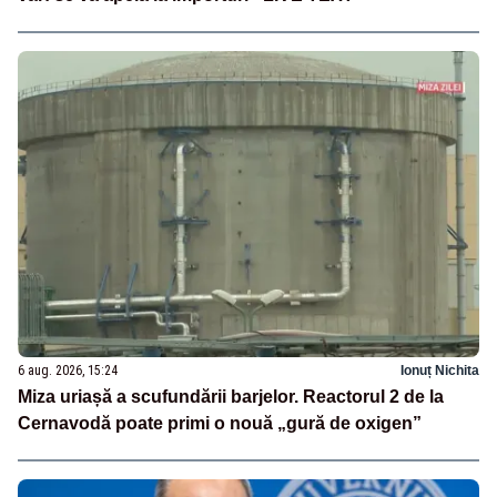
6 aug. 2026, 15:24
Ionuț Nichita
Miza uriașă a scufundării barjelor. Reactorul 2 de la
Cernavodă poate primi o nouă „gură de oxigen”