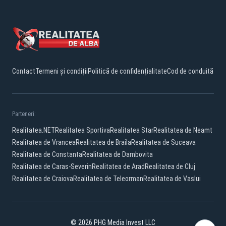
Contact
Termeni și condiții
Politică de confidențialitate
Cod de conduită
Parteneri:
Realitatea.NET
Realitatea Sportiva
Realitatea Star
Realitatea de Neamt
Realitatea de Vrancea
Realitatea de Braila
Realitatea de Suceava
Realitatea de Constanta
Realitatea de Dambovita
Realitatea de Caras-Severin
Realitatea de Arad
Realitatea de Cluj
Realitatea de Craiova
Realitatea de Teleorman
Realitatea de Vaslui
© 2026 PHG Media Invest LLC