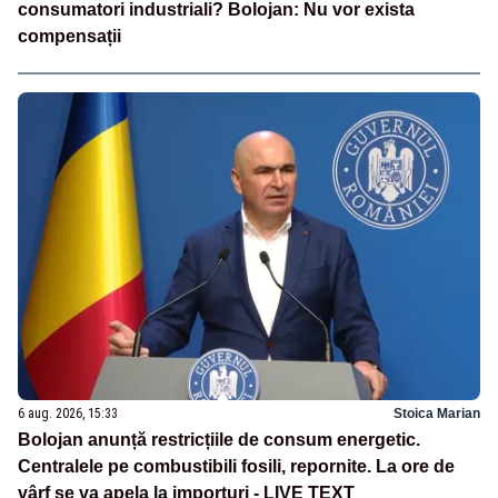
consumatori industriali? Bolojan: Nu vor exista
compensații
6 aug. 2026, 15:33
Stoica Marian
Bolojan anunță restricțiile de consum energetic.
Centralele pe combustibili fosili, repornite. La ore de
vârf se va apela la importuri - LIVE TEXT