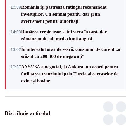
România își păstrează ratingul recomandat
10:38
investițiilor. Un semnal pozitiv, dar și un
avertisment pentru autorități
Dunărea crește ușor la intrarea în țară, dar
14:03
rămâne mult sub media lunii august
În intervalul orar de seară, consumul de curent „a
13:02
scăzut cu 200-300 de megawați”
ANSVSA a negociat, la Ankara, un acord pentru
10:57
facilitarea tranzitului prin Turcia al carcaselor de
ovine și bovine
Distribuie articolul