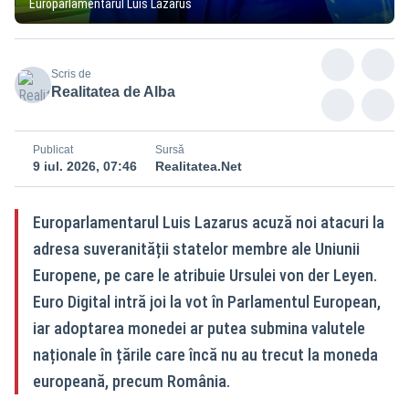
Europarlamentarul Luis Lazarus
Scris de
Realitatea de Alba
Publicat
Sursă
9 iul. 2026, 07:46
Realitatea.Net
Europarlamentarul Luis Lazarus acuză noi atacuri la
adresa suveranității statelor membre ale Uniunii
Europene, pe care le atribuie Ursulei von der Leyen.
Euro Digital intră joi la vot în Parlamentul European,
iar adoptarea monedei ar putea submina valutele
naționale în țările care încă nu au trecut la moneda
europeană, precum România.