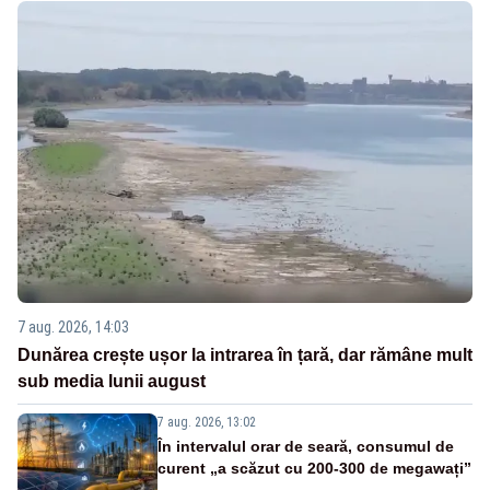
7 aug. 2026, 14:03
Dunărea crește ușor la intrarea în țară, dar rămâne mult
sub media lunii august
7 aug. 2026, 13:02
În intervalul orar de seară, consumul de
curent „a scăzut cu 200-300 de megawați”