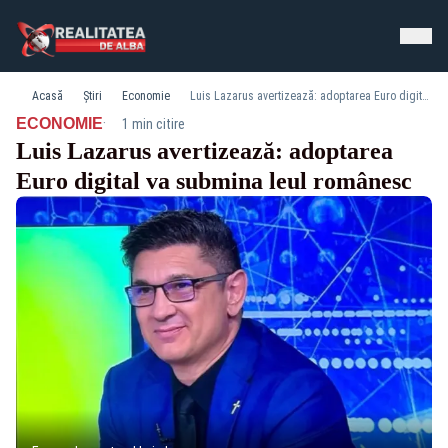
Acasă
Știri
Economie
Luis Lazarus avertizează: adoptarea Euro digital va submina leul românesc
·
ECONOMIE
1 min citire
Luis Lazarus avertizează: adoptarea
Euro digital va submina leul românesc