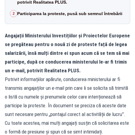
potrivit Realitatea PLUS.
Participarea la proteste, pusă sub semnul întrebării
2
Angajații Ministerului Investițiilor și Proiectelor Europene
se pregăteau pentru o nouă zi de proteste față de legea
salarizării, însă mulți dintre ei spun acum că se tem să mai
participe, după ce conducerea ministerului le-ar fi trimis
un e-mail, potrivit Realitatea PLUS.
Potrivit informațiilor apărute, conducerea ministerului ar fi
transmis angajaților un e-mail prin care li se solicita să trimită
o listă cu numele și prenumele celor care intenționează să
participe la proteste. În document se preciza că aceste date
sunt necesare pentru „pontajul corect al activității de lucru”.
Cu toate acestea, mai mulți angajați susțin că solicitarea este
o formă de presiune și spun că se simt intimidați.