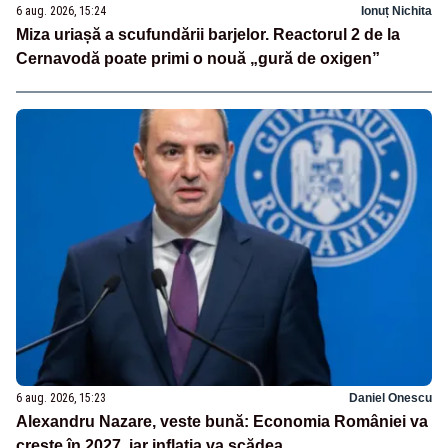
6 aug. 2026, 15:24
Ionuț Nichita
Miza uriașă a scufundării barjelor. Reactorul 2 de la
Cernavodă poate primi o nouă „gură de oxigen”
6 aug. 2026, 15:23
Daniel Onescu
Alexandru Nazare, veste bună: Economia României va
crește în 2027, iar inflația va scădea