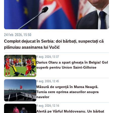
24 feb. 2026, 15:50
Complot dejucat în Serbia: doi bărbați, suspectați că
plănuiau asasinarea lui Vučić
9 aug. 2026, 13:37
Darius Olaru a spart gheața în Belgia! Gol
superb pentru Union Saint-Gilloise
9 aug. 2026, 12:45
Măsură de urgență în Marea Neagră.
Turcia cere oprirea atacurilor asupra
navelor
9 aug. 2026, 12:16
Alertă pe Vârful Moldoveanu. Un bărbat