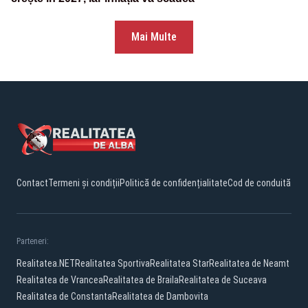
Mai Multe
Contact
Termeni și condiții
Politică de confidențialitate
Cod de conduită
Parteneri:
Realitatea.NET
Realitatea Sportiva
Realitatea Star
Realitatea de Neamt
Realitatea de Vrancea
Realitatea de Braila
Realitatea de Suceava
Realitatea de Constanta
Realitatea de Dambovita