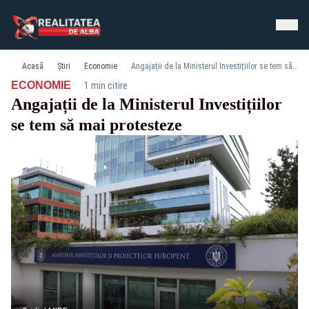
Acasă
Știri
Economie
Angajații de la Ministerul Investițiilor se tem să mai protesteze
·
ECONOMIE
1 min citire
Angajații de la Ministerul Investițiilor
se tem să mai protesteze