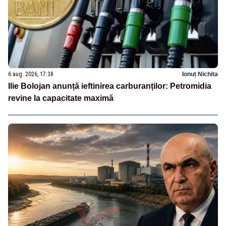
6 aug. 2026, 17:38
Ionuț Nichita
Ilie Bolojan anunță ieftinirea carburanților: Petromidia
revine la capacitate maximă