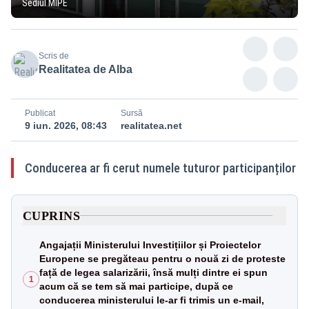
Sediul MIPE
Scris de
Realitatea de Alba
Publicat
Sursă
9 iun. 2026, 08:43
realitatea.net
Conducerea ar fi cerut numele tuturor participanților
CUPRINS
Angajații Ministerului Investițiilor și Proiectelor
Europene se pregăteau pentru o nouă zi de proteste
față de legea salarizării, însă mulți dintre ei spun
1
acum că se tem să mai participe, după ce
conducerea ministerului le-ar fi trimis un e-mail,