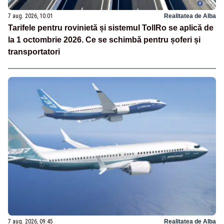
7 aug. 2026, 10:01
Realitatea de Alba
Tarifele pentru rovinietă și sistemul TollRo se aplică de
la 1 octombrie 2026. Ce se schimbă pentru șoferi și
transportatori
7 aug. 2026, 09:45
Realitatea de Alba