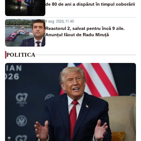
de 80 de ani a dispărut în timpul coborârii
9 aug. 2026, 11:40
Reactorul 2, salvat pentru încă 9 zile.
Anunțul făcut de Radu Miruță
POLITICA