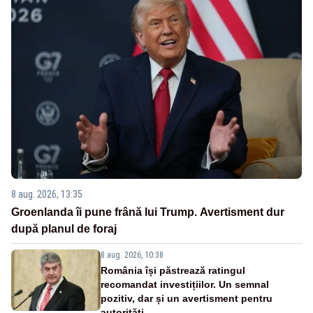
8 aug. 2026, 13:35
Groenlanda îi pune frână lui Trump. Avertisment dur
după planul de foraj
8 aug. 2026, 10:38
România își păstrează ratingul
recomandat investițiilor. Un semnal
pozitiv, dar și un avertisment pentru
autorități