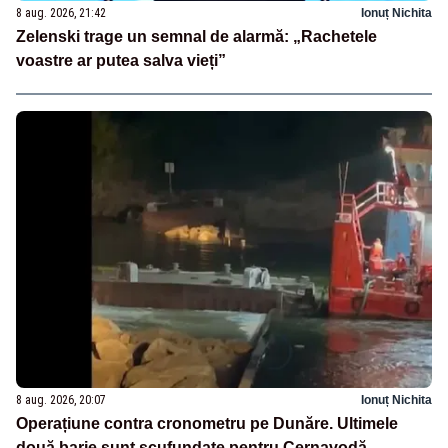
8 aug. 2026, 21:42
Ionuț Nichita
Zelenski trage un semnal de alarmă: „Rachetele
voastre ar putea salva vieți”
8 aug. 2026, 20:07
Ionuț Nichita
Operațiune contra cronometru pe Dunăre. Ultimele
două barje sunt scufundate pentru Cernavodă