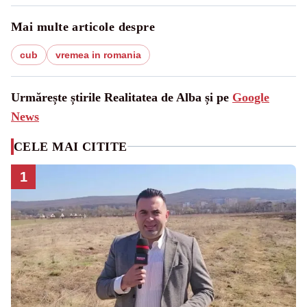
Mai multe articole despre
cub
vremea in romania
Urmărește știrile Realitatea de Alba și pe
Google
News
CELE MAI CITITE
1