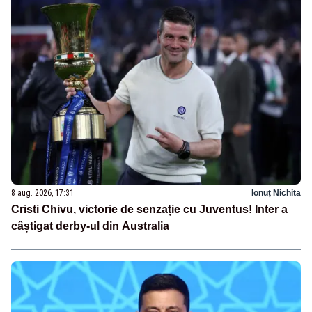
8 aug. 2026, 17:31
Ionuț Nichita
Cristi Chivu, victorie de senzație cu Juventus! Inter a
câștigat derby-ul din Australia