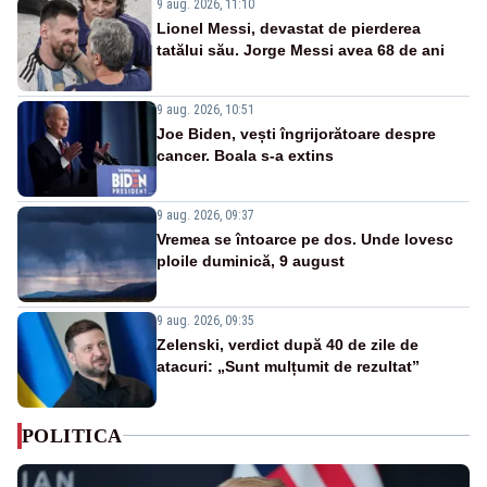
9 aug. 2026, 11:10
Lionel Messi, devastat de pierderea
tatălui său. Jorge Messi avea 68 de ani
9 aug. 2026, 10:51
Joe Biden, vești îngrijorătoare despre
cancer. Boala s-a extins
9 aug. 2026, 09:37
Vremea se întoarce pe dos. Unde lovesc
ploile duminică, 9 august
9 aug. 2026, 09:35
Zelenski, verdict după 40 de zile de
atacuri: „Sunt mulțumit de rezultat”
POLITICA