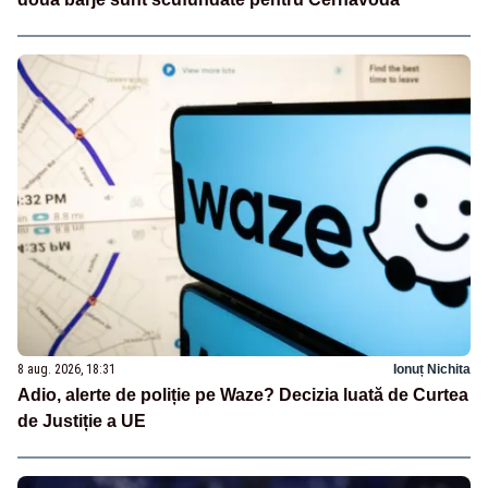
8 aug. 2026, 18:31
Ionuț Nichita
Adio, alerte de poliție pe Waze? Decizia luată de Curtea
de Justiție a UE