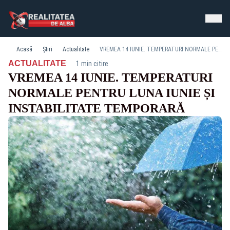
Acasă
Știri
Actualitate
VREMEA 14 IUNIE. TEMPERATURI NORMALE PENTRU LUNA IUNIE ȘI INSTABILITATE TEMPORARĂ
·
ACTUALITATE
1 min citire
VREMEA 14 IUNIE. TEMPERATURI
NORMALE PENTRU LUNA IUNIE ȘI
INSTABILITATE TEMPORARĂ