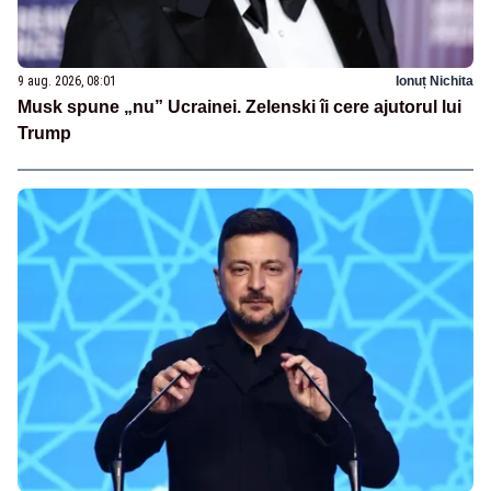
9 aug. 2026, 08:01
Ionuț Nichita
Musk spune „nu” Ucrainei. Zelenski îi cere ajutorul lui
Trump