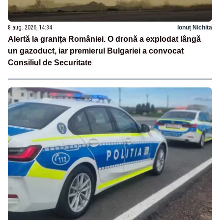
8 aug. 2026, 14:34
Ionuț Nichita
Alertă la granița României. O dronă a explodat lângă
un gazoduct, iar premierul Bulgariei a convocat
Consiliul de Securitate