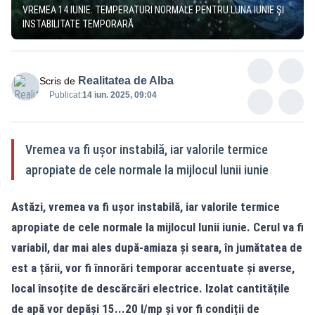
VREMEA 14 IUNIE. TEMPERATURI NORMALE PENTRU LUNA IUNIE ȘI
INSTABILITATE TEMPORARĂ
Realitatea de Alba
Scris de
Publicat:
14 iun. 2025, 09:04
Vremea va fi ușor instabilă, iar valorile termice
apropiate de cele normale la mijlocul lunii iunie
Astăzi, vremea va fi ușor instabilă, iar valorile termice
apropiate de cele normale la mijlocul lunii iunie. Cerul va fi
variabil, dar mai ales după-amiaza și seara, în jumătatea de
est a țării, vor fi înnorări temporar accentuate și averse,
local însoțite de descărcări electrice. Izolat cantitățile
de apă vor depăși 15...20 l/mp și vor fi condiții de