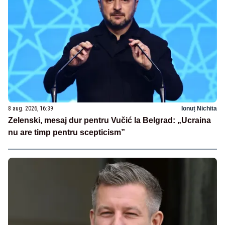
8 aug. 2026, 16:39
Ionuț Nichita
Zelenski, mesaj dur pentru Vučić la Belgrad: „Ucraina
nu are timp pentru scepticism”