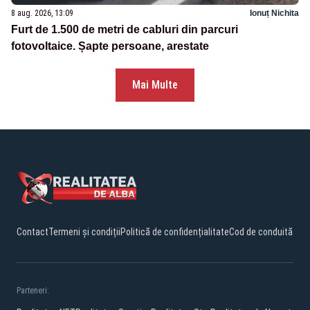
8 aug. 2026, 13:09
Ionuț Nichita
Furt de 1.500 de metri de cabluri din parcuri
fotovoltaice. Șapte persoane, arestate
Mai Multe
Contact
Termeni și condiții
Politică de confidențialitate
Cod de conduită
Parteneri: