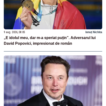
9 aug. 2026, 08:05
Ionuț Nichita
„E idolul meu, dar m-a speriat puțin”. Adversarul lui
David Popovici, impresionat de român