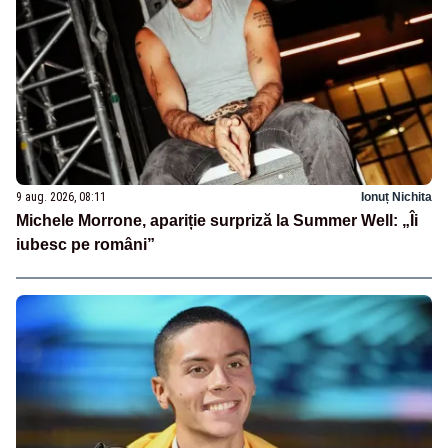
9 aug. 2026, 08:11
Ionuț Nichita
Michele Morrone, apariție surpriză la Summer Well: „Îi
iubesc pe români”