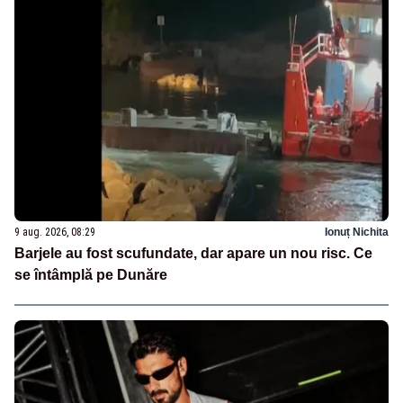
9 aug. 2026, 08:29
Ionuț Nichita
Barjele au fost scufundate, dar apare un nou risc. Ce
se întâmplă pe Dunăre