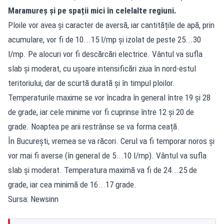
Maramureș și pe spații mici în celelalte regiuni.
Ploile vor avea și caracter de aversă, iar cantitățile de apă, prin
acumulare, vor fi de 10...15 l/mp și izolat de peste 25...30
l/mp. Pe alocuri vor fi descărcări electrice. Vântul va sufla
slab și moderat, cu ușoare intensificări ziua în nord-estul
teritoriului, dar de scurtă durată și în timpul ploilor.
Temperaturile maxime se vor încadra în general între 19 și 28
de grade, iar cele minime vor fi cuprinse între 12 și 20 de
grade. Noaptea pe arii restrânse se va forma ceață.
În București, vremea se va răcori. Cerul va fi temporar noros și
vor mai fi averse (în general de 5...10 l/mp). Vântul va sufla
slab și moderat. Temperatura maximă va fi de 24...25 de
grade, iar cea minimă de 16...17 grade.
Sursa: Newsinn