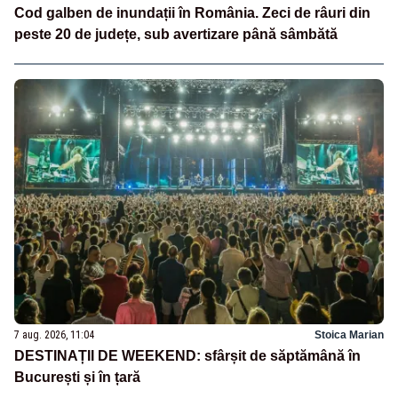
Cod galben de inundații în România. Zeci de râuri din
peste 20 de județe, sub avertizare până sâmbătă
7 aug. 2026, 11:04
Stoica Marian
DESTINAȚII DE WEEKEND: sfârșit de săptămână în
București și în țară