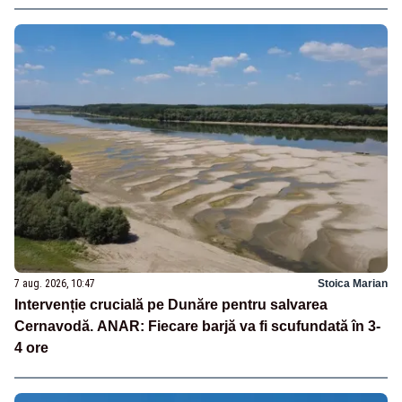
7 aug. 2026, 10:47
Stoica Marian
Intervenție crucială pe Dunăre pentru salvarea
Cernavodă. ANAR: Fiecare barjă va fi scufundată în 3-
4 ore