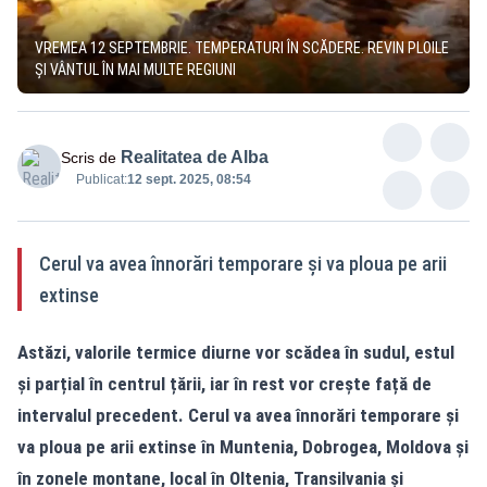
VREMEA 12 SEPTEMBRIE. TEMPERATURI ÎN SCĂDERE. REVIN PLOILE
ȘI VÂNTUL ÎN MAI MULTE REGIUNI
Realitatea de Alba
Scris de
Publicat:
12 sept. 2025, 08:54
Cerul va avea înnorări temporare și va ploua pe arii
extinse
Astăzi, valorile termice diurne vor scădea în sudul, estul
și parțial în centrul țării, iar în rest vor crește față de
intervalul precedent. Cerul va avea înnorări temporare și
va ploua pe arii extinse în Muntenia, Dobrogea, Moldova și
în zonele montane, local în Oltenia, Transilvania și