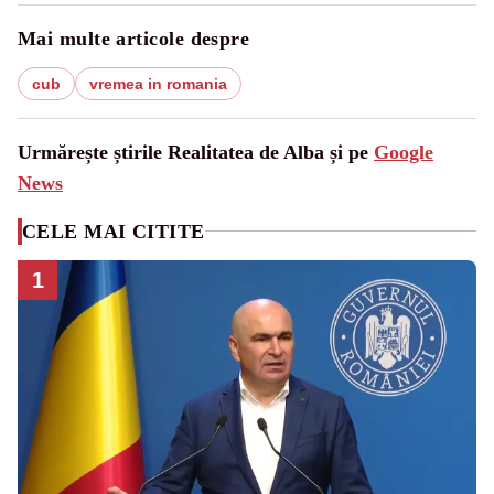
Mai multe articole despre
cub
vremea in romania
Urmărește știrile Realitatea de Alba și pe
Google
News
CELE MAI CITITE
1