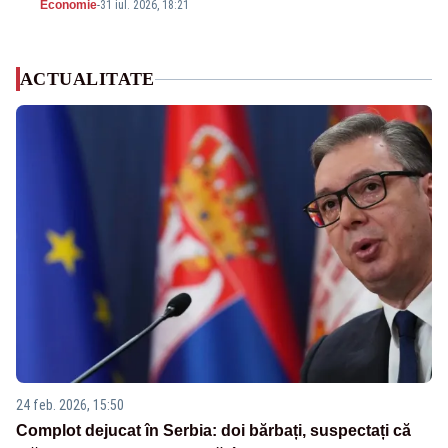
Economie
-
31 iul. 2026, 18:21
ACTUALITATE
24 feb. 2026, 15:50
Complot dejucat în Serbia: doi bărbați, suspectați că