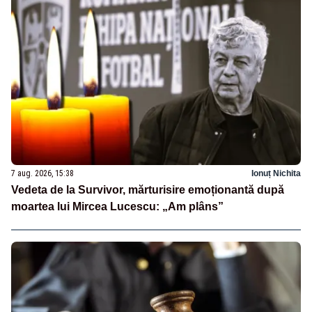
7 aug. 2026, 15:38
Ionuț Nichita
Vedeta de la Survivor, mărturisire emoționantă după
moartea lui Mircea Lucescu: „Am plâns”