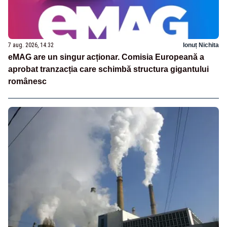
7 aug. 2026, 14:32
Ionuț Nichita
eMAG are un singur acționar. Comisia Europeană a
aprobat tranzacția care schimbă structura gigantului
românesc