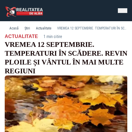
Acasă
Știri
Actualitate
VREMEA 12 SEPTEMBRIE. TEMPERATURI ÎN SCĂDERE. REVIN PLOILE ȘI VÂNTUL ÎN MAI MULTE REGIUNI
·
ACTUALITATE
1 min citire
VREMEA 12 SEPTEMBRIE.
TEMPERATURI ÎN SCĂDERE. REVIN
PLOILE ȘI VÂNTUL ÎN MAI MULTE
REGIUNI