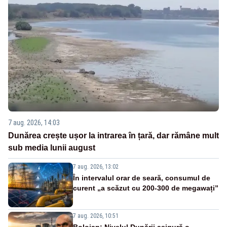
7 aug. 2026, 14:03
Dunărea crește ușor la intrarea în țară, dar rămâne mult
sub media lunii august
7 aug. 2026, 13:02
În intervalul orar de seară, consumul de
curent „a scăzut cu 200-300 de megawați”
7 aug. 2026, 10:51
Bolojan: Nivelul Dunării asigură o