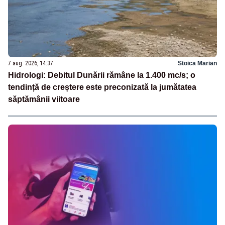
7 aug. 2026, 14:37
Stoica Marian
Hidrologi: Debitul Dunării rămâne la 1.400 mc/s; o
tendință de creștere este preconizată la jumătatea
săptămânii viitoare