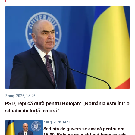
7 aug. 2026, 15:26
PSD, replică dură pentru Bolojan: „România este într-o
situație de forță majoră”
7 aug. 2026, 14:51
Ședința de guvern se amână pentru ora
15:00. Bolojan nu a obținut toate avizele