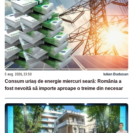
5 aug. 2026, 23:50
Iulian Budusan
Consum uriaș de energie miercuri seară: România a
fost nevoită să importe aproape o treime din necesar