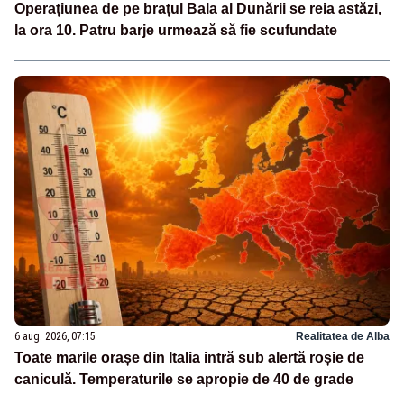
Operațiunea de pe brațul Bala al Dunării se reia astăzi,
la ora 10. Patru barje urmează să fie scufundate
6 aug. 2026, 07:15
Realitatea de Alba
Toate marile orașe din Italia intră sub alertă roșie de
caniculă. Temperaturile se apropie de 40 de grade