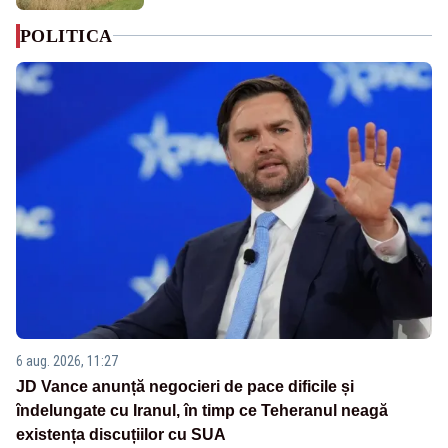
POLITICA
6 aug. 2026, 11:27
JD Vance anunță negocieri de pace dificile și
îndelungate cu Iranul, în timp ce Teheranul neagă
existența discuțiilor cu SUA