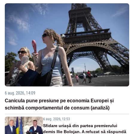
6 aug. 2026, 14:09
Canicula pune presiune pe economia Europei și
schimbă comportamentul de consum (analiză)
6 aug. 2026, 12:53
Sfidare uriașă din partea premierului
demis Ilie Bolojan. A refuzat să răspundă