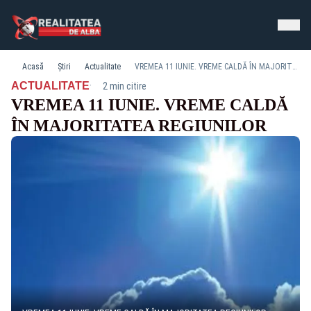
Acasă
Știri
Actualitate
VREMEA 11 IUNIE. VREME CALDĂ ÎN MAJORITATEA REGIUNILOR
·
ACTUALITATE
2 min citire
VREMEA 11 IUNIE. VREME CALDĂ
ÎN MAJORITATEA REGIUNILOR