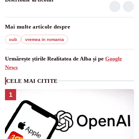
Mai multe articole despre
cub
vremea in romania
Urmărește știrile Realitatea de Alba și pe
Google
News
CELE MAI CITITE
1