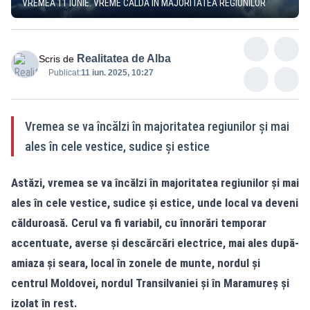
VREMEA 11 IUNIE. VREME CALDĂ ÎN MAJORITATEA REGIUNILOR
Realitatea de Alba
Scris de
Publicat:
11 iun. 2025, 10:27
Vremea se va încălzi în majoritatea regiunilor și mai
ales în cele vestice, sudice și estice
Astăzi, vremea se va încălzi în majoritatea regiunilor și mai
ales în cele vestice, sudice și estice, unde local va deveni
călduroasă. Cerul va fi variabil, cu înnorări temporar
accentuate, averse și descărcări electrice, mai ales după-
amiaza și seara, local în zonele de munte, nordul și
centrul Moldovei, nordul Transilvaniei și în Maramureș și
izolat în rest.