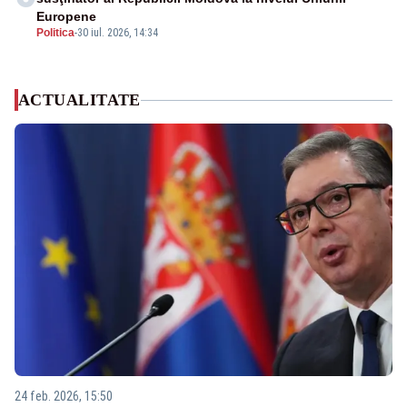
Europene
Politica
-
30 iul. 2026, 14:34
ACTUALITATE
24 feb. 2026, 15:50