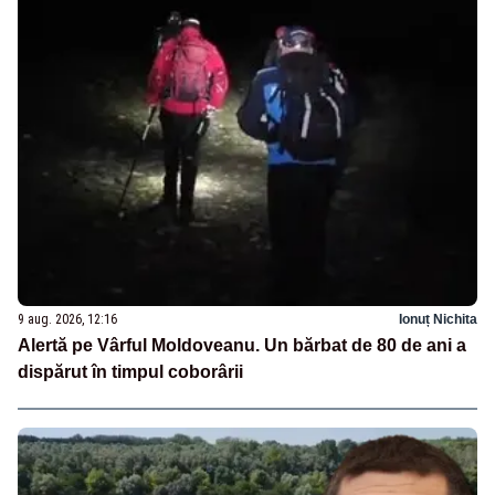
9 aug. 2026, 12:16
Ionuț Nichita
Alertă pe Vârful Moldoveanu. Un bărbat de 80 de ani a
dispărut în timpul coborârii