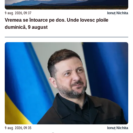
9 aug. 2026, 09:37
Ionuț Nichita
Vremea se întoarce pe dos. Unde lovesc ploile
duminică, 9 august
9 aug. 2026, 09:35
Ionuț Nichita