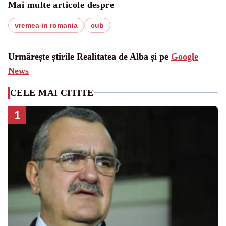
Mai multe articole despre
vremea in romania
cub
Urmărește știrile Realitatea de Alba și pe
Google
News
CELE MAI CITITE
1