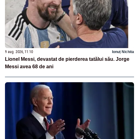
9 aug. 2026, 11:10
Ionuț Nichita
Lionel Messi, devastat de pierderea tatălui său. Jorge
Messi avea 68 de ani