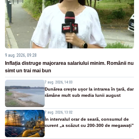
9 aug. 2026, 09:28
Inflația distruge majorarea salariului minim. Românii nu
simt un trai mai bun
7 aug. 2026, 14:03
Dunărea crește ușor la intrarea în țară, dar
rămâne mult sub media lunii august
7 aug. 2026, 13:02
În intervalul orar de seară, consumul de
curent „a scăzut cu 200-300 de megawați”