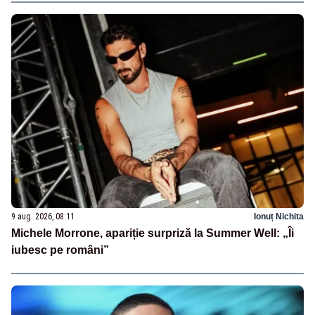
9 aug. 2026, 08:11
Ionuț Nichita
Michele Morrone, apariție surpriză la Summer Well: „Îi
iubesc pe români”