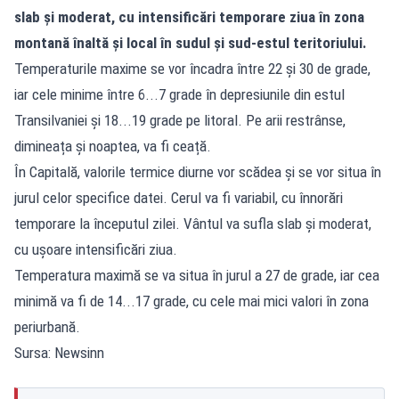
slab și moderat, cu intensificări temporare ziua în zona
montană înaltă și local în sudul și sud-estul teritoriului.
Temperaturile maxime se vor încadra între 22 și 30 de grade,
iar cele minime între 6...7 grade în depresiunile din estul
Transilvaniei și 18...19 grade pe litoral. Pe arii restrânse,
dimineața și noaptea, va fi ceață.
În Capitală, valorile termice diurne vor scădea și se vor situa în
jurul celor specifice datei. Cerul va fi variabil, cu înnorări
temporare la începutul zilei. Vântul va sufla slab și moderat,
cu ușoare intensificări ziua.
Temperatura maximă se va situa în jurul a 27 de grade, iar cea
minimă va fi de 14...17 grade, cu cele mai mici valori în zona
periurbană.
Sursa: Newsinn