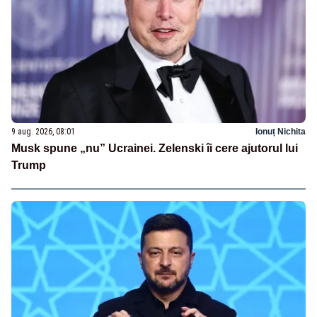
9 aug. 2026, 08:01
Ionuț Nichita
Musk spune „nu” Ucrainei. Zelenski îi cere ajutorul lui
Trump