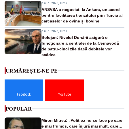
7 aug. 2026, 10:57
ANSVSA a negociat, la Ankara, un acord
pentru facilitarea tranzitului prin Turcia al
carcaselor de ovine și bovine
7 aug. 2026, 10:51
Bolojan: Nivelul Dunării asigură o
funcționare a centralei de la Cernavodă
de patru-cinci zile dacă debitele vor
scădea
URMĂREȘTE-NE PE
Facebook
YouTube
POPULAR
Miron Mitrea: „Politica nu se face pe care
e mai frumos, care înjură mai mult, care