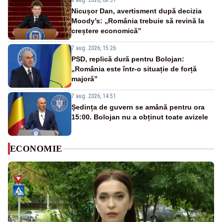
8 aug. 2026, 08:51
Nicușor Dan, avertisment după decizia
Moody’s: „România trebuie să revină la
creștere economică”
7 aug. 2026, 15:26
PSD, replică dură pentru Bolojan:
„România este într-o situație de forță
majoră”
7 aug. 2026, 14:51
Ședința de guvern se amână pentru ora
15:00. Bolojan nu a obținut toate avizele
ECONOMIE