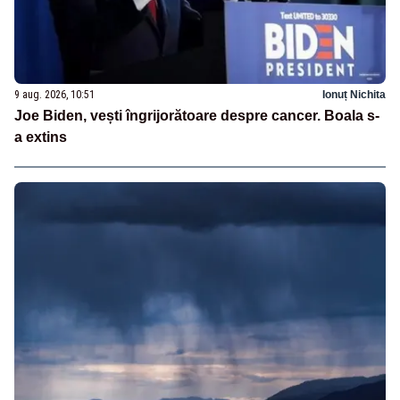
9 aug. 2026, 10:51
Ionuț Nichita
Joe Biden, vești îngrijorătoare despre cancer. Boala s-
a extins