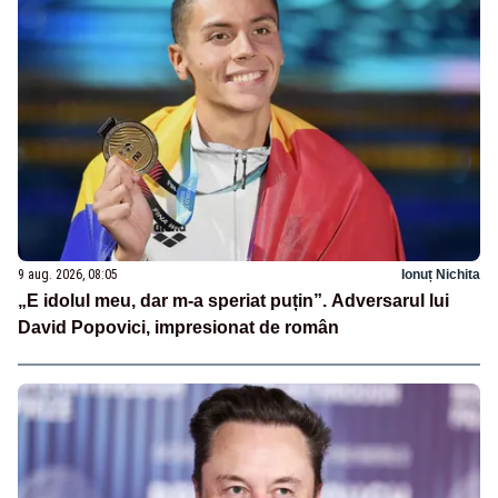
9 aug. 2026, 08:05
Ionuț Nichita
„E idolul meu, dar m-a speriat puțin”. Adversarul lui
David Popovici, impresionat de român