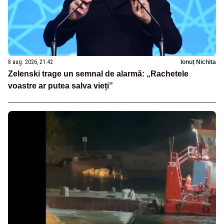
8 aug. 2026, 21:42
Ionuț Nichita
Zelenski trage un semnal de alarmă: „Rachetele
voastre ar putea salva vieți”