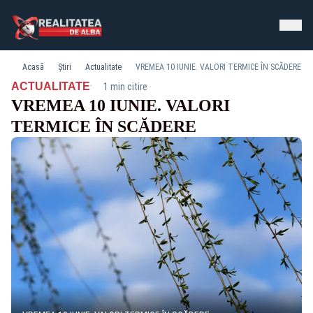
Acasă
Știri
Actualitate
VREMEA 10 IUNIE. VALORI TERMICE ÎN SCĂDERE
·
ACTUALITATE
1 min citire
VREMEA 10 IUNIE. VALORI
TERMICE ÎN SCĂDERE