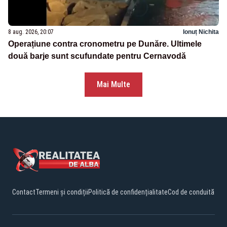
8 aug. 2026, 20:07
Ionuț Nichita
Operațiune contra cronometru pe Dunăre. Ultimele
două barje sunt scufundate pentru Cernavodă
Mai Multe
Contact
Termeni și condiții
Politică de confidențialitate
Cod de conduită