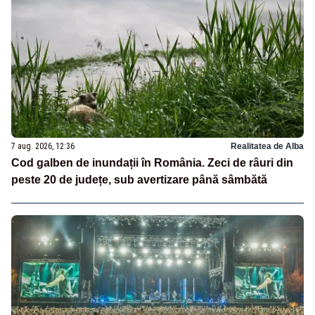
7 aug. 2026, 12:36
Realitatea de Alba
Cod galben de inundații în România. Zeci de râuri din
peste 20 de județe, sub avertizare până sâmbătă