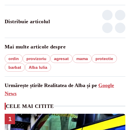
Distribuie articolul
Mai multe articole despre
ordin
provizoriu
agresat
mama
protectie
barbat
Alba Iulia
Urmărește știrile Realitatea de Alba și pe
Google
News
CELE MAI CITITE
1