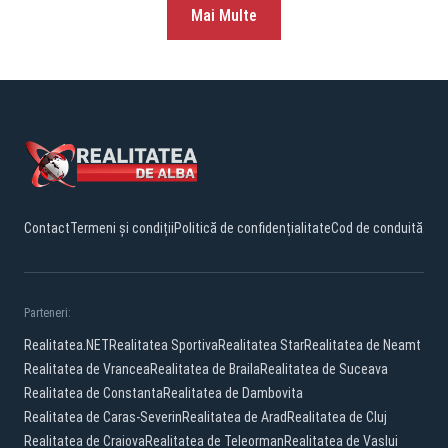
Mai Multe
Contact
Termeni și condiții
Politică de confidențialitate
Cod de conduită
Parteneri:
Realitatea.NET
Realitatea Sportiva
Realitatea Star
Realitatea de Neamt
Realitatea de Vrancea
Realitatea de Braila
Realitatea de Suceava
Realitatea de Constanta
Realitatea de Dambovita
Realitatea de Caras-Severin
Realitatea de Arad
Realitatea de Cluj
Realitatea de Craiova
Realitatea de Teleorman
Realitatea de Vaslui