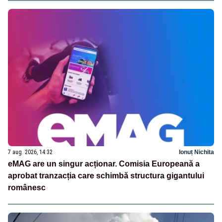
7 aug. 2026, 14:32
Ionuț Nichita
eMAG are un singur acționar. Comisia Europeană a
aprobat tranzacția care schimbă structura gigantului
românesc