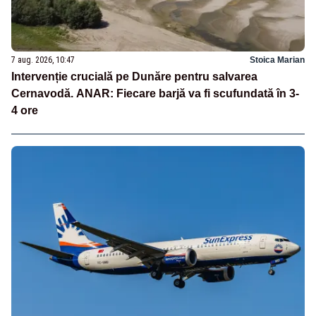
7 aug. 2026, 10:47
Stoica Marian
Intervenție crucială pe Dunăre pentru salvarea
Cernavodă. ANAR: Fiecare barjă va fi scufundată în 3-
4 ore