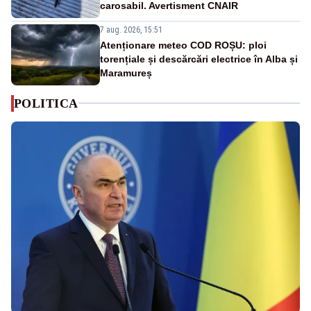
carosabil. Avertisment CNAIR
7 aug. 2026, 15:51
Atenționare meteo COD ROȘU: ploi
torențiale și descărcări electrice în Alba și
Maramureș
POLITICA