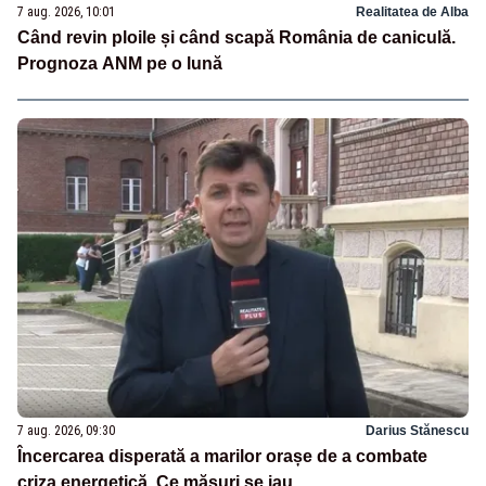
7 aug. 2026, 10:01
Realitatea de Alba
Când revin ploile și când scapă România de caniculă.
Prognoza ANM pe o lună
7 aug. 2026, 09:30
Darius Stănescu
Încercarea disperată a marilor orașe de a combate
criza energetică. Ce măsuri se iau