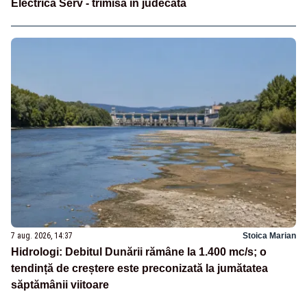
Electrica Serv - trimisă în judecată
7 aug. 2026, 14:37
Stoica Marian
Hidrologi: Debitul Dunării rămâne la 1.400 mc/s; o
tendință de creștere este preconizată la jumătatea
săptămânii viitoare