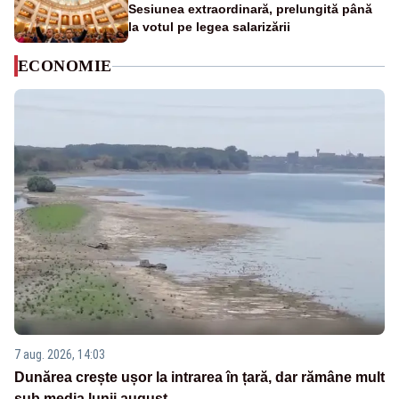
Sesiunea extraordinară, prelungită până
la votul pe legea salarizării
ECONOMIE
7 aug. 2026, 14:03
Dunărea crește ușor la intrarea în țară, dar rămâne mult
sub media lunii august