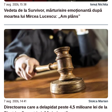
7 aug. 2026, 15:38
Ionuț Nichita
Vedeta de la Survivor, mărturisire emoționantă după
moartea lui Mircea Lucescu: „Am plâns”
7 aug. 2026, 14:41
Stoica Marian
Directoarea care a delapidat peste 4,5 milioane lei de la