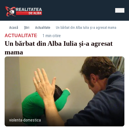
Acasă
Știri
Actualitate
Un bărbat din Alba Iulia și-a agresat mama
·
ACTUALITATE
1 min citire
Un bărbat din Alba Iulia și-a agresat
mama
violenta-domestica