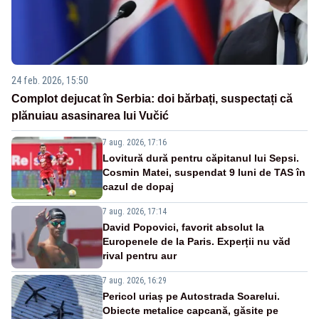
24 feb. 2026, 15:50
Complot dejucat în Serbia: doi bărbați, suspectați că
plănuiau asasinarea lui Vučić
7 aug. 2026, 17:16
Lovitură dură pentru căpitanul lui Sepsi.
Cosmin Matei, suspendat 9 luni de TAS în
cazul de dopaj
7 aug. 2026, 17:14
David Popovici, favorit absolut la
Europenele de la Paris. Experții nu văd
rival pentru aur
7 aug. 2026, 16:29
Pericol uriaș pe Autostrada Soarelui.
Obiecte metalice capcană, găsite pe