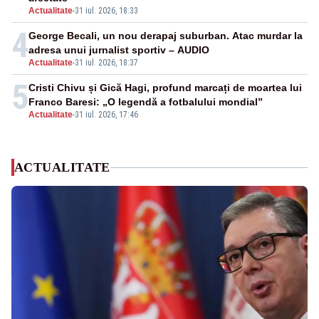
Actualitate
-
31 iul. 2026, 18:33
4
George Becali, un nou derapaj suburban. Atac murdar la
adresa unui jurnalist sportiv – AUDIO
Actualitate
-
31 iul. 2026, 18:37
5
Cristi Chivu și Gică Hagi, profund marcați de moartea lui
Franco Baresi: „O legendă a fotbalului mondial”
Actualitate
-
31 iul. 2026, 17:46
ACTUALITATE