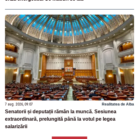
7 aug. 2026, 09:07
Realitatea de Alba
Senatorii și deputații rămân la muncă. Sesiunea
extraordinară, prelungită până la votul pe legea
salarizării