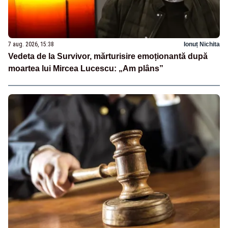
7 aug. 2026, 15:38
Ionuț Nichita
Vedeta de la Survivor, mărturisire emoționantă după
moartea lui Mircea Lucescu: „Am plâns”