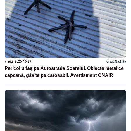
7 aug. 2026, 16:29
Ionuț Nichita
Pericol uriaș pe Autostrada Soarelui. Obiecte metalice
capcană, găsite pe carosabil. Avertisment CNAIR