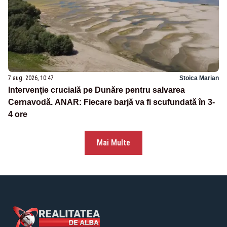
7 aug. 2026, 10:47
Stoica Marian
Intervenție crucială pe Dunăre pentru salvarea
Cernavodă. ANAR: Fiecare barjă va fi scufundată în 3-
4 ore
Mai Multe