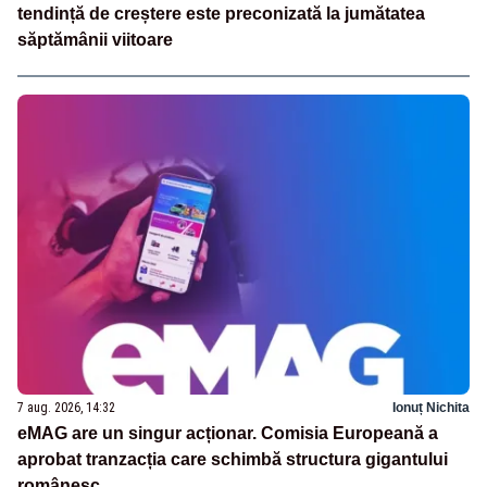
tendință de creștere este preconizată la jumătatea
săptămânii viitoare
7 aug. 2026, 14:32
Ionuț Nichita
eMAG are un singur acționar. Comisia Europeană a
aprobat tranzacția care schimbă structura gigantului
românesc