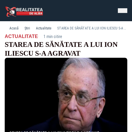
Acasă
Știri
Actualitate
STAREA DE SĂNĂTATE A LUI ION ILIESCU S-A AGRAVAT
·
ACTUALITATE
1 min citire
STAREA DE SĂNĂTATE A LUI ION
ILIESCU S-A AGRAVAT