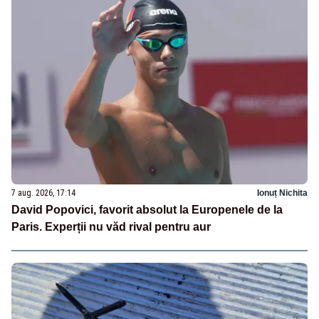
7 aug. 2026, 17:14
Ionuț Nichita
David Popovici, favorit absolut la Europenele de la
Paris. Experții nu văd rival pentru aur