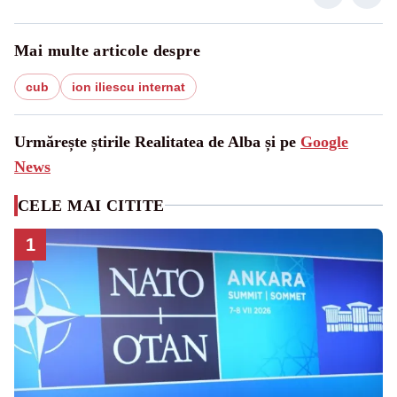
Mai multe articole despre
cub
ion iliescu internat
Urmărește știrile Realitatea de Alba și pe
Google
News
CELE MAI CITITE
1