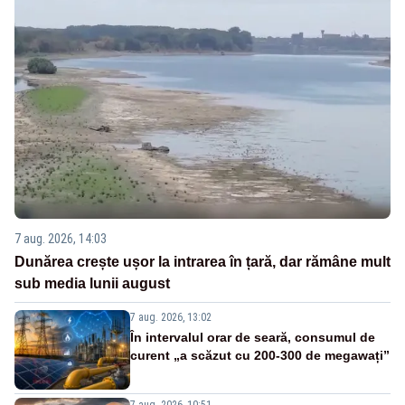
7 aug. 2026, 14:03
Dunărea crește ușor la intrarea în țară, dar rămâne mult
sub media lunii august
7 aug. 2026, 13:02
În intervalul orar de seară, consumul de
curent „a scăzut cu 200-300 de megawați”
7 aug. 2026, 10:51