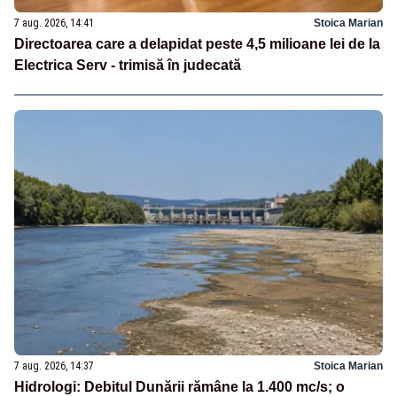
7 aug. 2026, 14:41
Stoica Marian
Directoarea care a delapidat peste 4,5 milioane lei de la
Electrica Serv - trimisă în judecată
7 aug. 2026, 14:37
Stoica Marian
Hidrologi: Debitul Dunării rămâne la 1.400 mc/s; o