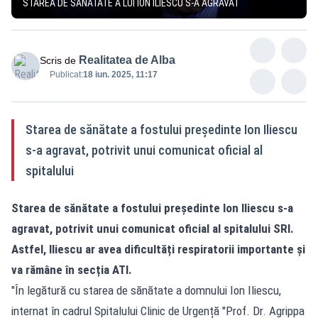
STAREA DE SĂNĂTATE A LUI ION ILIESCU S-A AGRAVAT
Realitatea de Alba
Scris de
Publicat:
18 iun. 2025, 11:17
Starea de sănătate a fostului președinte Ion Iliescu
s-a agravat, potrivit unui comunicat oficial al
spitalului
Starea de sănătate a fostului președinte Ion Iliescu s-a
agravat, potrivit unui comunicat oficial al spitalului SRI.
Astfel, Iliescu ar avea dificultăți respiratorii importante și
va rămâne în secția ATI.
"În legătură cu starea de sănătate a domnului Ion Iliescu,
internat în cadrul Spitalului Clinic de Urgență "Prof. Dr. Agrippa