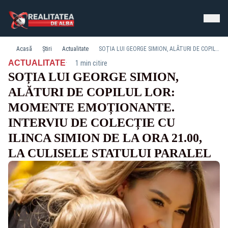
Acasă
Știri
Actualitate
SOȚIA LUI GEORGE SIMION, ALĂTURI DE COPILUL LOR: MOMENTE EMOȚIONANTE. INTERVIU DE COLECȚIE CU ILINCA SIMION DE LA ORA 21.00, LA CULISELE STATULUI PARALEL
·
ACTUALITATE
1 min citire
SOȚIA LUI GEORGE SIMION,
ALĂTURI DE COPILUL LOR:
MOMENTE EMOȚIONANTE.
INTERVIU DE COLECȚIE CU
ILINCA SIMION DE LA ORA 21.00,
LA CULISELE STATULUI PARALEL