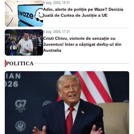
8 aug. 2026, 18:31
Adio, alerte de poliție pe Waze? Decizia
luată de Curtea de Justiție a UE
8 aug. 2026, 17:31
Cristi Chivu, victorie de senzație cu
Juventus! Inter a câștigat derby-ul din
Australia
POLITICA