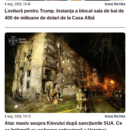
8 aug. 2026, 10:42
Ionuț Nichita
Lovitură pentru Trump. Instanța a blocat sala de bal de
400 de milioane de dolari de la Casa Albă
8 aug. 2026, 10:12
Ionuț Nichita
Atac masiv asupra Kievului după sancțiunile SUA. Ce