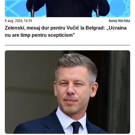
8 aug. 2026, 16:39
Ionuț Nichita
Zelenski, mesaj dur pentru Vučić la Belgrad: „Ucraina
nu are timp pentru scepticism”