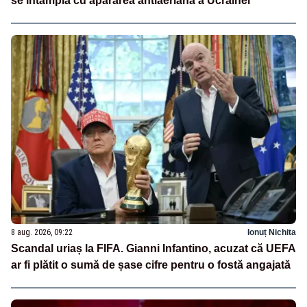
se întâmplă cu apărarea antiaeriană a Ucrainei
8 aug. 2026, 09:22
Ionuț Nichita
Scandal uriaș la FIFA. Gianni Infantino, acuzat că UEFA
ar fi plătit o sumă de șase cifre pentru o fostă angajată