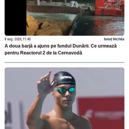
8 aug. 2026, 11:40
Ionuț Nichita
A doua barjă a ajuns pe fundul Dunării. Ce urmează
pentru Reactorul 2 de la Cernavodă