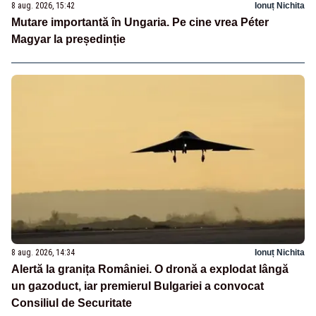
8 aug. 2026, 15:42
Ionuț Nichita
Mutare importantă în Ungaria. Pe cine vrea Péter
Magyar la președinție
8 aug. 2026, 14:34
Ionuț Nichita
Alertă la granița României. O dronă a explodat lângă
un gazoduct, iar premierul Bulgariei a convocat
Consiliul de Securitate