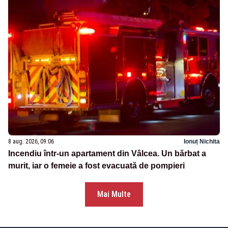
8 aug. 2026, 09:06
Ionuț Nichita
Incendiu într-un apartament din Vâlcea. Un bărbat a
murit, iar o femeie a fost evacuată de pompieri
Mai Multe