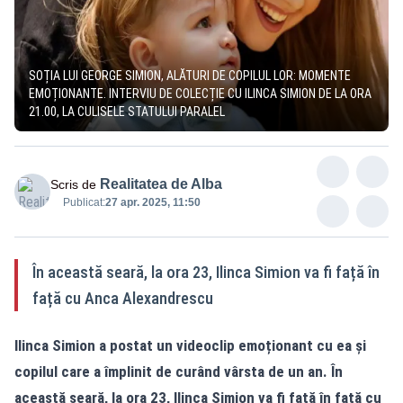
SOȚIA LUI GEORGE SIMION, ALĂTURI DE COPILUL LOR: MOMENTE
EMOȚIONANTE. INTERVIU DE COLECȚIE CU ILINCA SIMION DE LA ORA
21.00, LA CULISELE STATULUI PARALEL
Realitatea de Alba
Scris de
Publicat:
27 apr. 2025, 11:50
În această seară, la ora 23, Ilinca Simion va fi față în
față cu Anca Alexandrescu
Ilinca Simion a postat un videoclip emoționant cu ea și
copilul care a împlinit de curând vârsta de un an. În
această seară, la ora 23, Ilinca Simion va fi față în față cu