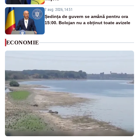
7 aug. 2026, 14:51
Ședința de guvern se amână pentru ora
15:00. Bolojan nu a obținut toate avizele
ECONOMIE