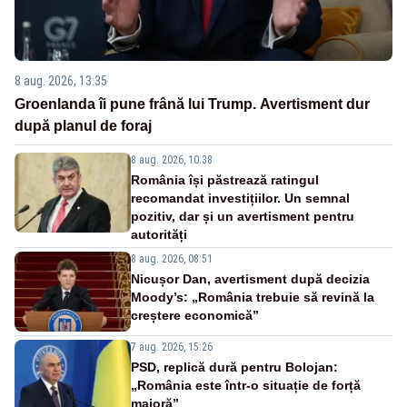
8 aug. 2026, 13:35
Groenlanda îi pune frână lui Trump. Avertisment dur
după planul de foraj
8 aug. 2026, 10:38
România își păstrează ratingul
recomandat investițiilor. Un semnal
pozitiv, dar și un avertisment pentru
autorități
8 aug. 2026, 08:51
Nicușor Dan, avertisment după decizia
Moody’s: „România trebuie să revină la
creștere economică”
7 aug. 2026, 15:26
PSD, replică dură pentru Bolojan:
„România este într-o situație de forță
majoră”