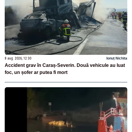
8 aug. 2026, 12:30
Ionuț Nichita
Accident grav în Caraș-Severin. Două vehicule au luat
foc, un șofer ar putea fi mort