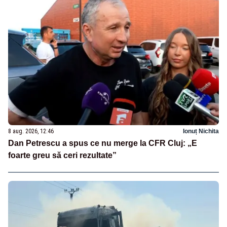
8 aug. 2026, 12:46
Ionuț Nichita
Dan Petrescu a spus ce nu merge la CFR Cluj: „E
foarte greu să ceri rezultate”