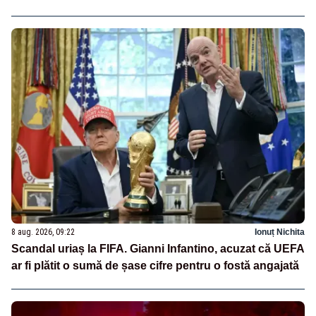
8 aug. 2026, 09:22
Ionuț Nichita
Scandal uriaș la FIFA. Gianni Infantino, acuzat că UEFA
ar fi plătit o sumă de șase cifre pentru o fostă angajată