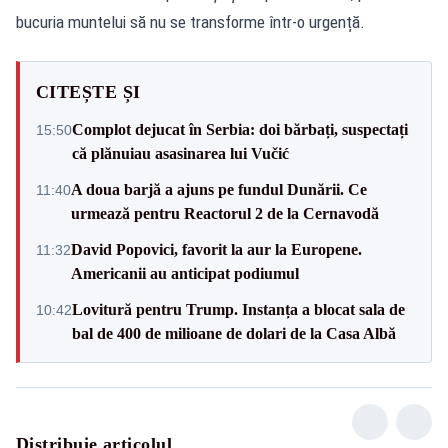
bucuria muntelui să nu se transforme într-o urgență.
CITEȘTE ȘI
Complot dejucat în Serbia: doi bărbați, suspectați
15:50
că plănuiau asasinarea lui Vučić
A doua barjă a ajuns pe fundul Dunării. Ce
11:40
urmează pentru Reactorul 2 de la Cernavodă
David Popovici, favorit la aur la Europene.
11:32
Americanii au anticipat podiumul
Lovitură pentru Trump. Instanța a blocat sala de
10:42
bal de 400 de milioane de dolari de la Casa Albă
Distribuie articolul