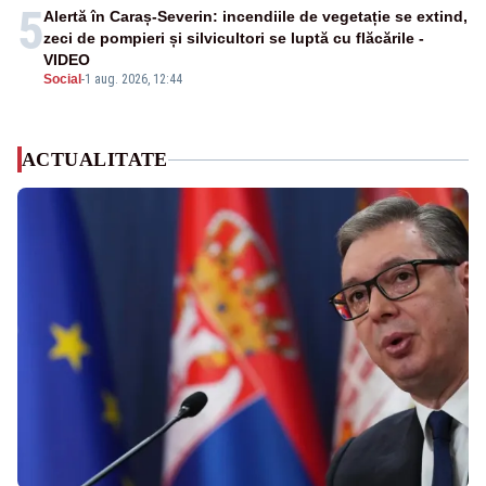
5
Alertă în Caraș-Severin: incendiile de vegetație se extind,
zeci de pompieri și silvicultori se luptă cu flăcările -
VIDEO
Social
-
1 aug. 2026, 12:44
ACTUALITATE