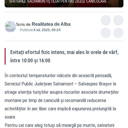
SFATURILE SALVAMONTIȘTILOR PENTRU ZILELE CANICULARE
Realitatea de Alba
Scris de
Publicat:
4 iul. 2025, 09:24
Evitați efortul fizic intens, mai ales în orele de vârf,
între 10:00 și 16:00
În contextul temperaturilor ridicate din această perioadă,
Serviciul Public Județean Salvamont – Salvaspeo Brașov le
atrage atenția turiștilor asupra riscurilor asociate drumețiilor
montane pe timp de caniculă și recomandă reducerea
activităților în aer liber care implică expunerea prelungită la
soare.
Pentru cei care aleg totuși să meargă pe munte, salvatorii