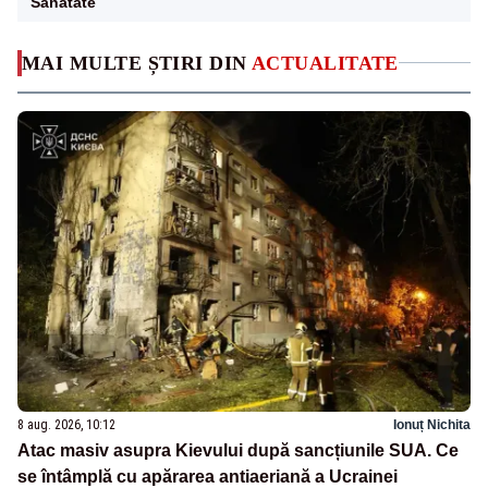
Sanatate
MAI MULTE ȘTIRI DIN
ACTUALITATE
8 aug. 2026, 10:12
Ionuț Nichita
Atac masiv asupra Kievului după sancțiunile SUA. Ce
se întâmplă cu apărarea antiaeriană a Ucrainei