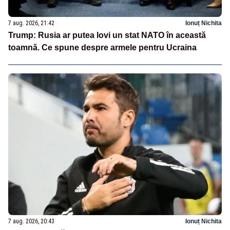
7 aug. 2026, 21:42
Ionuț Nichita
Trump: Rusia ar putea lovi un stat NATO în această
toamnă. Ce spune despre armele pentru Ucraina
7 aug. 2026, 20:43
Ionuț Nichita