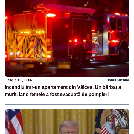
8 aug. 2026, 09:06
Ionuț Nichita
Incendiu într-un apartament din Vâlcea. Un bărbat a
murit, iar o femeie a fost evacuată de pompieri