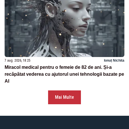
7 aug. 2026, 18:25
Ionuț Nichita
Miracol medical pentru o femeie de 82 de ani. Și-a
recăpătat vederea cu ajutorul unei tehnologii bazate pe
AI
Mai Multe