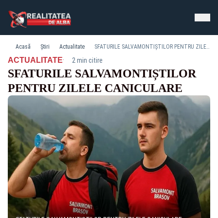
Acasă
Știri
Actualitate
SFATURILE SALVAMONTIȘTILOR PENTRU ZILELE CANICULARE
·
ACTUALITATE
2 min citire
SFATURILE SALVAMONTIȘTILOR
PENTRU ZILELE CANICULARE