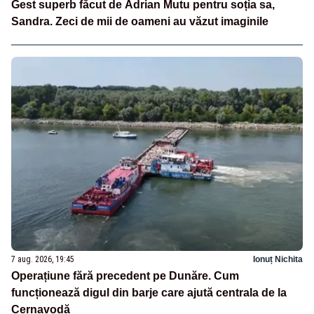
Gest superb făcut de Adrian Mutu pentru soția sa,
Sandra. Zeci de mii de oameni au văzut imaginile
7 aug. 2026, 19:45
Ionuț Nichita
Operațiune fără precedent pe Dunăre. Cum
funcționează digul din barje care ajută centrala de la
Cernavodă