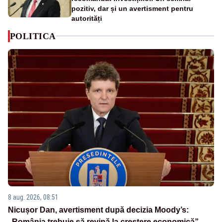
pozitiv, dar și un avertisment pentru
autorități
POLITICA
8 aug. 2026, 08:51
Nicușor Dan, avertisment după decizia Moody’s:
„România trebuie să revină la creștere economică”