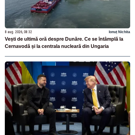
8 aug. 2026, 08:32
Ionuț Nichita
Vești de ultimă oră despre Dunăre. Ce se întâmplă la
Cernavodă și la centrala nucleară din Ungaria