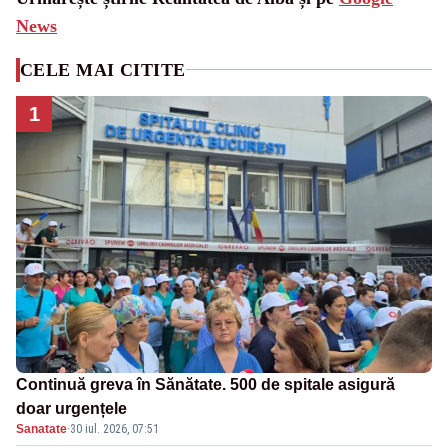
News
CELE MAI CITITE
1
Continuă greva în Sănătate. 500 de spitale asigură
doar urgențele
Sanatate
·
30 iul. 2026, 07:51