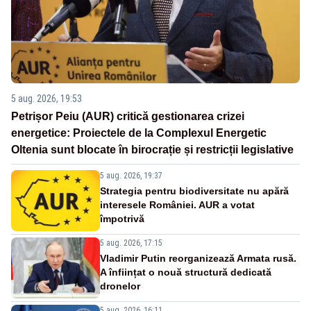
5 aug. 2026, 19:53
Petrișor Peiu (AUR) critică gestionarea crizei
energetice: Proiectele de la Complexul Energetic
Oltenia sunt blocate în birocrație și restricții legislative
5 aug. 2026, 19:37
Strategia pentru biodiversitate nu apără
interesele României. AUR a votat
împotrivă
5 aug. 2026, 17:15
Vladimir Putin reorganizează Armata rusă.
A înființat o nouă structură dedicată
dronelor
5 aug. 2026, 16:11