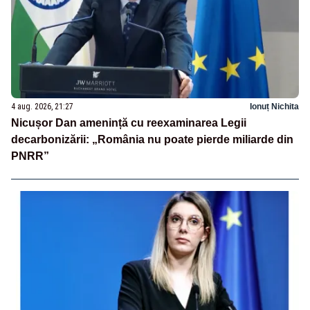
4 aug. 2026, 21:27
Ionuț Nichita
Nicușor Dan amenință cu reexaminarea Legii
decarbonizării: „România nu poate pierde miliarde din
PNRR”