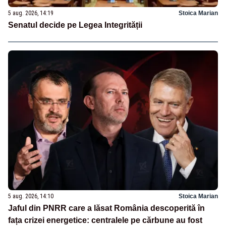
5 aug. 2026, 14:19
Stoica Marian
Senatul decide pe Legea Integrității
5 aug. 2026, 14:10
Stoica Marian
Jaful din PNRR care a lăsat România descoperită în
fața crizei energetice: centralele pe cărbune au fost