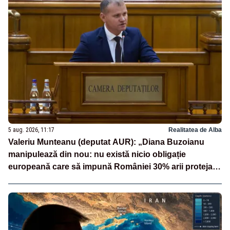
5 aug. 2026, 11:17
Realitatea de Alba
Valeriu Munteanu (deputat AUR): „Diana Buzoianu
manipulează din nou: nu există nicio obligație
europeană care să impună României 30% arii protejate
și 10% protecție strictă”