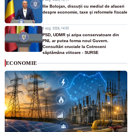
Ilie Bolojan, discuții cu mediul de afaceri
despre economie, taxe și reformele fiscale
5 aug. 2026, 14:55
PSD, UDMR și aripa conservatoare din
PNL ar putea forma noul Guvern.
Consultări cruciale la Cotroceni
săptămâna viitoare - SURSE
ECONOMIE