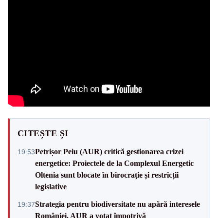
CITEȘTE ȘI
Petrișor Peiu (AUR) critică gestionarea crizei
19:53
energetice: Proiectele de la Complexul Energetic
Oltenia sunt blocate în birocrație și restricții
legislative
Strategia pentru biodiversitate nu apără interesele
19:37
României. AUR a votat împotrivă