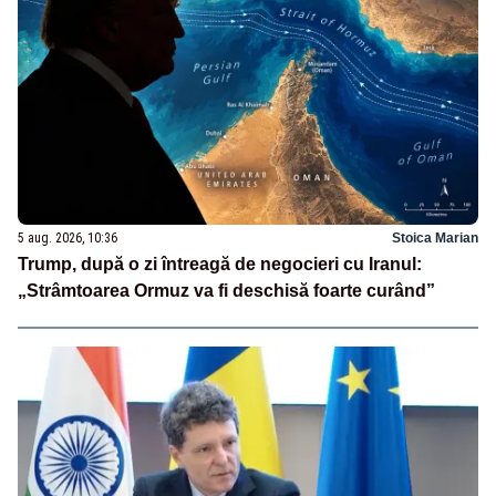
5 aug. 2026, 10:36
Stoica Marian
Trump, după o zi întreagă de negocieri cu Iranul:
„Strâmtoarea Ormuz va fi deschisă foarte curând”