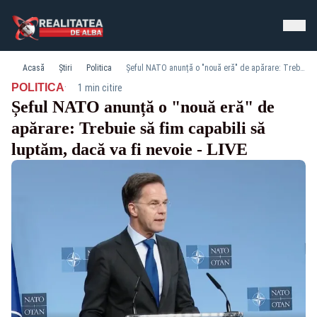
Acasă
Știri
Politica
Șeful NATO anunță o "nouă eră" de apărare: Trebuie să fim capabili să luptăm, dacă va fi nevoie - LIVE
·
POLITICA
1 min citire
Șeful NATO anunță o "nouă eră" de
apărare: Trebuie să fim capabili să
luptăm, dacă va fi nevoie - LIVE