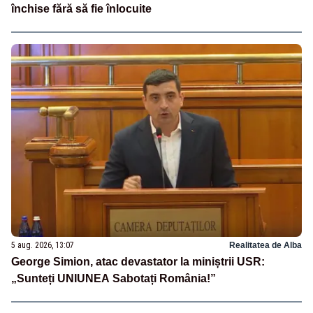
închise fără să fie înlocuite
5 aug. 2026, 13:07
Realitatea de Alba
George Simion, atac devastator la miniștrii USR:
„Sunteți UNIUNEA Sabotați România!”