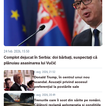
24 feb. 2026, 15:50
Complot dejucat în Serbia: doi bărbați, suspectați că
plănuiau asasinarea lui Vučić
5 aug. 2026, 21:52
Donald Trump, în centrul unui nou
scandal. Acuzații privind accesul
preferențial la postările sale
5 aug. 2026, 20:49
Trenurile care îi scot din sărite pe români.
Călătorii reclamă aglomerația și condițiile