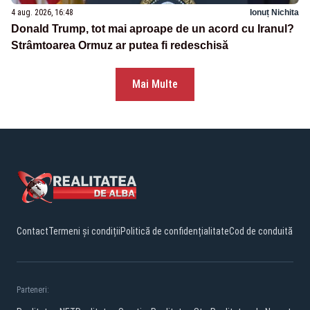
4 aug. 2026, 16:48
Ionuț Nichita
Donald Trump, tot mai aproape de un acord cu Iranul?
Strâmtoarea Ormuz ar putea fi redeschisă
Mai Multe
Contact
Termeni și condiții
Politică de confidențialitate
Cod de conduită
Parteneri: