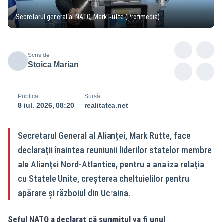
Secretarul general al NATO, Mark Rutte (Profimedia)
Scris de
Stoica Marian
Publicat
Sursă
8 iul. 2026, 08:20
realitatea.net
Secretarul General al Alianței, Mark Rutte, face
declarații înaintea reuniunii liderilor statelor membre
ale Alianței Nord-Atlantice, pentru a analiza relația
cu Statele Unite, creșterea cheltuielilor pentru
apărare și războiul din Ucraina.
Șeful NATO a declarat că summitul va fi unul