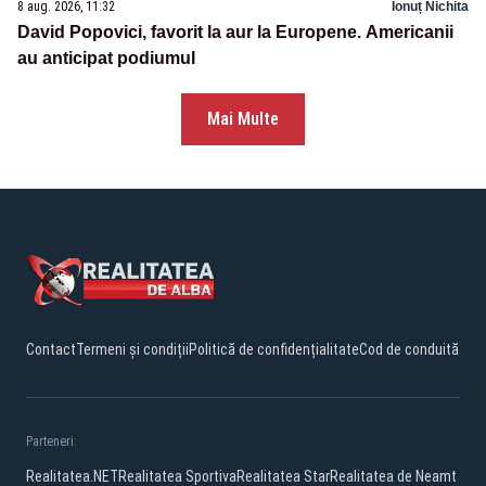
8 aug. 2026, 11:32
Ionuț Nichita
David Popovici, favorit la aur la Europene. Americanii
au anticipat podiumul
Mai Multe
Contact
Termeni și condiții
Politică de confidențialitate
Cod de conduită
Parteneri:
Realitatea.NET
Realitatea Sportiva
Realitatea Star
Realitatea de Neamt