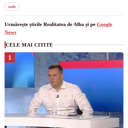
cub
Urmărește știrile Realitatea de Alba și pe
Google
News
CELE MAI CITITE
1