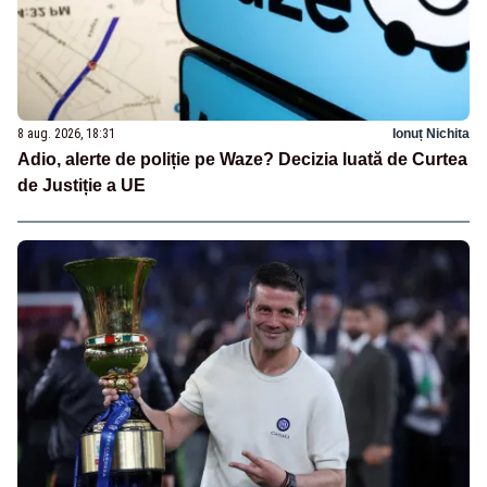
8 aug. 2026, 18:31
Ionuț Nichita
Adio, alerte de poliție pe Waze? Decizia luată de Curtea
de Justiție a UE