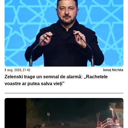
8 aug. 2026, 21:42
Ionuț Nichita
Zelenski trage un semnal de alarmă: „Rachetele
voastre ar putea salva vieți”