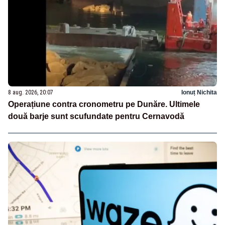
8 aug. 2026, 20:07
Ionuț Nichita
Operațiune contra cronometru pe Dunăre. Ultimele
două barje sunt scufundate pentru Cernavodă