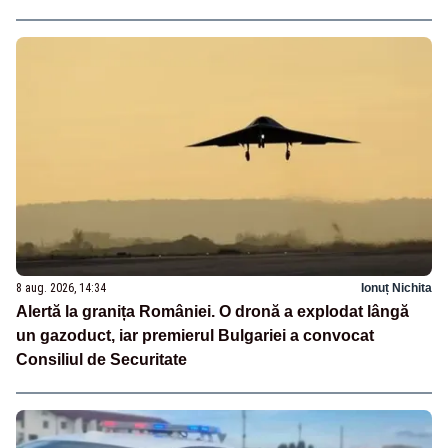
8 aug. 2026, 14:34
Ionuț Nichita
Alertă la granița României. O dronă a explodat lângă
un gazoduct, iar premierul Bulgariei a convocat
Consiliul de Securitate