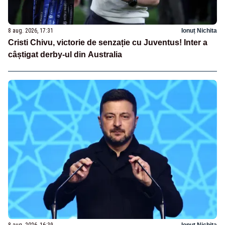
8 aug. 2026, 17:31
Ionuț Nichita
Cristi Chivu, victorie de senzație cu Juventus! Inter a
câștigat derby-ul din Australia