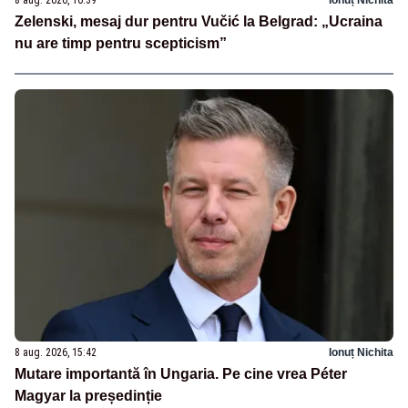
8 aug. 2026, 16:39
Ionuț Nichita
Zelenski, mesaj dur pentru Vučić la Belgrad: „Ucraina
nu are timp pentru scepticism”
8 aug. 2026, 15:42
Ionuț Nichita
Mutare importantă în Ungaria. Pe cine vrea Péter
Magyar la președinție