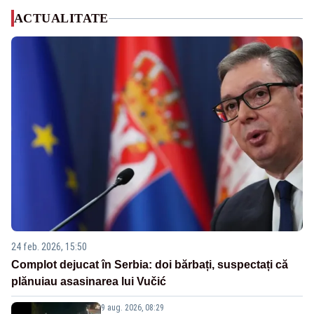
ACTUALITATE
24 feb. 2026, 15:50
Complot dejucat în Serbia: doi bărbați, suspectați că
plănuiau asasinarea lui Vučić
9 aug. 2026, 08:29