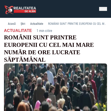
Acasă
Știri
Actualitate
ROMÂNII SUNT PRINTRE EUROPENII CU CEL MAI MARE NUMĂR DE ORE LUCRATE SĂPTĂMÂNAL
·
ACTUALITATE
1 min citire
ROMÂNII SUNT PRINTRE
EUROPENII CU CEL MAI MARE
NUMĂR DE ORE LUCRATE
SĂPTĂMÂNAL