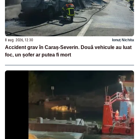
8 aug. 2026, 12:30
Ionuț Nichita
Accident grav în Caraș-Severin. Două vehicule au luat
foc, un șofer ar putea fi mort