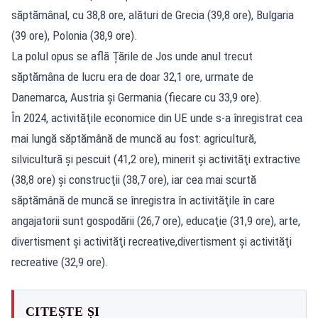
săptămânal, cu 38,8 ore, alături de Grecia (39,8 ore), Bulgaria
(39 ore), Polonia (38,9 ore).
La polul opus se află Țările de Jos unde anul trecut
săptămâna de lucru era de doar 32,1 ore, urmate de
Danemarca, Austria şi Germania (fiecare cu 33,9 ore).
În 2024, activităţile economice din UE unde s-a înregistrat cea
mai lungă săptămână de muncă au fost: agricultură,
silvicultură şi pescuit (41,2 ore), minerit şi activităţi extractive
(38,8 ore) şi construcţii (38,7 ore), iar cea mai scurtă
săptămână de muncă se înregistra în activităţile în care
angajatorii sunt gospodării (26,7 ore), educaţie (31,9 ore), arte,
divertisment şi activităţi recreative,divertisment şi activităţi
recreative (32,9 ore).
CITEȘTE ȘI