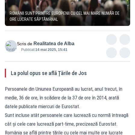
ROMÂNII SUNT PRINTRE EUROPENII CU CEL MAI MARE NUMĂR DE
ORE LUCRATE SĂPTĂMÂNAL
Realitatea de Alba
Scris de
Publicat:
14 mai 2025, 15:41
La polul opus se află Țările de Jos
Persoanele din Uniunea Europeană au lucrat, anul trecut, în
medie, 36 de ore, în scădere de la 37 de ore în 2014, arată
datele publicate miercuri de Eurostat.
Sunt incluse atât persoanele care lucrează cu normă întreagă
cât şi cele care lucrează part-time, precizează Eurostat.
România se află printre țările cu cele mai multe ore lucrate