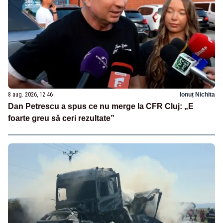
8 aug. 2026, 12:46
Ionuț Nichita
Dan Petrescu a spus ce nu merge la CFR Cluj: „E
foarte greu să ceri rezultate”