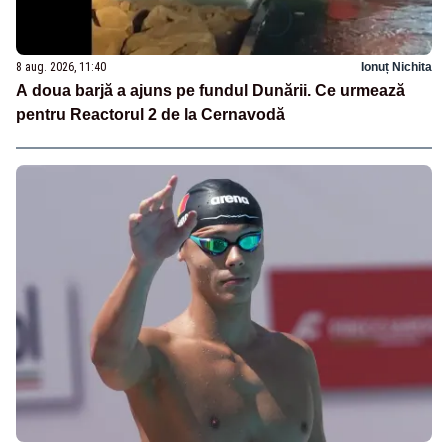
8 aug. 2026, 11:40
Ionuț Nichita
A doua barjă a ajuns pe fundul Dunării. Ce urmează
pentru Reactorul 2 de la Cernavodă