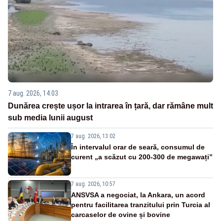
7 aug. 2026, 14:03
Dunărea crește ușor la intrarea în țară, dar rămâne mult
sub media lunii august
7 aug. 2026, 13:02
În intervalul orar de seară, consumul de
curent „a scăzut cu 200-300 de megawați”
7 aug. 2026, 10:57
ANSVSA a negociat, la Ankara, un acord
pentru facilitarea tranzitului prin Turcia al
carcaselor de ovine și bovine