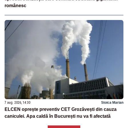
românesc
7 aug. 2026, 14:30
Stoica Marian
ELCEN oprește preventiv CET Grozăvești din cauza
caniculei. Apa caldă în București nu va fi afectată