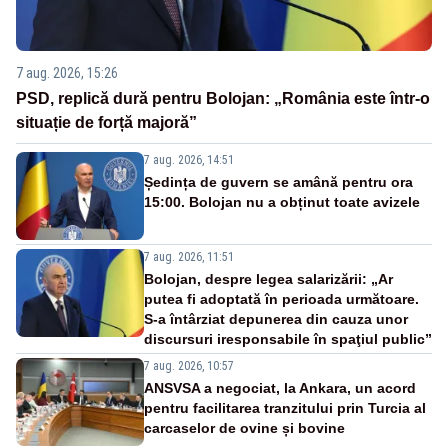
7 aug. 2026, 15:26
PSD, replică dură pentru Bolojan: „România este într-o
situație de forță majoră”
7 aug. 2026, 14:51
Ședința de guvern se amână pentru ora
15:00. Bolojan nu a obținut toate avizele
7 aug. 2026, 11:51
Bolojan, despre legea salarizării: „Ar
putea fi adoptată în perioada următoare.
S-a întârziat depunerea din cauza unor
discursuri iresponsabile în spaţiul public”
7 aug. 2026, 10:57
ANSVSA a negociat, la Ankara, un acord
pentru facilitarea tranzitului prin Turcia al
carcaselor de ovine și bovine