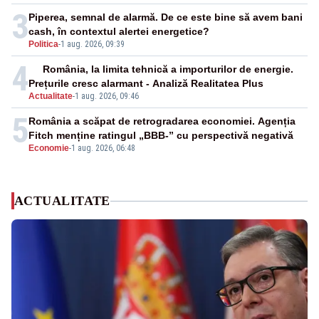
3
Piperea, semnal de alarmă. De ce este bine să avem bani
cash, în contextul alertei energetice?
Politica
-
1 aug. 2026, 09:39
4
România, la limita tehnică a importurilor de energie.
Prețurile cresc alarmant - Analiză Realitatea Plus
Actualitate
-
1 aug. 2026, 09:46
5
România a scăpat de retrogradarea economiei. Agenția
Fitch menține ratingul „BBB-” cu perspectivă negativă
Economie
-
1 aug. 2026, 06:48
ACTUALITATE