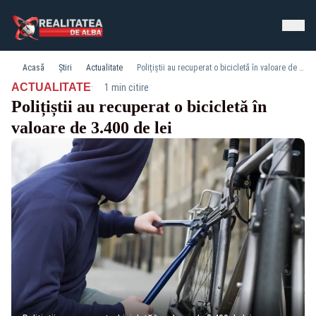
Acasă
Știri
Actualitate
Polițiștii au recuperat o bicicletă în valoare de 3.400 de lei
·
ACTUALITATE
1 min citire
Polițiștii au recuperat o bicicletă în
valoare de 3.400 de lei