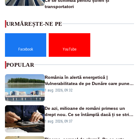
Ce se schimbă pentru șoferi și
transportatori
URMĂREȘTE-NE PE
Facebook
YouTube
POPULAR
România în alertă energetică |
Vulnerabilitatea de pe Dunăre care pune
în pericol Centrala Cernavodă era
1 aug. 2026, 09:32
cunoscută de pe vremea lui Ceaușescu
De azi, milioane de români primesc un
drept nou. Ce se întâmplă dacă ți se strică
un produs
1 aug. 2026, 09:37