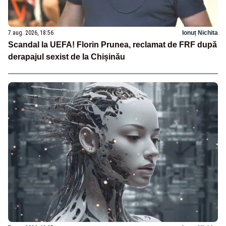
7 aug. 2026, 18:56
Ionuț Nichita
Scandal la UEFA! Florin Prunea, reclamat de FRF după
derapajul sexist de la Chișinău