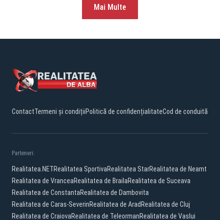
Mai Multe
Contact
Termeni și condiții
Politică de confidențialitate
Cod de conduită
Parteneri:
Realitatea.NET
Realitatea Sportiva
Realitatea Star
Realitatea de Neamt
Realitatea de Vrancea
Realitatea de Braila
Realitatea de Suceava
Realitatea de Constanta
Realitatea de Dambovita
Realitatea de Caras-Severin
Realitatea de Arad
Realitatea de Cluj
Realitatea de Craiova
Realitatea de Teleorman
Realitatea de Vaslui