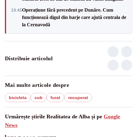
Operațiune fără precedent pe Dunăre. Cum
19:45
funcționează digul din barje care ajută centrala de
la Cernavodă
Distribuie articolul
Mai multe articole despre
bicicleta
cub
furat
recuperat
Urmărește știrile Realitatea de Alba și pe
Google
News