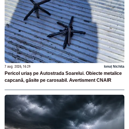
7 aug. 2026, 16:29
Ionuț Nichita
Pericol uriaș pe Autostrada Soarelui. Obiecte metalice
capcană, găsite pe carosabil. Avertisment CNAIR