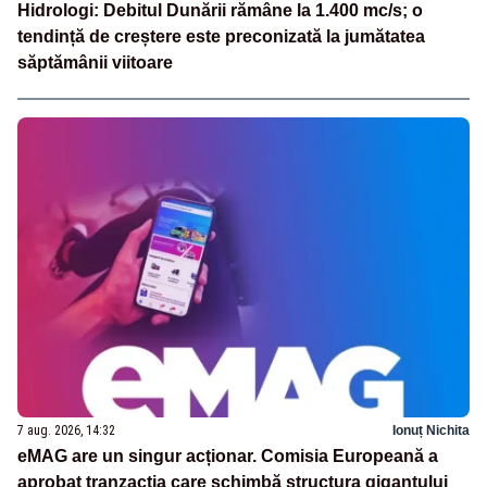
Hidrologi: Debitul Dunării rămâne la 1.400 mc/s; o
tendință de creștere este preconizată la jumătatea
săptămânii viitoare
7 aug. 2026, 14:32
Ionuț Nichita
eMAG are un singur acționar. Comisia Europeană a
aprobat tranzacția care schimbă structura gigantului