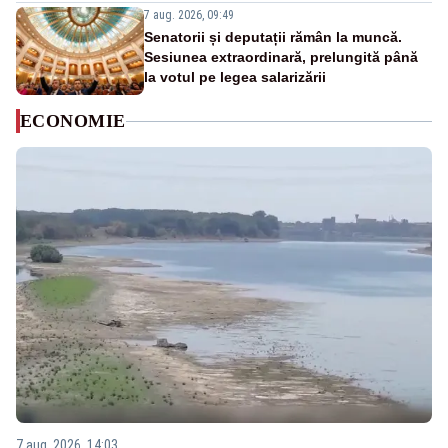
7 aug. 2026, 09:49
Senatorii și deputații rămân la muncă.
Sesiunea extraordinară, prelungită până
la votul pe legea salarizării
ECONOMIE
7 aug. 2026, 14:03