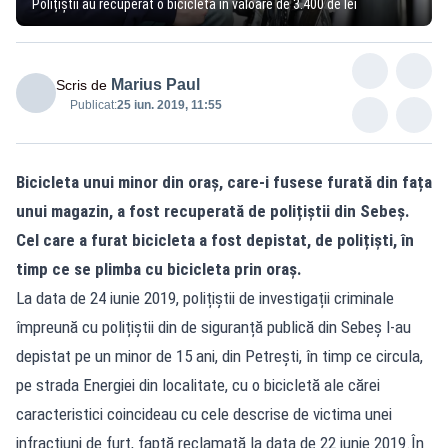
Polițiștii au recuperat o bicicletă în valoare de 3.400 de lei
Marius Paul
Scris de
Publicat:
25 iun. 2019, 11:55
Bicicleta unui minor din oraș, care-i fusese furată din fața
unui magazin, a fost recuperată de polițiștii din Sebeș.
Cel care a furat bicicleta a fost depistat, de polițiști, în
timp ce se plimba cu bicicleta prin oraș.
La data de 24 iunie 2019, polițiștii de investigații criminale
împreună cu polițiștii din de siguranță publică din Sebeș l-au
depistat pe un minor de 15 ani, din Petrești, în timp ce circula,
pe strada Energiei din localitate, cu o bicicletă ale cărei
caracteristici coincideau cu cele descrise de victima unei
infracțiuni de furt, faptă reclamată la data de 22 iunie 2019.În