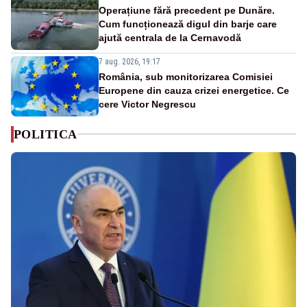
Operațiune fără precedent pe Dunăre.
Cum funcționează digul din barje care
ajută centrala de la Cernavodă
7 aug. 2026, 19:17
România, sub monitorizarea Comisiei
Europene din cauza crizei energetice. Ce
cere Victor Negrescu
POLITICA