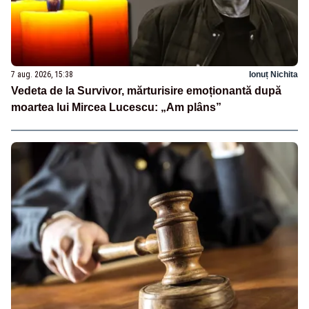
7 aug. 2026, 15:38
Ionuț Nichita
Vedeta de la Survivor, mărturisire emoționantă după
moartea lui Mircea Lucescu: „Am plâns”