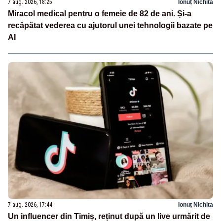
7 aug. 2026, 18:25
Ionuț Nichita
Miracol medical pentru o femeie de 82 de ani. Și-a
recăpătat vederea cu ajutorul unei tehnologii bazate pe
AI
7 aug. 2026, 17:44
Ionuț Nichita
Un influencer din Timiș, reținut după un live urmărit de