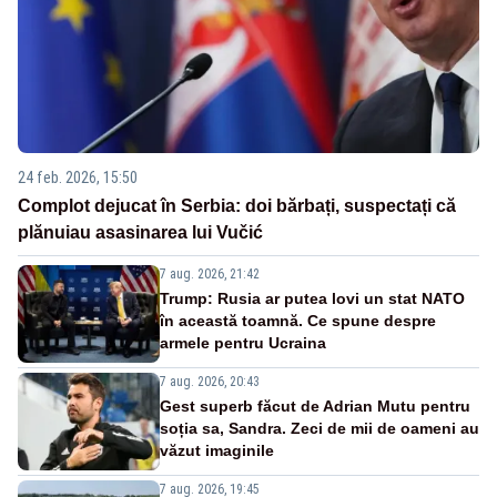
24 feb. 2026, 15:50
Complot dejucat în Serbia: doi bărbați, suspectați că
plănuiau asasinarea lui Vučić
7 aug. 2026, 21:42
Trump: Rusia ar putea lovi un stat NATO
în această toamnă. Ce spune despre
armele pentru Ucraina
7 aug. 2026, 20:43
Gest superb făcut de Adrian Mutu pentru
soția sa, Sandra. Zeci de mii de oameni au
văzut imaginile
7 aug. 2026, 19:45