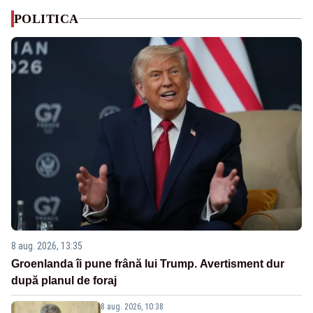
POLITICA
8 aug. 2026, 13:35
Groenlanda îi pune frână lui Trump. Avertisment dur
după planul de foraj
8 aug. 2026, 10:38