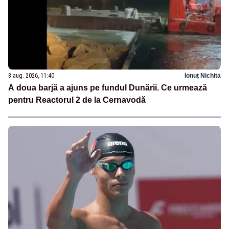
8 aug. 2026, 11:40
Ionuț Nichita
A doua barjă a ajuns pe fundul Dunării. Ce urmează
pentru Reactorul 2 de la Cernavodă