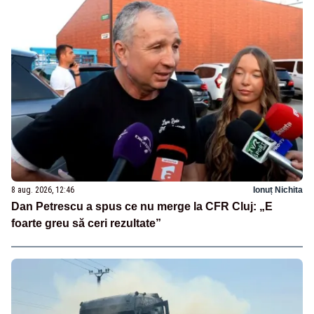
8 aug. 2026, 12:46
Ionuț Nichita
Dan Petrescu a spus ce nu merge la CFR Cluj: „E
foarte greu să ceri rezultate”