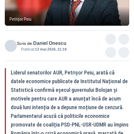
Petrișor Peiu
Daniel Onescu
Scris de
Publicat:
13 mai 2026, 11:19
Liderul senatorilor AUR, Petrișor Peiu, arată că
datele economice publicate de Institutul Național de
Statistică confirmă eșecul guvernului Bolojan și
motivele pentru care AUR a anunțat încă de acum
două luni intenția de a depune moțiune de cenzură.
Parlamentarul acuză că politicile economice
promovate de coaliția PSD-PNL-USR-UDMR au împins
România într-o criză economică gravă, marcată de