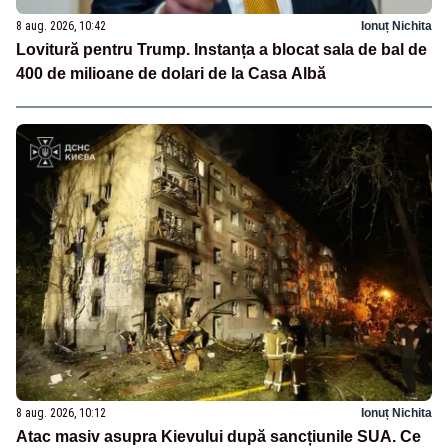
8 aug. 2026, 10:42
Ionuț Nichita
Lovitură pentru Trump. Instanța a blocat sala de bal de
400 de milioane de dolari de la Casa Albă
8 aug. 2026, 10:12
Ionuț Nichita
Atac masiv asupra Kievului după sancțiunile SUA. Ce