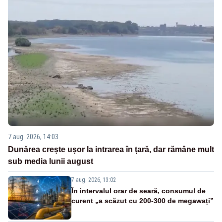
7 aug. 2026, 14:03
Dunărea crește ușor la intrarea în țară, dar rămâne mult
sub media lunii august
7 aug. 2026, 13:02
În intervalul orar de seară, consumul de
curent „a scăzut cu 200-300 de megawați”