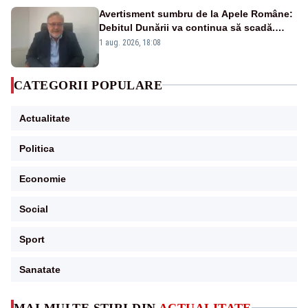
Avertisment sumbru de la Apele Române:
Debitul Dunării va continua să scadă.
Cernavodă s-ar putea închide în 4 zile
1 aug. 2026, 18:08
CATEGORII POPULARE
Actualitate
Politica
Economie
Social
Sport
Sanatate
MAI MULTE ȘTIRI DIN
ACTUALITATE