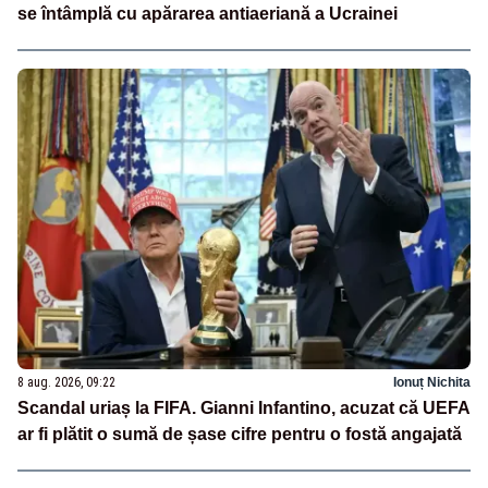
se întâmplă cu apărarea antiaeriană a Ucrainei
8 aug. 2026, 09:22
Ionuț Nichita
Scandal uriaș la FIFA. Gianni Infantino, acuzat că UEFA
ar fi plătit o sumă de șase cifre pentru o fostă angajată