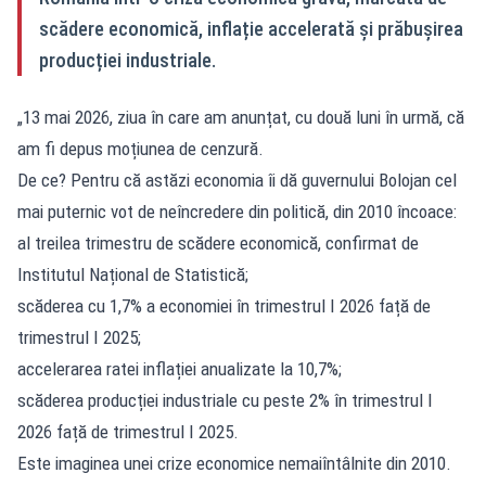
scădere economică, inflație accelerată și prăbușirea
producției industriale.
„13 mai 2026, ziua în care am anunțat, cu două luni în urmă, că
am fi depus moțiunea de cenzură.
De ce? Pentru că astăzi economia îi dă guvernului Bolojan cel
mai puternic vot de neîncredere din politică, din 2010 încoace:
al treilea trimestru de scădere economică, confirmat de
Institutul Național de Statistică;
scăderea cu 1,7% a economiei în trimestrul I 2026 față de
trimestrul I 2025;
accelerarea ratei inflației anualizate la 10,7%;
scăderea producției industriale cu peste 2% în trimestrul I
2026 față de trimestrul I 2025.
Este imaginea unei crize economice nemaiîntâlnite din 2010.