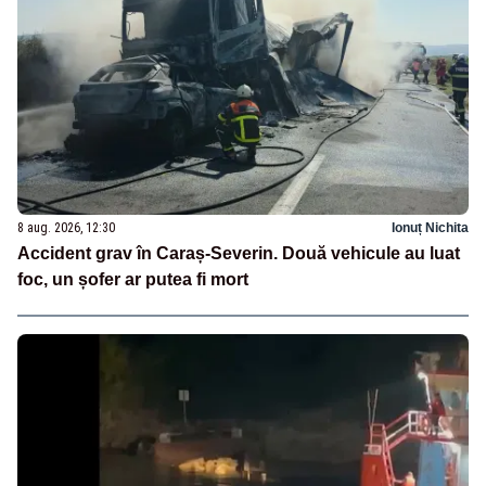
8 aug. 2026, 12:30
Ionuț Nichita
Accident grav în Caraș-Severin. Două vehicule au luat
foc, un șofer ar putea fi mort