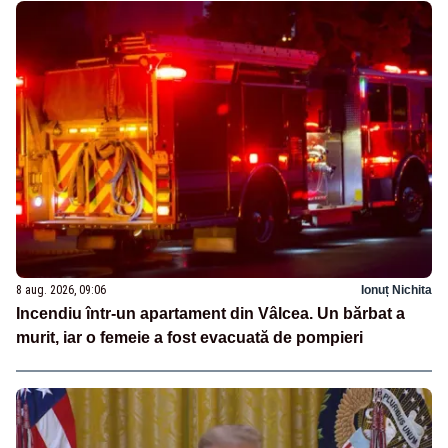
8 aug. 2026, 09:06
Ionuț Nichita
Incendiu într-un apartament din Vâlcea. Un bărbat a
murit, iar o femeie a fost evacuată de pompieri