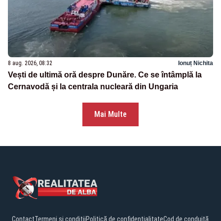
8 aug. 2026, 08:32
Ionuț Nichita
Vești de ultimă oră despre Dunăre. Ce se întâmplă la
Cernavodă și la centrala nucleară din Ungaria
Mai Multe
Contact
Termeni și condiții
Politică de confidențialitate
Cod de conduită