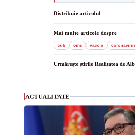
Distribuie articolul
Mai multe articole despre
cub
oms
vaccin
coronaviru
Urmărește știrile Realitatea de Alb
ACTUALITATE