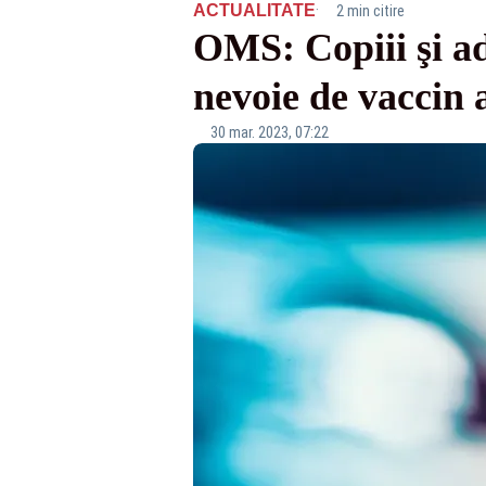
·
ACTUALITATE
2 min citire
OMS: Copiii şi ad
nevoie de vaccin 
30 mar. 2023, 07:22