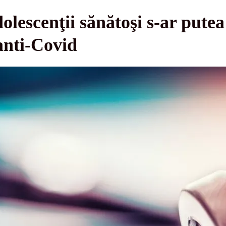
olescenţii sănătoşi s-ar putea
anti-Covid