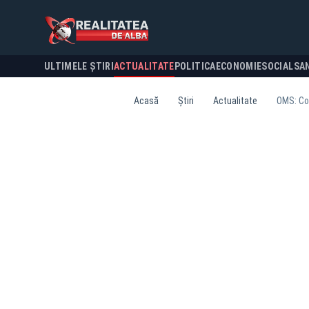
ULTIMELE ȘTIRI
ACTUALITATE
POLITICA
ECONOMIE
SOCIAL
SA
Acasă
Știri
Actualitate
OMS: Cop