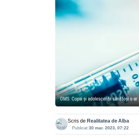
OMS: Copiii şi adolescenţii sănătoşi s-ar
Scris de
Realitatea de Alba
Publicat:
30 mar. 2023, 07:22