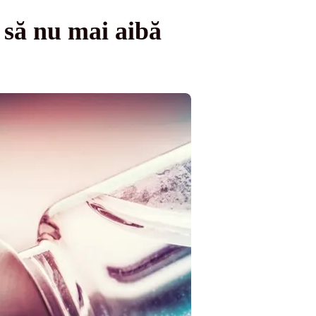
 să nu mai aibă