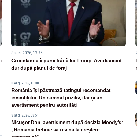
8 aug. 2026, 13:35
i
Groenlanda îi pune frână lui Trump. Avertisment
dur după planul de foraj
8 aug. 2026, 10:38
România își păstrează ratingul recomandat
investițiilor. Un semnal pozitiv, dar și un
avertisment pentru autorități
8 aug. 2026, 08:51
Nicușor Dan, avertisment după decizia Moody’s:
„România trebuie să revină la creștere