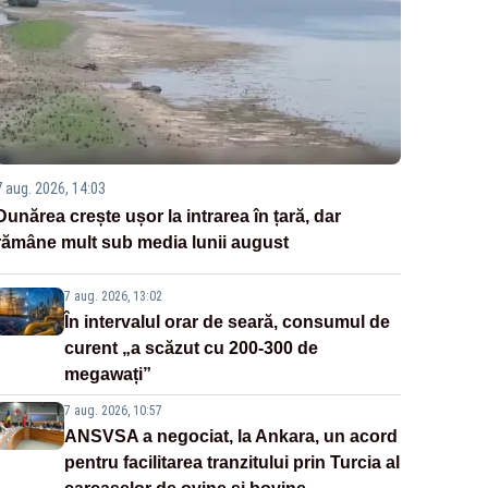
7 aug. 2026, 14:03
Dunărea crește ușor la intrarea în țară, dar
rămâne mult sub media lunii august
7 aug. 2026, 13:02
În intervalul orar de seară, consumul de
curent „a scăzut cu 200-300 de
megawați”
7 aug. 2026, 10:57
ANSVSA a negociat, la Ankara, un acord
pentru facilitarea tranzitului prin Turcia al