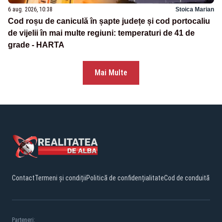
6 aug. 2026, 10:38
Stoica Marian
Cod roșu de caniculă în șapte județe și cod portocaliu
de vijelii în mai multe regiuni: temperaturi de 41 de
grade - HARTA
Mai Multe
Contact
Termeni și condiții
Politică de confidențialitate
Cod de conduită
Parteneri: