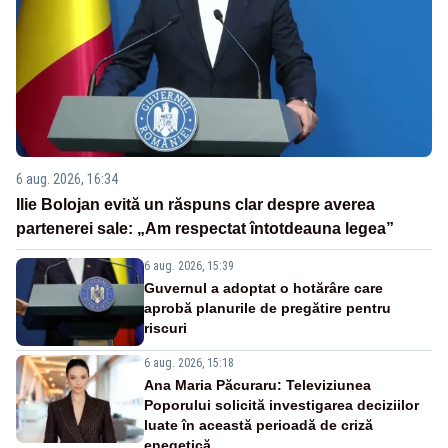
6 aug. 2026, 16:34
Ilie Bolojan evită un răspuns clar despre averea
partenerei sale: „Am respectat întotdeauna legea”
6 aug. 2026, 15:39
Guvernul a adoptat o hotărâre care
aprobă planurile de pregătire pentru
riscuri
6 aug. 2026, 15:18
Ana Maria Păcuraru: Televiziunea
Poporului solicită investigarea deciziilor
luate în această perioadă de criză
enegetică