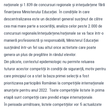
naționale și 1.839 de concursuri regionale și interjudețene fără
finanțarea Ministerului Educației. În condițiile în care
descentralizarea este un deziderat general susținut de către
cea mai mare parte a societății, analiza celor peste 2.000 de
concursuri regionale/interjudețene/naționale se va face într-o
manieră profesionistă și responsabilă, Ministerul Educației
susținând într-un fel sau altul orice activitate care poate
genera un plus de pregătire în rândul elevilor.
Din păcate, contextul epidemiologic nu permite reluarea
tuturor acestor competiții în condiții de siguranță, motiv pentru
care principiul ce a stat la baza primei selecții a fost
prioritizarea participării României la competițiile internaționale
anunțate pentru anul 2022. Toate competițiile listate în prima
etapă sunt competiții care prevăd etape internaționale.
În perioada următoare, listele competițiilor vor fi actualizate