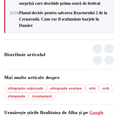
surpriză care deschide prima seară de festival
Planul decisiv pentru salvarea Reactorului 2 de la
19:56
Cernavodă. Cum vor fi scufundate barjele în
Dunăre
Distribuie articolul
Mai multe articole despre
olimpiade naţionale
olimpiade scolare
stiri
cub
olimpiade
invatamant
Urmărește știrile Realitatea de Alba și pe
Google