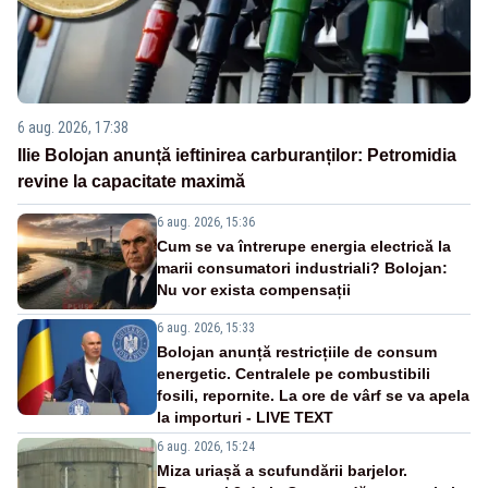
6 aug. 2026, 17:38
Ilie Bolojan anunță ieftinirea carburanților: Petromidia
revine la capacitate maximă
6 aug. 2026, 15:36
Cum se va întrerupe energia electrică la
marii consumatori industriali? Bolojan:
Nu vor exista compensații
6 aug. 2026, 15:33
Bolojan anunță restricțiile de consum
energetic. Centralele pe combustibili
fosili, repornite. La ore de vârf se va apela
la importuri - LIVE TEXT
6 aug. 2026, 15:24
Miza uriașă a scufundării barjelor.