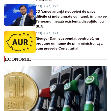
6 aug. 2026, 11:27
JD Vance anunță negocieri de pace
dificile și îndelungate cu Iranul, în timp ce
Teheranul neagă existența discuțiilor cu
SUA
6 aug. 2026, 11:24
Nicușor Dan, suspendat pentru că nu
propune un nume de prim-ministru, așa
cum prevede Constituția!
ECONOMIE