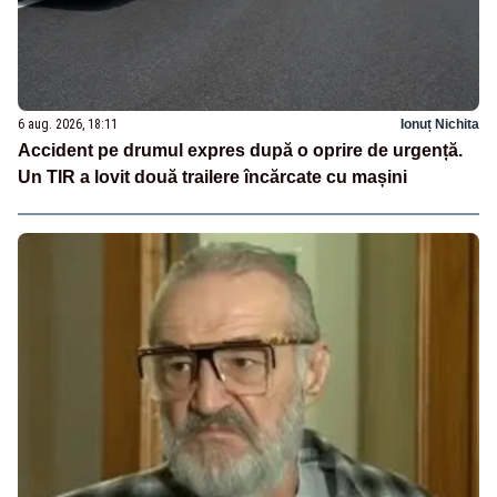
6 aug. 2026, 18:11
Ionuț Nichita
Accident pe drumul expres după o oprire de urgență.
Un TIR a lovit două trailere încărcate cu mașini