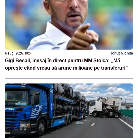
6 aug. 2026, 18:51
Ionuț Nichita
Gigi Becali, mesaj în direct pentru MM Stoica: „Mă
oprește când vreau să arunc milioane pe transferuri”