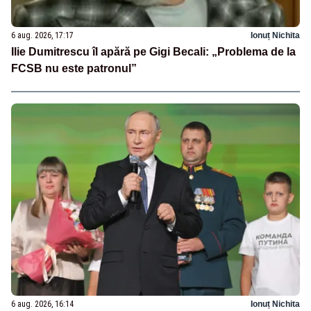
6 aug. 2026, 17:17
Ionuț Nichita
Ilie Dumitrescu îl apără pe Gigi Becali: „Problema de la
FCSB nu este patronul”
6 aug. 2026, 16:14
Ionuț Nichita