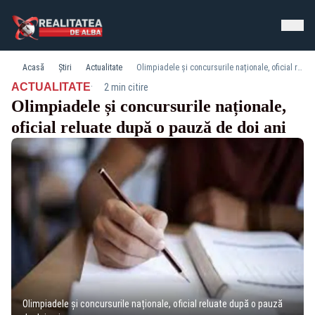
Acasă
Știri
Actualitate
Olimpiadele și concursurile naționale, oficial reluate după o pauză de doi ani
·
ACTUALITATE
2 min citire
Olimpiadele și concursurile naționale,
oficial reluate după o pauză de doi ani
Olimpiadele și concursurile naționale, oficial reluate după o pauză