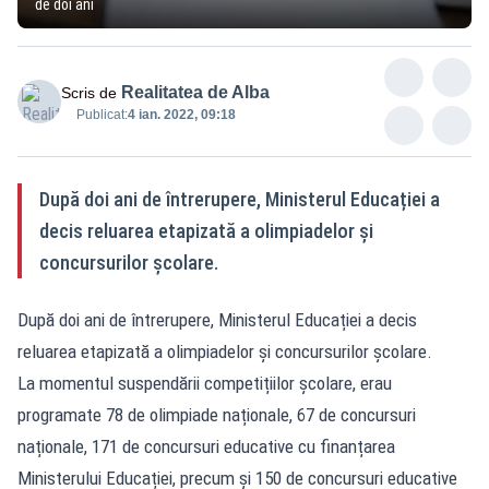
de doi ani
Realitatea de Alba
Scris de
Publicat:
4 ian. 2022, 09:18
După doi ani de întrerupere, Ministerul Educației a
decis reluarea etapizată a olimpiadelor și
concursurilor școlare.
După doi ani de întrerupere, Ministerul Educației a decis
reluarea etapizată a olimpiadelor și concursurilor școlare.
La momentul suspendării competițiilor școlare, erau
programate 78 de olimpiade naționale, 67 de concursuri
naționale, 171 de concursuri educative cu finanțarea
Ministerului Educației, precum și 150 de concursuri educative