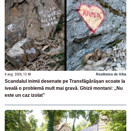
6 aug. 2026, 13:48
Realitatea de Alba
Scandalul inimii desenate pe Transfăgărășan scoate la
iveală o problemă mult mai gravă. Ghizii montani: „Nu
este un caz izolat”