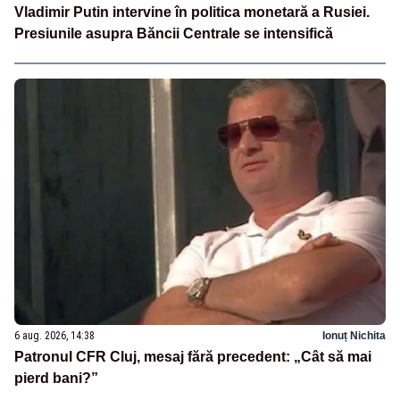
Vladimir Putin intervine în politica monetară a Rusiei.
Presiunile asupra Băncii Centrale se intensifică
6 aug. 2026, 14:38
Ionuț Nichita
Patronul CFR Cluj, mesaj fără precedent: „Cât să mai
pierd bani?”