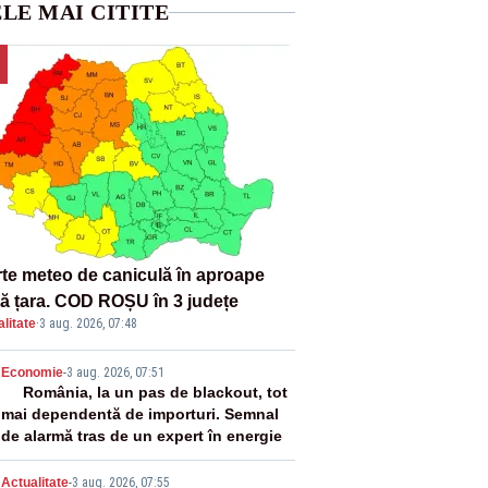
LE MAI CITITE
rte meteo de caniculă în aproape
tă țara. COD ROȘU în 3 județe
litate
·
3 aug. 2026, 07:48
2
Economie
-
3 aug. 2026, 07:51
România, la un pas de blackout, tot
mai dependentă de importuri. Semnal
de alarmă tras de un expert în energie
Actualitate
-
3 aug. 2026, 07:55