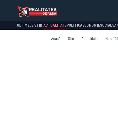
ULTIMELE ȘTIRI
ACTUALITATE
POLITICA
ECONOMIE
SOCIAL
SA
Acasă
Știri
Actualitate