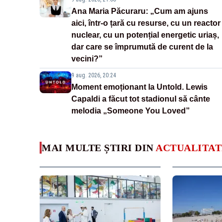
Ana Maria Păcuraru: „Cum am ajuns
aici, într-o țară cu resurse, cu un reactor
nuclear, cu un potențial energetic uriaș,
dar care se împrumută de curent de la
vecini?”
9 aug. 2026, 20:24
Moment emoționant la Untold. Lewis
Capaldi a făcut tot stadionul să cânte
melodia „Someone You Loved”
MAI MULTE ȘTIRI DIN
ACTUALITAT