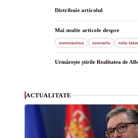
Distribuie articolul
Mai multe articole despre
coronavirus
scenariu
nelu tata
Urmărește știrile Realitatea de Alb
ACTUALITATE