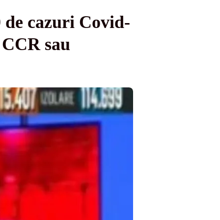
 de cazuri Covid-
tă CCR sau