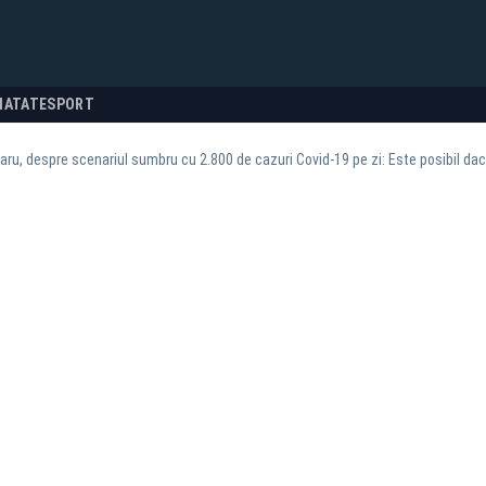
NATATE
SPORT