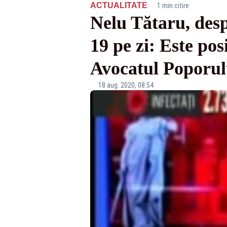
·
ACTUALITATE
1 min citire
Nelu Tătaru, desp
19 pe zi: Este po
Avocatul Poporul
18 aug. 2020, 08:54