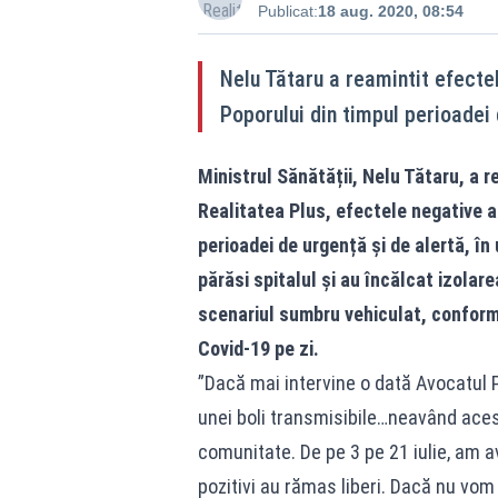
Publicat:
18 aug. 2020, 08:54
Nelu Tătaru a reamintit efectel
Poporului din timpul perioadei 
Ministrul Sănătății, Nelu Tătaru, a re
Realitatea Plus, efectele negative al
perioadei de urgență și de alertă, î
părăsi spitalul și au încălcat izolar
scenariul sumbru vehiculat, conform
Covid-19 pe zi.
”Dacă mai intervine o dată Avocatul P
unei boli transmisibile…neavând aces
comunitate. De pe 3 pe 21 iulie, am a
pozitivi au rămas liberi. Dacă nu vom