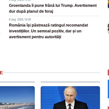
Groenlanda îi pune frână lui Trump. Avertisment
dur după planul de foraj
8 aug. 2026, 10:38
România își păstrează ratingul recomandat
investițiilor. Un semnal pozitiv, dar și un
avertisment pentru autorități
E