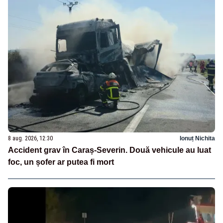
8 aug. 2026, 12:30
Ionuț Nichita
Accident grav în Caraș-Severin. Două vehicule au luat
foc, un șofer ar putea fi mort