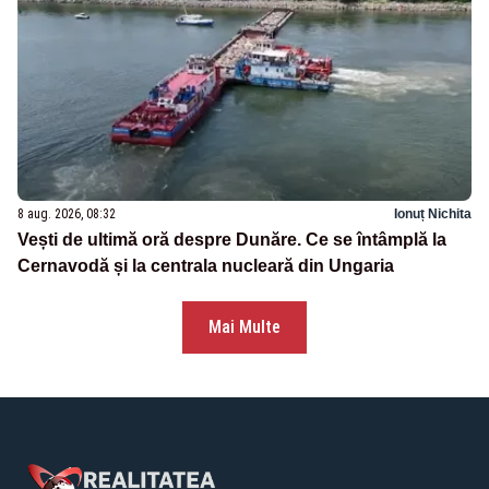
8 aug. 2026, 08:32
Ionuț Nichita
Vești de ultimă oră despre Dunăre. Ce se întâmplă la
Cernavodă și la centrala nucleară din Ungaria
Mai Multe