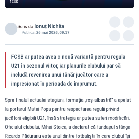
fcsb
Ionuț Nichita
Scris de
Publicat:
26 mai 2026, 09:17
FCSB ar putea avea o nouă variantă pentru regula
U21 în sezonul viitor, iar planurile clubului par să
includă revenirea unui tânăr jucător care a
impresionat în perioada de împrumut.
Spre finalul actualei stagiuni, formația „roș-albastră” a apelat
la portarul Matei Popa pentru respectarea regulii privind
jucătorii eligibili U21, însă strategia ar putea suferi modificări.
Oficialul clubului, Mihai Stoica, a declarat că fundașul stânga
Ricardo Pădurariu este unul dintre fotbaliștii în care clubul își