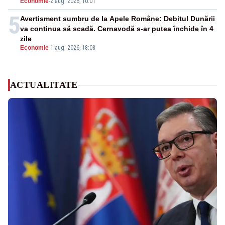
Economie
-
2 aug. 2026, 10:01
5
Avertisment sumbru de la Apele Române: Debitul Dunării
va continua să scadă. Cernavodă s-ar putea închide în 4
zile
Economie
-
1 aug. 2026, 18:08
ACTUALITATE