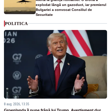
explodat lângă un gazoduct, iar premierul
Bulgariei a convocat Consiliul de
Securitate
POLITICA
8 aug. 2026, 13:35
Groenlanda îi pune frână lui Trump. Avertisment dur