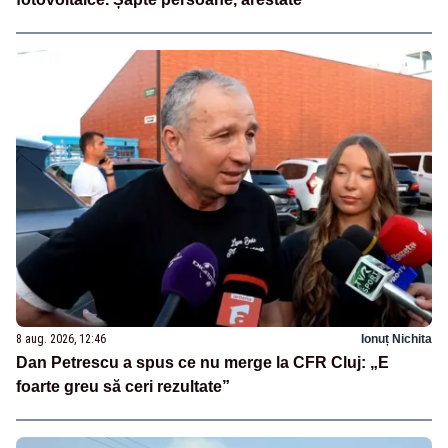
8 aug. 2026, 12:46
Ionuț Nichita
Dan Petrescu a spus ce nu merge la CFR Cluj: „E
foarte greu să ceri rezultate”