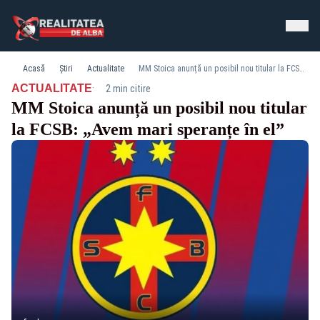
Acasă
Știri
Actualitate
MM Stoica anunță un posibil nou titular la FCSB: „Avem mari speranțe în el”
·
ACTUALITATE
2 min citire
MM Stoica anunță un posibil nou titular
la FCSB: „Avem mari speranțe în el”