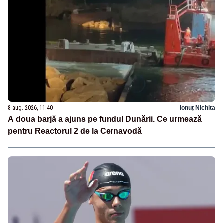
8 aug. 2026, 11:40
Ionuț Nichita
A doua barjă a ajuns pe fundul Dunării. Ce urmează
pentru Reactorul 2 de la Cernavodă