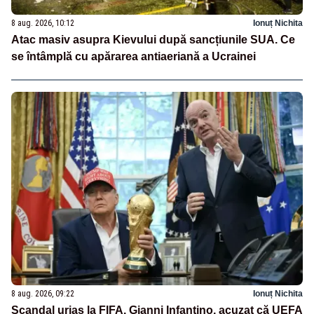
8 aug. 2026, 10:12
Ionuț Nichita
Atac masiv asupra Kievului după sancțiunile SUA. Ce
se întâmplă cu apărarea antiaeriană a Ucrainei
8 aug. 2026, 09:22
Ionuț Nichita
Scandal uriaș la FIFA. Gianni Infantino, acuzat că UEFA