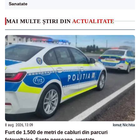
Sanatate
MAI MULTE ȘTIRI DIN
ACTUALITATE
8 aug. 2026, 13:09
Ionuț Nichita
Furt de 1.500 de metri de cabluri din parcuri
fotovoltaice. Șapte persoane, arestate