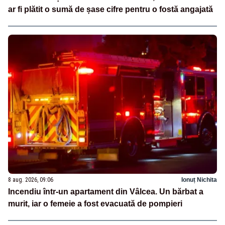
ar fi plătit o sumă de șase cifre pentru o fostă angajată
8 aug. 2026, 09:06
Ionuț Nichita
Incendiu într-un apartament din Vâlcea. Un bărbat a
murit, iar o femeie a fost evacuată de pompieri