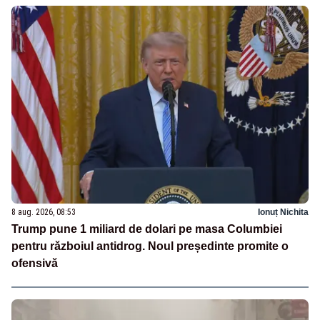
8 aug. 2026, 08:53
Ionuț Nichita
Trump pune 1 miliard de dolari pe masa Columbiei
pentru războiul antidrog. Noul președinte promite o
ofensivă